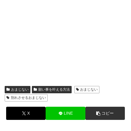
おまじない
願い事を叶える方法
おまじない
別れさせるおまじない
X
LINE
コピー