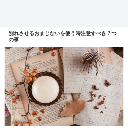
別れさせるおまじないを使う時注意すべき７つ
の事