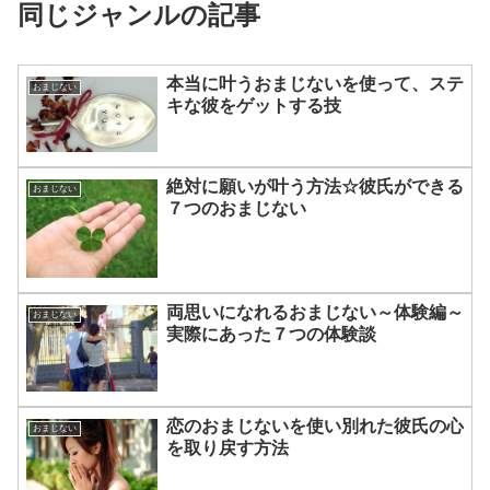
同じジャンルの記事
本当に叶うおまじないを使って、ステ
おまじない
キな彼をゲットする技
絶対に願いが叶う方法☆彼氏ができる
おまじない
７つのおまじない
両思いになれるおまじない～体験編～
おまじない
実際にあった７つの体験談
恋のおまじないを使い別れた彼氏の心
おまじない
を取り戻す方法