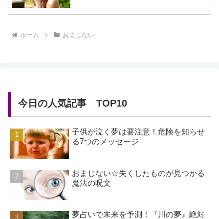
ホーム
おまじない
今日の人気記事 TOP10
子供が泣く夢は要注意！危険を知らせ
る7つのメッセージ
おまじない☆失くしたものが見つかる
魔法の呪文
夢占いで未来を予測！『川の夢』絶対