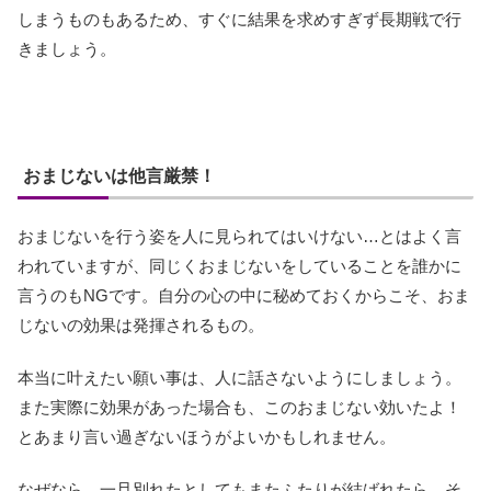
しまうものもあるため、すぐに結果を求めすぎず長期戦で行
きましょう。
おまじないは他言厳禁！
おまじないを行う姿を人に見られてはいけない…とはよく言
われていますが、同じくおまじないをしていることを誰かに
言うのもNGです。自分の心の中に秘めておくからこそ、おま
じないの効果は発揮されるもの。
本当に叶えたい願い事は、人に話さないようにしましょう。
また実際に効果があった場合も、このおまじない効いたよ！
とあまり言い過ぎないほうがよいかもしれません。
なぜなら、一旦別れたとしてもまたふたりが結ばれたら…そ