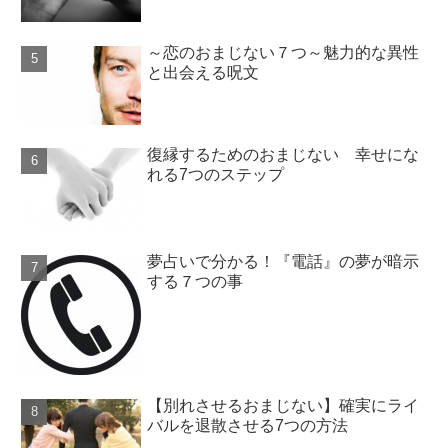
～恋のおまじない７つ～魅力的な異性
と出会える呪文
復縁するためのおまじない 幸せにな
れる7つのステップ
夢占いで分かる！『電話』の夢が暗示
する７つの事
【別れさせるおまじない】確実にライ
バルを退散させる7つの方法