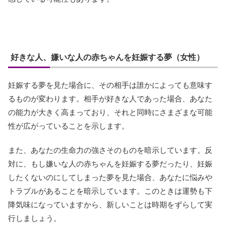
好きな人、嫌いな人の赤ちゃんを妊娠する夢（女性）
妊娠する夢を見た場合に、その相手は誰かによっても意味す
るものが変わります。相手が好きな人であった場合、あなた
の能力が大きく高まっており、それと同時にさまざまな可能
性が広がっていることを示します。
また、あなたの生命力の強さそのものを暗示しています。反
対に、もし嫌いな人の赤ちゃんを妊娠する夢だったり、妊娠
したくないのにしてしまった夢を見た場合、あなたに悩みや
トラブルがあることを暗示しています。このときは運勢も下
降気味になっていますから、新しいことは時期をずらして実
行しましょう。