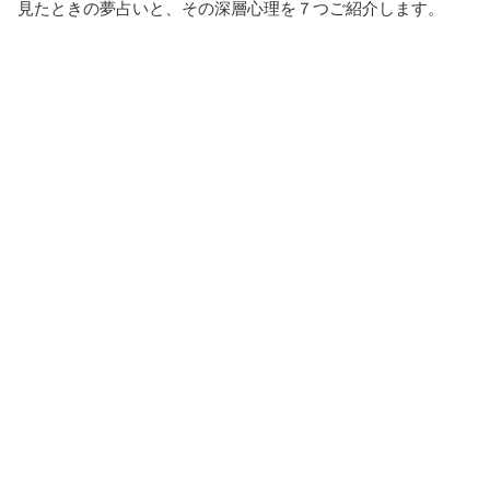
見たときの夢占いと、その深層心理を７つご紹介します。