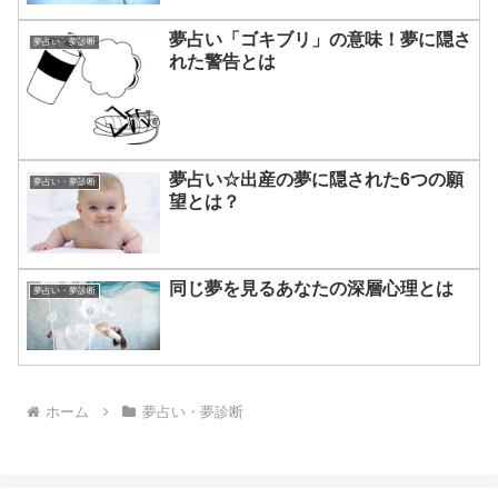
夢占い「ゴキブリ」の意味！夢に隠さ
夢占い・夢診断
れた警告とは
夢占い☆出産の夢に隠された6つの願
夢占い・夢診断
望とは？
同じ夢を見るあなたの深層心理とは
夢占い・夢診断
ホーム
夢占い・夢診断