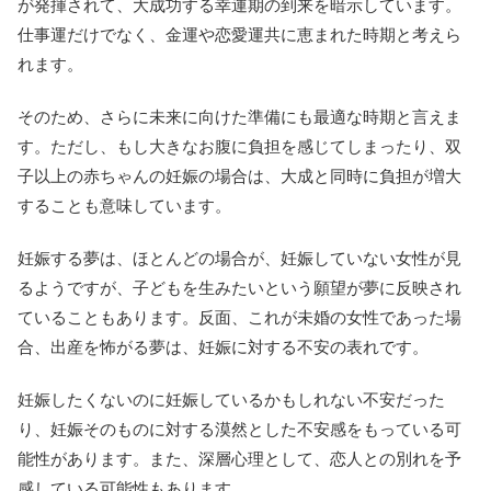
が発揮されて、大成功する幸運期の到来を暗示しています。
仕事運だけでなく、金運や恋愛運共に恵まれた時期と考えら
れます。
そのため、さらに未来に向けた準備にも最適な時期と言えま
す。ただし、もし大きなお腹に負担を感じてしまったり、双
子以上の赤ちゃんの妊娠の場合は、大成と同時に負担が増大
することも意味しています。
妊娠する夢は、ほとんどの場合が、妊娠していない女性が見
るようですが、子どもを生みたいという願望が夢に反映され
ていることもあります。反面、これが未婚の女性であった場
合、出産を怖がる夢は、妊娠に対する不安の表れです。
妊娠したくないのに妊娠しているかもしれない不安だった
り、妊娠そのものに対する漠然とした不安感をもっている可
能性があります。また、深層心理として、恋人との別れを予
感している可能性もあります。