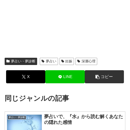
夢占い・夢診断
夢占い
妊娠
深層心理
X
LINE
コピー
同じジャンルの記事
夢占いで、『水』から読む解くあなた
夢占い・夢診断
の隠れた感情