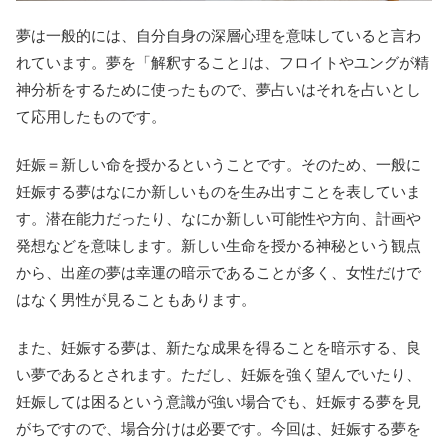
夢は一般的には、自分自身の深層心理を意味していると言わ
れています。夢を「解釈すること｣は、フロイトやユングが精
神分析をするために使ったもので、夢占いはそれを占いとし
て応用したものです。
妊娠＝新しい命を授かるということです。そのため、一般に
妊娠する夢はなにか新しいものを生み出すことを表していま
す。潜在能力だったり、なにか新しい可能性や方向、計画や
発想などを意味します。新しい生命を授かる神秘という観点
から、出産の夢は幸運の暗示であることが多く、女性だけで
はなく男性が見ることもあります。
また、妊娠する夢は、新たな成果を得ることを暗示する、良
い夢であるとされます。ただし、妊娠を強く望んでいたり、
妊娠しては困るという意識が強い場合でも、妊娠する夢を見
がちですので、場合分けは必要です。今回は、妊娠する夢を