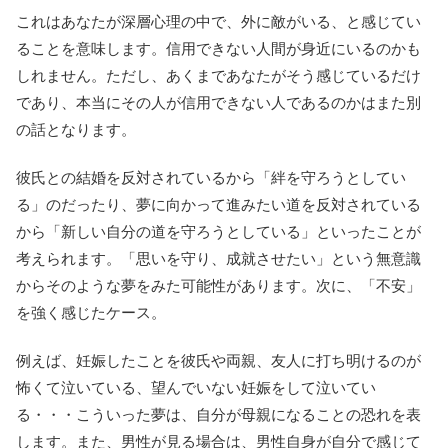
これはあなたが深層心理の中で、外に敵がいる、と感じてい
ることを意味します。信用できない人間が身近にいるのかも
しれません。ただし、あくまであなたがそう感じているだけ
であり、本当にその人が信用できない人であるのかはまた別
の話となります。
彼氏との結婚を反対されているから「絆を守ろうとしてい
る」のだったり、夢に向かって進みたい道を反対されている
から「新しい自分の道を守ろうとしている」といったことが
考えられます。「思いを守り、成就させたい」という無意識
からそのような夢をみた可能性があります。次に、「不安」
を強く感じたケース。
例えば、妊娠したことを彼氏や両親、友人に打ち明けるのが
怖くて泣いている、望んでいない妊娠をして泣いてい
る・・・こういった夢は、自分が母親になることの恐れを表
します。また、男性が見る場合は、男性自身が自分で感じて