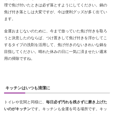
理で焦げ付いたときは必ず落とすようにしてください。鍋の
焦げ付き落としは大変ですが、今は便利グッズが多く出てい
ます。
金運おまじないのために、今まで放っていた焦げ付きを取ろ
うと決意したのならば、つけ置きして焦げ付きを浮かしてこ
するタイプの洗剤を活用して、焦げ付きのないきれいな鍋を
目指してください。晴れた休みの日に一気に済ませたい週末
用の掃除ですね。
キッチンはいつも清潔に
トイレや玄関と同様に、
毎日必ず汚れを残さずに磨き上げた
いのがキッチン
です。キッチンも金運を司る場所です。キッ