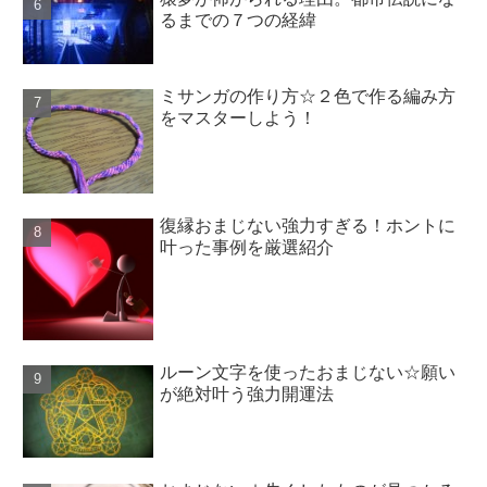
るまでの７つの経緯
ミサンガの作り方☆２色で作る編み方
をマスターしよう！
復縁おまじない強力すぎる！ホントに
叶った事例を厳選紹介
ルーン文字を使ったおまじない☆願い
が絶対叶う強力開運法