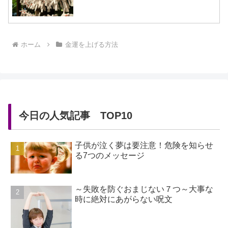
ホーム
金運を上げる方法
今日の人気記事 TOP10
子供が泣く夢は要注意！危険を知らせ
る7つのメッセージ
～失敗を防ぐおまじない７つ～大事な
時に絶対にあがらない呪文