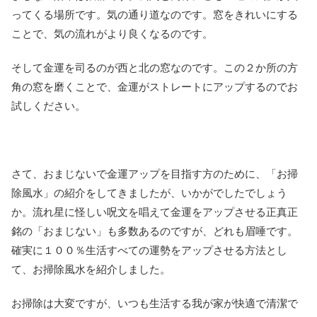
ってくる場所です。気の通り道なのです。窓をきれいにする
ことで、気の流れがより良くなるのです。
そして金運を司るのが西と北の窓なのです。この２か所の方
角の窓を磨くことで、金運がストレートにアップするのでお
試しください。
さて、おまじないで金運アップを目指す方のために、「お掃
除風水」の紹介をしてきましたが、いかがでしたでしょう
か。流れ星に怪しい呪文を唱えて金運をアップさせる正真正
銘の「おまじない」も多数あるのですが、どれも眉唾です。
確実に１００％生活すべての運勢をアップさせる方法とし
て、お掃除風水を紹介しました。
お掃除は大変ですが、いつも生活する我が家が快適で清潔で