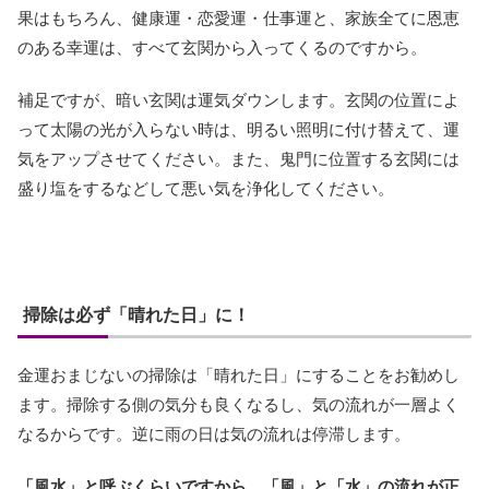
果はもちろん、健康運・恋愛運・仕事運と、家族全てに恩恵
のある幸運は、すべて玄関から入ってくるのですから。
補足ですが、暗い玄関は運気ダウンします。玄関の位置によ
って太陽の光が入らない時は、明るい照明に付け替えて、運
気をアップさせてください。また、鬼門に位置する玄関には
盛り塩をするなどして悪い気を浄化してください。
掃除は必ず「晴れた日」に！
金運おまじないの掃除は「晴れた日」にすることをお勧めし
ます。掃除する側の気分も良くなるし、気の流れが一層よく
なるからです。逆に雨の日は気の流れは停滞します。
「風水」と呼ぶくらいですから、「風」と「水」の流れが正