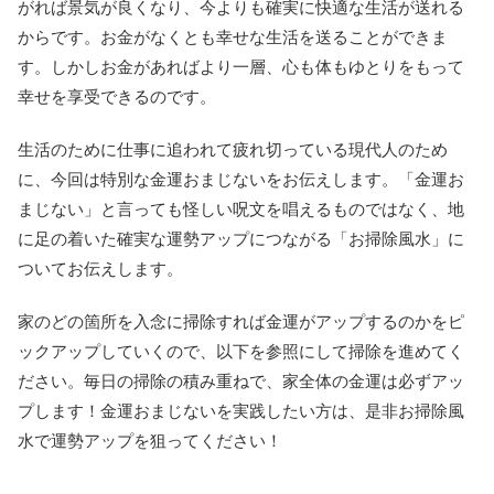
がれば景気が良くなり、今よりも確実に快適な生活が送れる
からです。お金がなくとも幸せな生活を送ることができま
す。しかしお金があればより一層、心も体もゆとりをもって
幸せを享受できるのです。
生活のために仕事に追われて疲れ切っている現代人のため
に、今回は特別な金運おまじないをお伝えします。「金運お
まじない」と言っても怪しい呪文を唱えるものではなく、地
に足の着いた確実な運勢アップにつながる「お掃除風水」に
ついてお伝えします。
家のどの箇所を入念に掃除すれば金運がアップするのかをピ
ックアップしていくので、以下を参照にして掃除を進めてく
ださい。毎日の掃除の積み重ねで、家全体の金運は必ずアッ
プします！金運おまじないを実践したい方は、是非お掃除風
水で運勢アップを狙ってください！