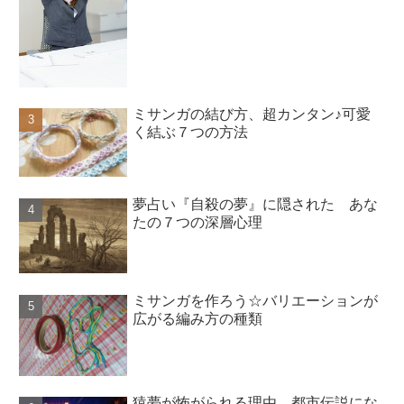
ミサンガの結び方、超カンタン♪可愛
く結ぶ７つの方法
夢占い『自殺の夢』に隠された あな
たの７つの深層心理
ミサンガを作ろう☆バリエーションが
広がる編み方の種類
猿夢が怖がられる理由。都市伝説にな