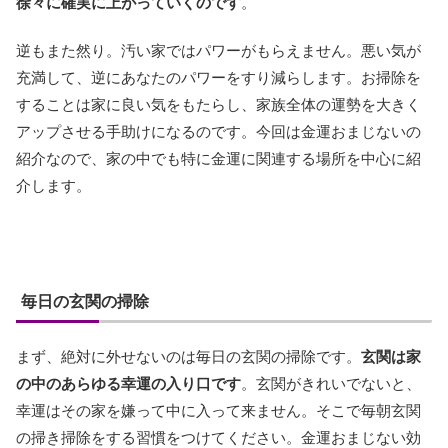
徐々に確実に上がっていくのです
。
逆もまた然り。汚い家ではパワーがもらえません。悪い気が
充満して、逆にあなたのパワーをすり減らします。お掃除を
することは家に良い気をもたらし、家族全体の運勢を大きく
アップさせる手助けになるのです。今回は金運おまじないの
紹介なので、家の中でも特に金運に関連する場所を中心に紹
介します。
毎日の玄関の掃除
まず、絶対に外せないのは毎日の玄関の掃除です。
玄関は家
の中のあらゆる幸運の入り口です
。玄関がきれいでないと、
幸運はその家を嫌って中に入って来ません。そこで毎朝玄関
の掃き掃除をする習慣をつけてください。金運おまじない効