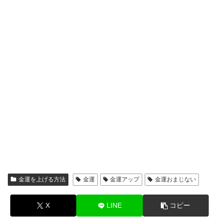
金運を上げる方法
金運
金運アップ
金運おまじない
X
LINE
コピー