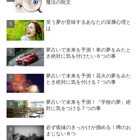
魔法の呪文
笑う夢が意味するあなたの深層心理と
は
夢占いで未来を予測！車の夢をみたと
き絶対に気を付けたい６つの事
夢占いで未来を予測！花火の夢をみた
とき絶対に気を付ける７つの事
夢占いで未来を予測！『学校の夢』絶
対に気をつける７つの事
必ず復縁のきっかけが掴める！噂のお
まじない８つ