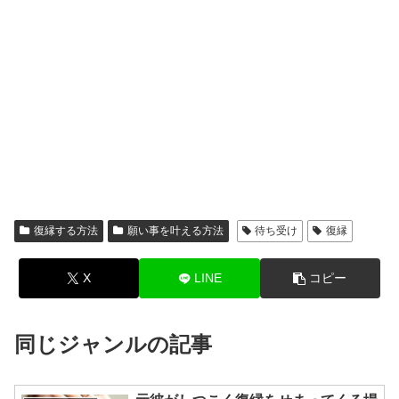
復縁する方法
願い事を叶える方法
待ち受け
復縁
X
LINE
コピー
同じジャンルの記事