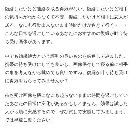
復縁したいけど連絡を取る勇気がない、復縁したいけど相手
の気持ちがわからなくて不安、復縁したいけど相手に恋人が
居る、なにも行動出来ないまま時間だけが過ぎて行く・・・
こんな日常を過ごしているあなたにおすすめの復縁が叶う待
ち受け画像があります。
中でも効果絶大という評判の良いものを厳選してみました。
携帯の待ち受けにしても良いし、画像保存して寝る前に相手
の事を考えながら眺めても良いですね。復縁が叶う待ち受け
に勇気をもらってみませんか？
待ち受け画像を機になにも起らないままの時間を過ごしてい
たあなたの日常に変化があるかもしれません。効果は試した
人から順に実感するので、ぜひ試して実感してみましょう。
では早速ご覧ください。