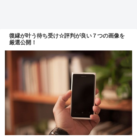
復縁が叶う待ち受け☆評判が良い７つの画像を
厳選公開！