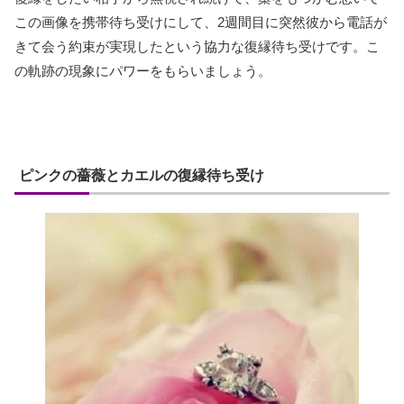
この画像を携帯待ち受けにして、2週間目に突然彼から電話が
きて会う約束が実現したという協力な復縁待ち受けです。こ
の軌跡の現象にパワーをもらいましょう。
ピンクの薔薇とカエルの復縁待ち受け