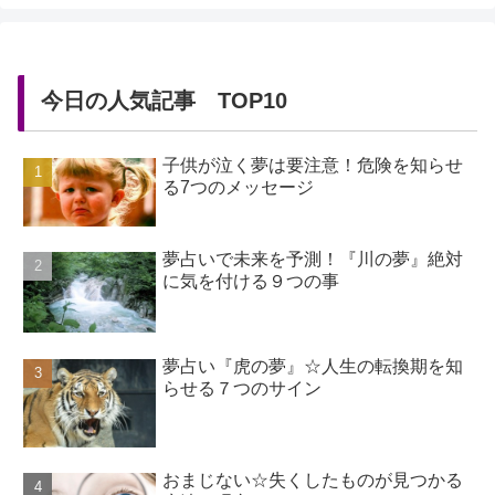
今日の人気記事 TOP10
子供が泣く夢は要注意！危険を知らせ
る7つのメッセージ
夢占いで未来を予測！『川の夢』絶対
に気を付ける９つの事
夢占い『虎の夢』☆人生の転換期を知
らせる７つのサイン
おまじない☆失くしたものが見つかる