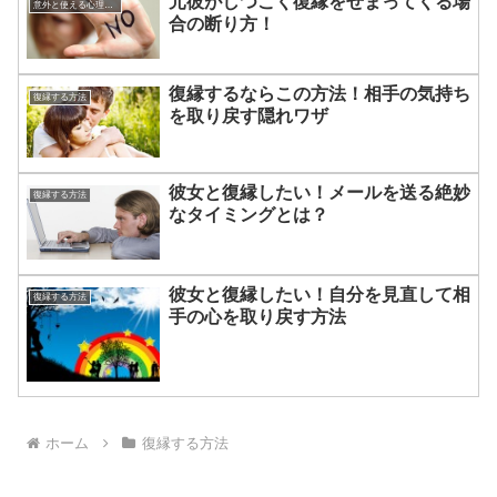
元彼がしつこく復縁をせまってくる場
意外と使える心理術や心理学
合の断り方！
復縁するならこの方法！相手の気持ち
復縁する方法
を取り戻す隠れワザ
彼女と復縁したい！メールを送る絶妙
復縁する方法
なタイミングとは？
彼女と復縁したい！自分を見直して相
復縁する方法
手の心を取り戻す方法
ホーム
復縁する方法