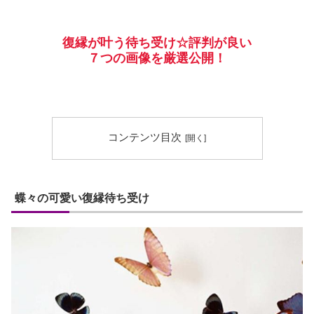
復縁が叶う待ち受け☆評判が良い
７つの画像を厳選公開！
コンテンツ目次
蝶々の可愛い復縁待ち受け