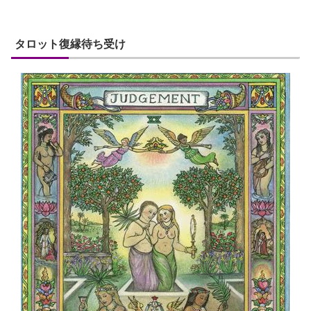
タロット復縁待ち受け