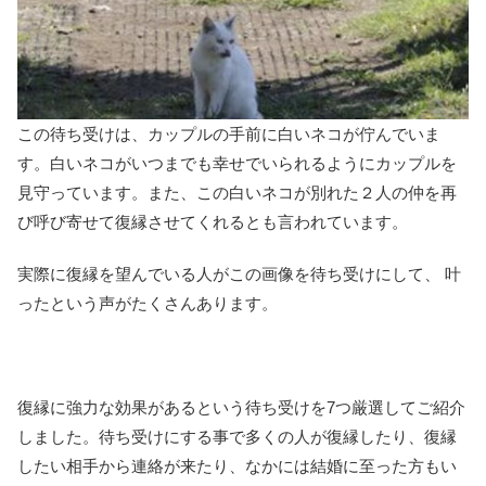
この待ち受けは、カップルの手前に白いネコが佇んでいま
す。白いネコがいつまでも幸せでいられるようにカップルを
見守っています。また、この白いネコが別れた２人の仲を再
び呼び寄せて復縁させてくれるとも言われています。
実際に復縁を望んでいる人がこの画像を待ち受けにして、 叶
ったという声がたくさんあります。
復縁に強力な効果があるという待ち受けを7つ厳選してご紹介
しました。待ち受けにする事で多くの人が復縁したり、復縁
したい相手から連絡が来たり、なかには結婚に至った方もい