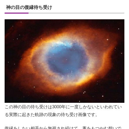
神の目の復縁待ち受け
この神の目の待ち受けは3000年に一度しかないといわれてい
る実際に起きた軌跡の現象の待ち受け画像です。
復縁をしたい相手から無視され続けて、藁をもつかむ想いで