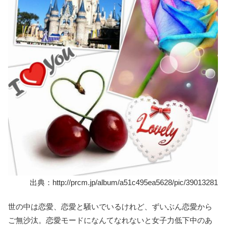
出典：http://prcm.jp/album/a51c495ea5628/pic/39013281
世の中は恋愛、恋愛と騒いでいるけれど、ずいぶん恋愛から
ご無沙汰。恋愛モードになんてなれないと女子力低下中のあ