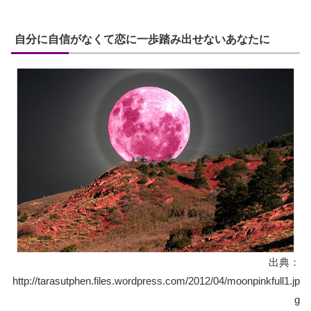
自分に自信がなくて恋に一歩踏み出せないあなたに
出典：
http://tarasutphen.files.wordpress.com/2012/04/moonpinkfull1.jp
g