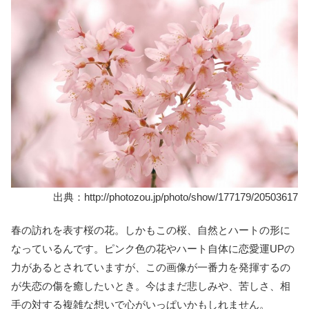
出典：http://photozou.jp/photo/show/177179/20503617
春の訪れを表す桜の花。しかもこの桜、自然とハートの形に
なっているんです。ピンク色の花やハート自体に恋愛運UPの
力があるとされていますが、この画像が一番力を発揮するの
が失恋の傷を癒したいとき。今はまだ悲しみや、苦しさ、相
手の対する複雑な想いで心がいっぱいかもしれません。