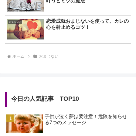
叶うヒミツの魔法
恋愛成就おまじないを使って、カレの
おまじない
心を射止めるコツ！
ホーム
おまじない
今日の人気記事 TOP10
子供が泣く夢は要注意！危険を知らせ
る7つのメッセージ