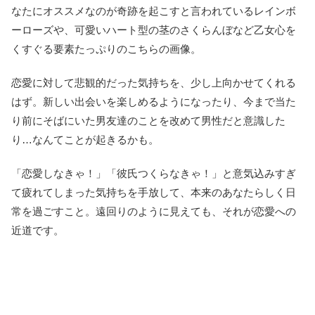
なたにオススメなのが奇跡を起こすと言われているレインボ
ーローズや、可愛いハート型の茎のさくらんぼなど乙女心を
くすぐる要素たっぷりのこちらの画像。
恋愛に対して悲観的だった気持ちを、少し上向かせてくれる
はず。新しい出会いを楽しめるようになったり、今まで当た
り前にそばにいた男友達のことを改めて男性だと意識した
り…なんてことが起きるかも。
「恋愛しなきゃ！」「彼氏つくらなきゃ！」と意気込みすぎ
て疲れてしまった気持ちを手放して、本来のあなたらしく日
常を過ごすこと。遠回りのように見えても、それが恋愛への
近道です。