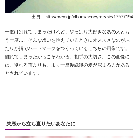
出典：http://prcm.jp/album/honeyme/pic/17977194
一度は別れてしまったけれど、やっぱり大好きなあの人とも
う一度…。そんな想いを抱えているときにオススメなのがふ
たりが指でハートマークをつくっているこちらの画像です。
離れてしまったからこそわかる、相手の大切さ。この画像に
は、別れる前よりも、より一層復縁後の愛が深まる力がある
とされています。
失恋から立ち直りたいあなたに