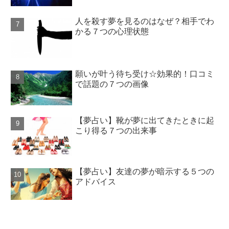
人を殺す夢を見るのはなぜ？相手でわ
かる７つの心理状態
願いが叶う待ち受け☆効果的！口コミ
で話題の７つの画像
【夢占い】靴が夢に出てきたときに起
こり得る７つの出来事
【夢占い】友達の夢が暗示する５つの
アドバイス