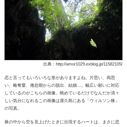
出典：http://amor1029.exblog.jp/11582105/
恋と言ってもいろいろな形がありますよね。片思い、両思
い、略奪愛、倦怠期からの脱出、結婚…。幅広い願いに対応
しているのがこちらの画像。眺めているだけでなんだか清々
しい気分になれるこの画像は屋久島にある「ウィルソン株」
の写真。
株の中から空を見上げたときに出現するハートは、まさに恋