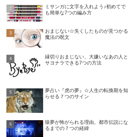
ミサンガに文字を入れよう♪初めてで
も簡単な7つの編み方
おまじない☆失くしたものが見つかる
魔法の呪文
縁切りおまじない、大嫌いなあの人と
サヨナラできる7つの方法
夢占い『虎の夢』☆人生の転換期を知
らせる７つのサイン
猿夢が怖がられる理由。都市伝説にな
るまでの７つの経緯