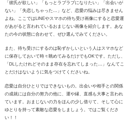
「彼氏が欲しい」「もっとラブラブになりたい」「出会いが
ない」「失恋しちゃった…」など、恋愛の悩みは尽きません
よね。ここではLINEやスマホの待ち受け画像にすると恋愛運
があがると言われているおまじない画像を紹介します。あな
たの今の状態に合わせて、ぜひ選んでみてください。
また、待ち受けにするのは恥ずかしいという人はスマホなど
に保存しておいて時々眺めてみるだけでもOKです。ただし、
「DLしたけれどそのまま存在を忘れてしまった…」なんてこ
とだけはないように気をつけてくださいね。
恋愛は自分ひとりではできないもの。出会いや相手との関係
の成就には自分の努力の他に、運や縁、直感も大事と言われ
ています。おまじないの力をほんの少し借りて、そして心に
ゆとりを持って素敵な恋愛をしましょう。ではご覧くださ
い！！