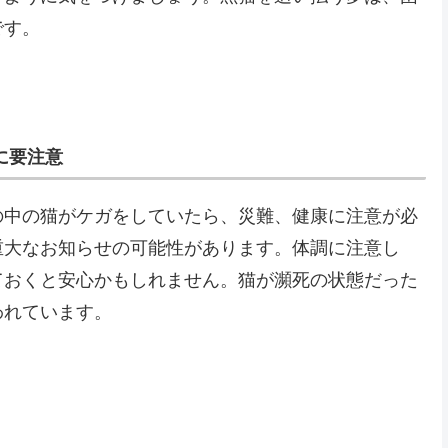
です。
に要注意
の中の猫がケガをしていたら、災難、健康に注意が必
重大なお知らせの可能性があります。体調に注意し
ておくと安心かもしれません。猫が瀕死の状態だった
われています。