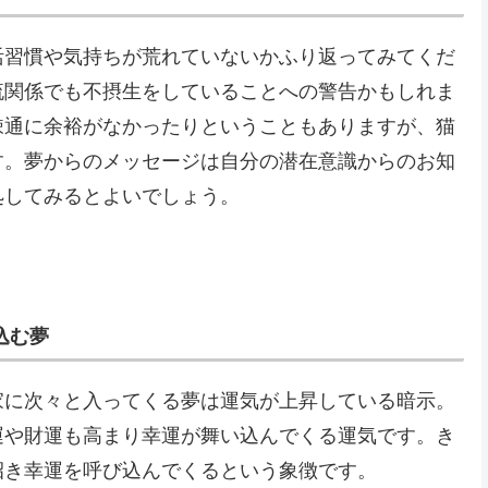
活習慣や気持ちが荒れていないかふり返ってみてくだ
流関係でも不摂生をしていることへの警告かもしれま
疎通に余裕がなかったりということもありますが、猫
す。夢からのメッセージは自分の潜在意識からのお知
処してみるとよいでしょう。
込む夢
家に次々と入ってくる夢は運気が上昇している暗示。
運や財運も高まり幸運が舞い込んでくる運気です。き
招き幸運を呼び込んでくるという象徴です。