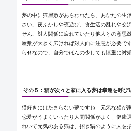
夢の中に猫屋敷があらわれたら、あなたの生
さい。夜ふかしや夜遊び、食生活の乱れや交
せん。対人関係に疲れていたり他人との意思
屋敷が大きく広ければ対人面に注意が必要で
らせなので、自分でほんの少しでも慎重に対
その５：猫が次々と家に入る夢は幸運を呼び
猫好きにはたまらない夢ですね。元気な猫が
恋愛がうまくいったり人間関係がよく、健康
れいで元気のある猫は、招き猫のように人を