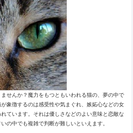
りませんか？魔力をもつともいわれる猫の、夢の中で
猫が象徴するのは感受性や気まぐれ、嫉妬心などの女
われています。それは優しさなどのよい意味と恋敵な
占いの中でも複雑で判断が難しいといえます。