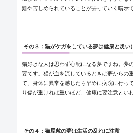
難や苦しめられていることが去っていく暗示
その３：猫がケガをしている夢は健康と災い
猫好きな人は思わず心配になる夢ですね。夢
要です。猫が血を流しているときは夢からの
て、身体に異常を感じたら早めに病院に行っ
り傷が重ければ重いほど、健康に要注意とい
その４：猫屋敷の夢は生活の乱れに注意