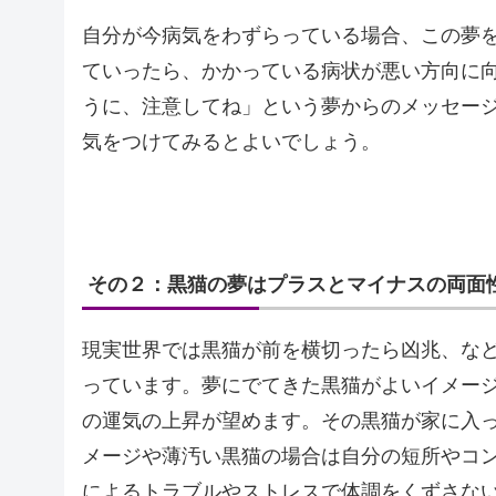
自分が今病気をわずらっている場合、この夢
ていったら、かかっている病状が悪い方向に
うに、注意してね」という夢からのメッセー
気をつけてみるとよいでしょう。
その２：黒猫の夢はプラスとマイナスの両面
現実世界では黒猫が前を横切ったら凶兆、な
っています。夢にでてきた黒猫がよいイメー
の運気の上昇が望めます。その黒猫が家に入
メージや薄汚い黒猫の場合は自分の短所やコ
によるトラブルやストレスで体調をくずさな