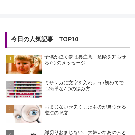
今日の人気記事 TOP10
子供が泣く夢は要注意！危険を知らせ
る7つのメッセージ
ミサンガに文字を入れよう♪初めてで
も簡単な7つの編み方
おまじない☆失くしたものが見つかる
魔法の呪文
縁切りおまじない、大嫌いなあの人と