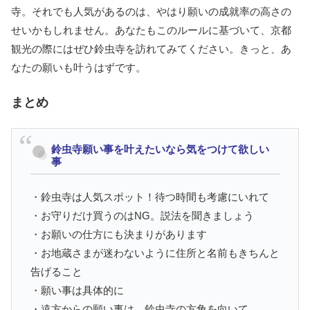
寺。それでも人気があるのは、やはり願いの成就率の高さの
せいかもしれません。あなたもこのルールに基づいて、京都
観光の際にはぜひ鈴虫寺を訪れてみてください。きっと、あ
なたの願いも叶うはずです。
まとめ
鈴虫寺願い事を叶えたいなら気をつけて欲しい
事
・鈴虫寺は人気スポット！待つ時間も考慮にいれて
・お守りだけ買うのはNG。説法を聞きましょう
・お願いの仕方にも決まりがあります
・お地蔵さまが迷わないように住所と名前もきちんと
告げること
・願い事は具体的に
・遠方からの願い事は、鈴虫寺の方角を向いて