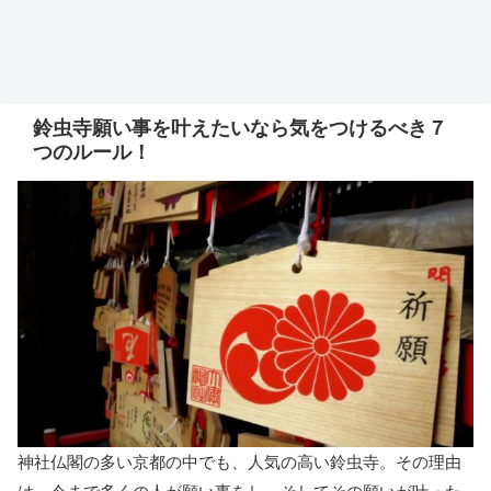
鈴虫寺願い事を叶えたいなら気をつけるべき７
つのルール！
神社仏閣の多い京都の中でも、人気の高い鈴虫寺。その理由