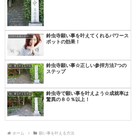
鈴虫寺願い事を叶えてくれるパワース
パワースポットや人気の観光地
ポットの効果！
鈴虫寺願い事☆正しい参拝方法7つの
願い事を叶える方法
ステップ
鈴虫寺で願い事を叶えよう☆成就率は
願い事を叶える方法
驚異の８０％以上！
ホーム
願い事を叶える方法