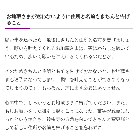
お地蔵さまが迷わないように住所と名前もきちんと告げ
ること
願い事を述べたら、最後にきちんと住所と名前を告げましょ
う。願いを叶えてくれるお地蔵さまは、実はわらじを履いて
いるため、歩いて願いを叶えにきてくれるのだとか。
そのためきちんと住所と名前を告げておかないと、お地蔵さ
まも迷子になってしまい、願いを叶えることができなくなっ
てしまうのです。もちろん、声に出す必要はありません。
心の中で、しっかりとお地蔵さまに告げてください。また、
もしお願いをした後引っ越すことになった、苗字が変更にな
ったという場合も、鈴虫寺の方角を向いてきちんと変更届と
して新しい住所や名前を告げることを忘れずに。