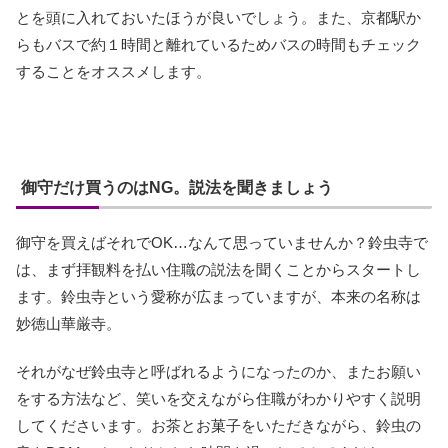
とを頭に入れておいたほうが良いでしょう。また、京都駅か
らもバスで約１時間と離れているためバスの時間もチェック
することをオススメします。
御守だけ買うのはNG。説法を聞きましょう
御守を買えばそれでOK…なんて思っていませんか？鈴虫寺で
は、まず拝観料を払い住職の説法を聞くことからスタートし
ます。鈴虫寺という愛称が広まっていますが、本来の名称は
妙徳山華厳寺。
それがなぜ鈴虫寺と呼ばれるようになったのか、またお願い
をする方法など、笑いを交えながら住職がわかりやすく説明
してくださいます。お茶とお菓子をいただきながら、鈴虫の