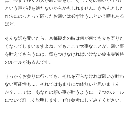
は、今まで多くの人が願い事をし、そしてその願いが叶った
という声が後を絶たないからかもしれません。きちんとした
作法にのっとって願ったお願いは必ず叶う…という噂もある
ほど。
そんな話を聞いたら、京都観光の時は何が何でも立ち寄りた
くなってしまいますよね。でもここで大事なことが。願い事
を叶えてもらうには、気をつけなければいけない鈴虫寺独特
のルールがあるんです。
せっかくお参りに行っても、それを守らなければ願いが叶わ
ない可能性も…。それではあまりに勿体無いと思いません
か？ここでは、あなたの願い事が叶うように、７つのルール
について詳しく説明します。ぜひ参考にしてみてください。