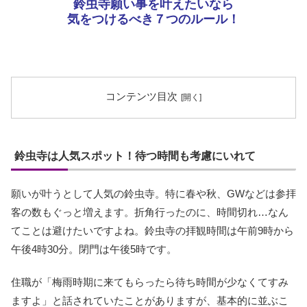
鈴虫寺願い事を叶えたいなら
気をつけるべき７つのルール！
コンテンツ目次
鈴虫寺は人気スポット！待つ時間も考慮にいれて
願いが叶うとして人気の鈴虫寺。特に春や秋、GWなどは参拝
客の数もぐっと増えます。折角行ったのに、時間切れ…なん
てことは避けたいですよね。鈴虫寺の拝観時間は午前9時から
午後4時30分。閉門は午後5時です。
住職が「梅雨時期に来てもらったら待ち時間が少なくてすみ
ますよ」と話されていたことがありますが、基本的に並ぶこ