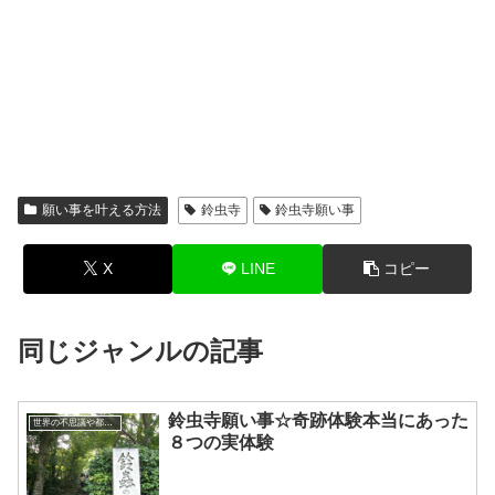
願い事を叶える方法
鈴虫寺
鈴虫寺願い事
X
LINE
コピー
同じジャンルの記事
鈴虫寺願い事☆奇跡体験本当にあった
世界の不思議や都市伝説
８つの実体験