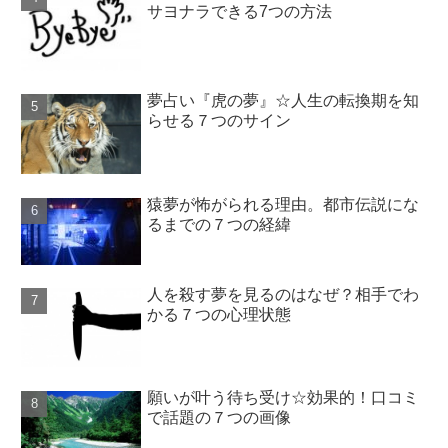
サヨナラできる7つの方法
夢占い『虎の夢』☆人生の転換期を知
らせる７つのサイン
猿夢が怖がられる理由。都市伝説にな
るまでの７つの経緯
人を殺す夢を見るのはなぜ？相手でわ
かる７つの心理状態
願いが叶う待ち受け☆効果的！口コミ
で話題の７つの画像