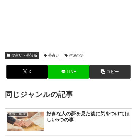
夢占い・夢診断
夢占い
津波の夢
X
LINE
コピー
同じジャンルの記事
好きな人の夢を見た後に気をつけてほ
夢占い・夢診断
しい5つの事