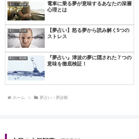
電車に乗る夢が意味するあなたの深層
夢占い・夢診断
心理とは
【夢占い】怒る夢から読み解く5つの
夢占い・夢診断
ストレス
『夢占い』津波の夢に隠された７つの
夢占い・夢診断
意味を徹底検証！
ホーム
夢占い・夢診断