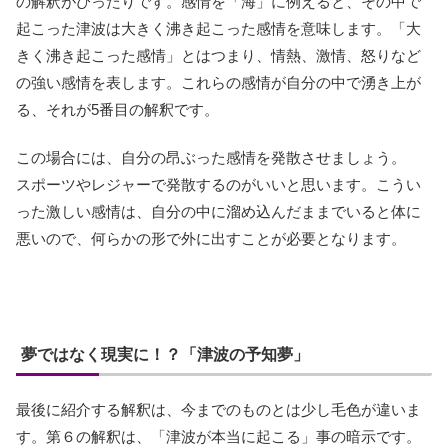
の解釈がぴったりです。感情を「海」に例えると、その中で
起こった津波は大きく沸き起こった感情を意味します。「大
きく沸き起こった感情」とはつまり、情熱、激情、怒りなど
の強い感情を表します。これらの感情が自分の中で湧き上が
る、それが5番目の解釈です。
この場合には、自分の昂ぶった感情を発散させましょう。
スポーツやレジャーで発散するのがいいと思います。こうい
った激しい感情は、自分の中に溜め込んだままでいると体に
悪いので、何らかの形で外に出すことが必要となります。
夢ではなく現実に！？「津波の予知夢」
最後に紹介する解釈は、今までのものとは少し毛色が違いま
す。第６の解釈は、「津波が本当に起こる」事の暗示です。