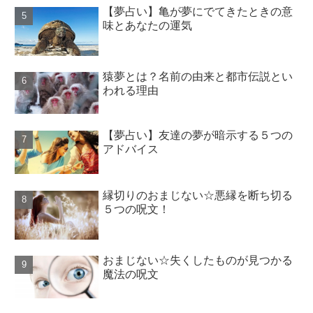
【夢占い】亀が夢にでてきたときの意
味とあなたの運気
猿夢とは？名前の由来と都市伝説とい
われる理由
【夢占い】友達の夢が暗示する５つの
アドバイス
縁切りのおまじない☆悪縁を断ち切る
５つの呪文！
おまじない☆失くしたものが見つかる
魔法の呪文