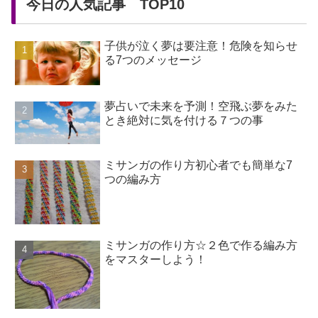
今日の人気記事 TOP10
子供が泣く夢は要注意！危険を知らせ
る7つのメッセージ
夢占いで未来を予測！空飛ぶ夢をみた
とき絶対に気を付ける７つの事
ミサンガの作り方初心者でも簡単な7
つの編み方
ミサンガの作り方☆２色で作る編み方
をマスターしよう！