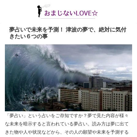
夢占いで未来を予測！ 津波の夢で、絶対に気付
きたい６つの事
「夢占い」という占いをご存知ですか？夢で見た内容が様々
な未来を暗示すると言われている夢占い。読み方は夢に出て
きた物や人や状況などから、その人の願望や未来を予測する