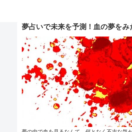
夢占いで未来を予測！血の夢をみ
夢の中で血を見るなんて、何となく不吉な気