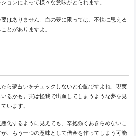
ーションによって様々な意味がとられます。
必要はありません。血の夢に限っては、不快に思える
ることがありますよ。
見たら夢占いをチェックしないと心配ですよね。現実
もいるかも。実は怪我で出血してしまうような夢を見
しています。
度悪化するように見えても、辛抱強くあきらめないこ
すが、もう一つの意味として借金を作ってしまう可能