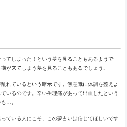
なってしまった！という夢を見ることもあるようで
経期が来てしまう夢を見ることもあるでしょう。
が乱れているという暗示です。無意識に体調を整えよ
れているのです。辛い生理痛があって出血したという
かも…。
思っている人にこそ、この夢占いは信じてほしいです