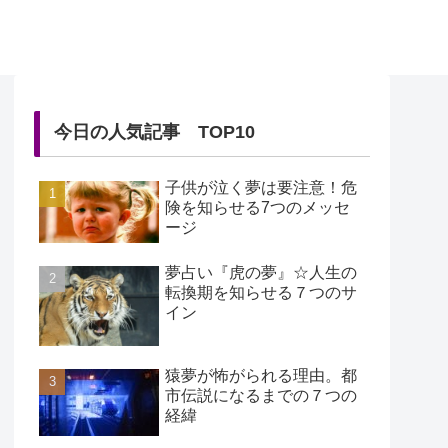
今日の人気記事 TOP10
子供が泣く夢は要注意！危
険を知らせる7つのメッセ
ージ
夢占い『虎の夢』☆人生の
転換期を知らせる７つのサ
イン
猿夢が怖がられる理由。都
市伝説になるまでの７つの
経緯