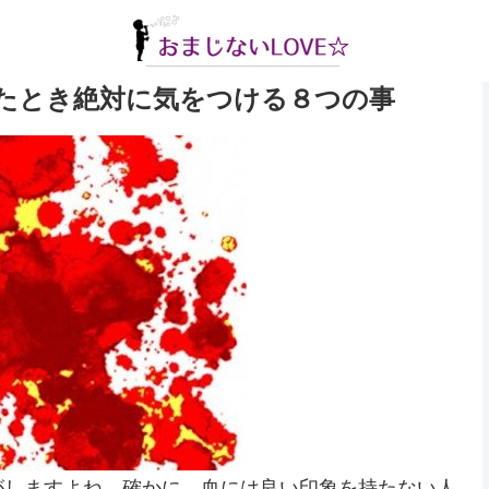
たとき絶対に気をつける８つの事
がしますよね。確かに、血には良い印象を持たない人