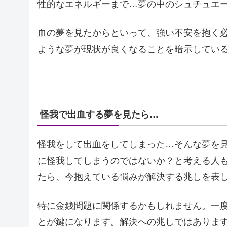
性的なエネルギーまで…夢の中のシュチュエ
血の夢を見たからといって、強い不安を抱く
ような夢が現状が良くなることを暗示してい
怪我で出血する夢を見たら…
怪我をして出血をしてしまった…そんな夢を
に怪我してしまうのではないか？と考える人
たら、今抱えている悩みが解決する兆しを表
特に金銭問題に関係するかもしれません。一
とが鍵になります。解決への兆しではありま