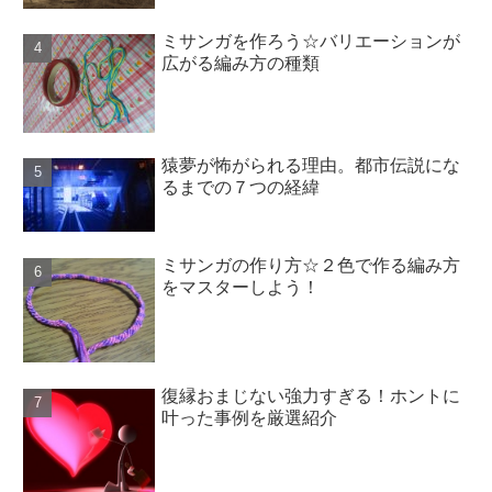
ミサンガを作ろう☆バリエーションが
広がる編み方の種類
猿夢が怖がられる理由。都市伝説にな
るまでの７つの経緯
ミサンガの作り方☆２色で作る編み方
をマスターしよう！
復縁おまじない強力すぎる！ホントに
叶った事例を厳選紹介