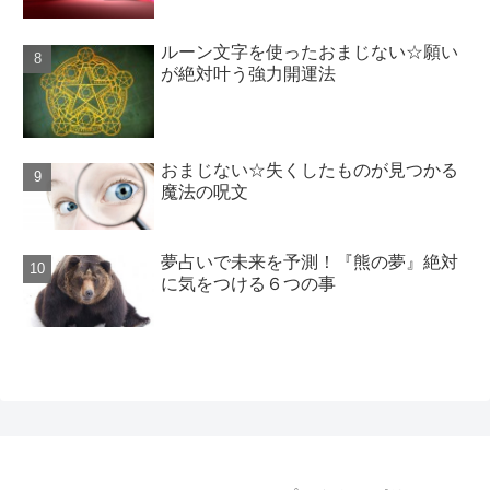
ルーン文字を使ったおまじない☆願い
が絶対叶う強力開運法
おまじない☆失くしたものが見つかる
魔法の呪文
夢占いで未来を予測！『熊の夢』絶対
に気をつける６つの事