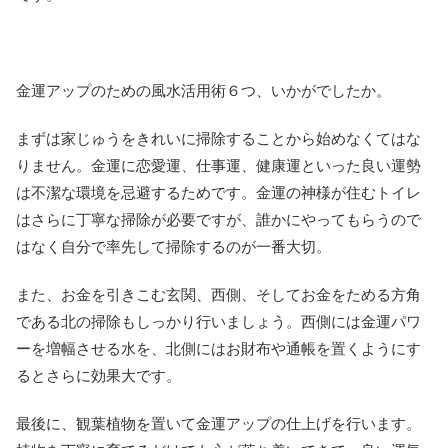
金運アップのための風水活用術６つ、いかがでしたか。
まずは家じゅうをきれいに掃除することから始めなくてはな
りません。金運に恋愛運、仕事運、健康運といった良い運勢
は不潔な環境を忌避するためです。金運の神様が住むトイレ
はさらに丁寧な掃除が必要ですが、誰かにやってもらうので
はなく自分で率先して掃除するのが一番大切。
また、お金を引きこむ玄関、西側、そしてお金をためる方角
である北の掃除もしっかり行いましょう。西側には金運パワ
ーを増幅させる水を、北側にはお財布や通帳を置くようにす
るとさらに効果大です。
最後に、観葉植物を置いて金運アップの仕上げを行います。