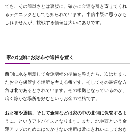
でも、その簡単さとは裏腹に、確かに金運を引き寄せてくれ
るテクニックとしても知られています。半信半疑に思うかも
しれませんが、挑戦する価値は大いにありです。
家の北側にお財布や通帳を置く
西側に水を用意して金運増幅の準備を整えたら、次はたまっ
たお金を保管する場所を考える番です。そしてその最適な方
角は北であるとされています。その根拠となっているのが、
暗く静かな場所を好むというお金の性格です。
お財布や通帳、そして金庫などは家の中の北側に保管する
よ
うに、というアドバイスとなります。また、北や西という金
運アップのためには欠かせない場所は常にきれいにしておき