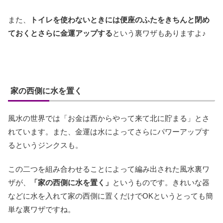
また、
トイレを使わないときには便座のふたをきちんと閉め
ておくとさらに金運アップする
という裏ワザもありますよ♪
家の西側に水を置く
風水の世界では「お金は西からやって来て北に貯まる」とさ
れています。また、金運は水によってさらにパワーアップす
るというジンクスも。
この二つを組み合わせることによって編み出された風水裏ワ
ザが、
「家の西側に水を置く」
というものです。きれいな器
などに水を入れて家の西側に置くだけでOKというとっても簡
単な裏ワザですね。