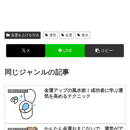
金運を上げる方法
運気
金運
風水
X
LINE
コピー
同じジャンルの記事
金運アップの風水術！成功者に学ぶ運
金運を上げる方法
気を高めるテクニック
かんたん金運おまじないで、運気がア
金運を上げる方法