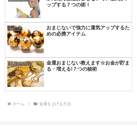
ップする７つの術！
おまじないで強力に運気アップするた
おまじない
めの必携アイテム
金運おまじない教えます☆お金が貯ま
金運を上げる方法
る・増える!７つの秘術
ホーム
金運を上げる方法