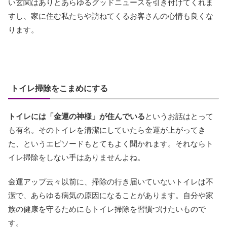
い玄関はありとあらゆるグッドニュースを引き付けてくれま
すし、家に住む私たちや訪ねてくるお客さんの心情も良くな
ります。
トイレ掃除をこまめにする
トイレには「金運の神様」が住んでいる
というお話はとって
も有名。そのトイレを清潔にしていたら金運が上がってき
た、というエピソードもとてもよく聞かれます。それならト
イレ掃除をしない手はありませんよね。
金運アップ云々以前に、掃除の行き届いていないトイレは不
潔で、あらゆる病気の原因になることがあります。自分や家
族の健康を守るためにもトイレ掃除を習慣づけたいもので
す。