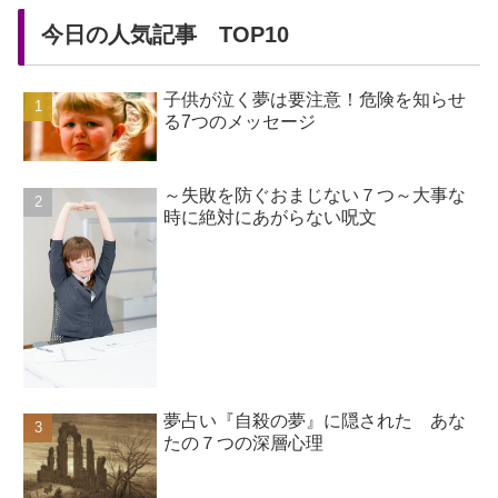
今日の人気記事 TOP10
子供が泣く夢は要注意！危険を知らせ
る7つのメッセージ
～失敗を防ぐおまじない７つ～大事な
時に絶対にあがらない呪文
夢占い『自殺の夢』に隠された あな
たの７つの深層心理