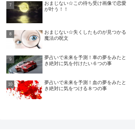
おまじない☆この待ち受け画像で恋愛
が叶う！！
おまじない☆失くしたものが見つかる
魔法の呪文
夢占いで未来を予測！車の夢をみたと
き絶対に気を付けたい６つの事
夢占いで未来を予測！血の夢をみたと
き絶対に気をつける８つの事