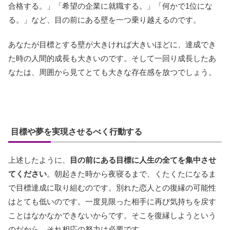
合格する。」「希望の企業に就職する。」「何かで1位にな
る。」など、目の前にある壁を一つ乗り越えるのです。
あなたが目標とする壁が大きければ大きいほどに、達成でき
た時の人間的成長も大きいのです。そして一回り成長したあ
なたは、周囲から見てとても大きな存在感を放つでしょう。
目標や夢を実現させるべく行動する
上述したように、
目の前にある目標に人生の全てを集中させ
てください
。朝起きた時から夜寝るまで、くたくたになるま
で目標達成に取り組むのです。別れた恋人との復縁の可能性
はとても低いのです。一度見限った相手に再び気持ちを戻す
ことはなかなかできないからです。そこを復縁しようという
のだから、それ相応の努力は必要です。