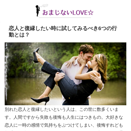
恋人と復縁したい時に試してみるべき6つの行
動とは？
別れた恋人と復縁したいという人は、この世に数多くいま
す。人間ですから失敗も後悔も人生にはつきもの。大好きな
恋人に一時の感情で気持ちをぶつけてしまい、後悔すれども