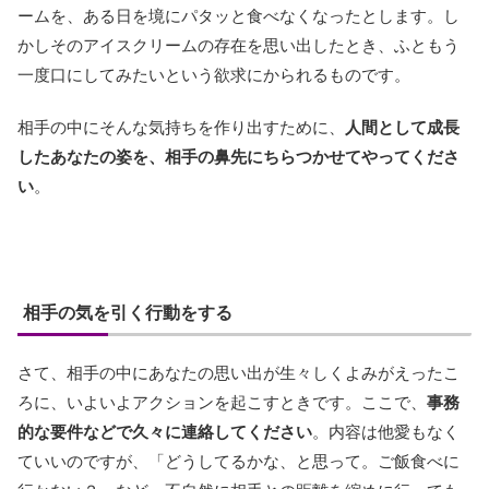
ームを、ある日を境にパタッと食べなくなったとします。し
かしそのアイスクリームの存在を思い出したとき、ふともう
一度口にしてみたいという欲求にかられるものです。
相手の中にそんな気持ちを作り出すために、
人間として成長
したあなたの姿を、相手の鼻先にちらつかせてやってくださ
い
。
相手の気を引く行動をする
さて、相手の中にあなたの思い出が生々しくよみがえったこ
ろに、いよいよアクションを起こすときです。ここで、
事務
的な要件などで久々に連絡してください
。内容は他愛もなく
ていいのですが、「どうしてるかな、と思って。ご飯食べに