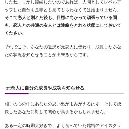
したね。しかし復縁したいのであれば、人間としてレベルア
ップした自分を是非とも見てもらわなくては始まりません。
そこで
恋人と別れた後も、目標に向かって頑張っている間
も、恋人との共通の友人とは連絡をとれる状態にしておいて
ください
。
それでこそ、あなたの近況が元恋人に伝わり、成長したあな
たの状況を知らせることが出来るからです。
元恋人に自分の成長や成功を知らせる
相手の心の中にあなたの思い出がよみがえるはず。そして成
長したあなたに対して関心が高まるかもしれません。
ある一定の時期大好きで、よく食べていた銘柄のアイスクリ