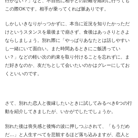
行かない？」など、不自然に相手との距離を縮めに行っても
この際OKです。相手が乗ってくれば脈ありです。
しかしいきなりがっつかずに、本当に近況を知りたかっただ
けというスタンスを最後まで崩さず、食後はあっさりとさよ
ならしましょう。別れ際に「やっぱりあなたとは話しやすい
し一緒にいて面白い。また時間あるときにご飯誘ってい
い？」などの軽い次の約束を取り付けることを忘れずに。ま
だ好きなのか、友だちとして会いたいのかはグレーにしてお
くといいのです。
さて、別れた恋人と復縁したいときに試してみるべき6つの行
動を紹介してきましたが、いかがでしたでしょうか。
別れた後は喪失感と後悔の波に押しつぶされて、「もうだめ
だ…」と人生すべてを悲観するほど落ち込みますが、恋人と