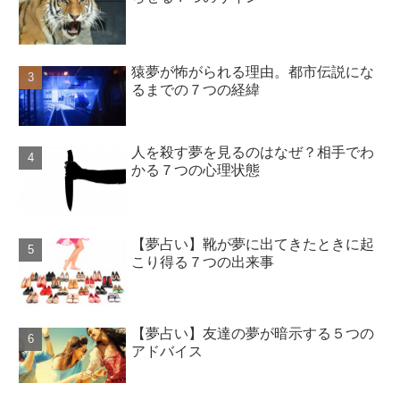
猿夢が怖がられる理由。都市伝説にな
るまでの７つの経緯
人を殺す夢を見るのはなぜ？相手でわ
かる７つの心理状態
【夢占い】靴が夢に出てきたときに起
こり得る７つの出来事
【夢占い】友達の夢が暗示する５つの
アドバイス