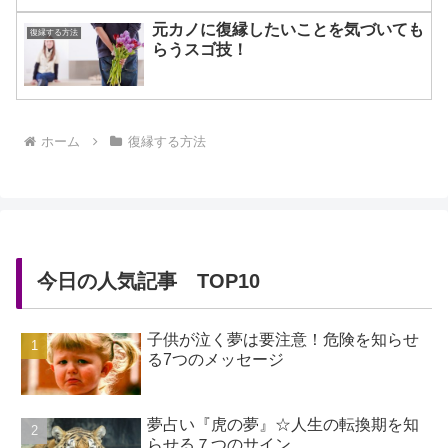
元カノに復縁したいことを気づいても
復縁する方法
らうスゴ技！
ホーム
復縁する方法
今日の人気記事 TOP10
子供が泣く夢は要注意！危険を知らせ
る7つのメッセージ
夢占い『虎の夢』☆人生の転換期を知
らせる７つのサイン