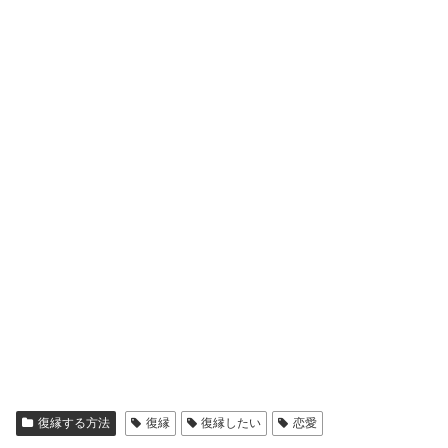
復縁する方法
復縁
復縁したい
恋愛