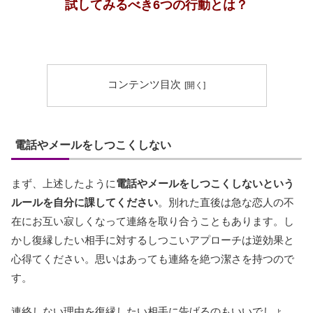
試してみるべき6つの行動とは？
コンテンツ目次
電話やメールをしつこくしない
まず、上述したように
電話やメールをしつこくしないという
ルールを自分に課してください
。別れた直後は急な恋人の不
在にお互い寂しくなって連絡を取り合うこともあります。し
かし復縁したい相手に対するしつこいアプローチは逆効果と
心得てください。思いはあっても連絡を絶つ潔さを持つので
す。
連絡しない理由を復縁したい相手に告げるのもいいでしょ