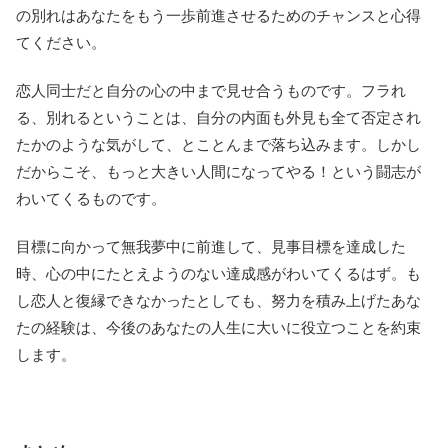
の別れはあなたをもう一歩前進させるためのチャンスと心得
てください。
恋人同士だと自分の心の中まで見せ合うものです。フラれ
る、別れるということは、自分の内面も外見も全て否定され
たかのような気がして、とことんまで落ち込みます。しかし
だからこそ、もっと大きい人間になってやる！という闘志が
わいてくるものです。
目標に向かって無我夢中に前進して、見事目標を達成した
時、心の中にたとえようのない達成感がわいてくるはず。も
し恋人と復縁できなかったとしても、努力を積み上げたあな
たの経験は、今後のあなたの人生に大いに役立つことを約束
します。