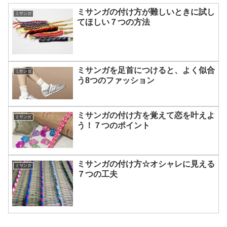
ミサンガの付け方が難しいときに試し
ミサンガ
てほしい７つの方法
ミサンガを足首につけると、よく似合
ミサンガ
う8つのファッション
ミサンガの付け方を覚えて恋を叶えよ
ミサンガ
う！７つのポイント
ミサンガの付け方☆オシャレに見える
ミサンガ
７つの工夫