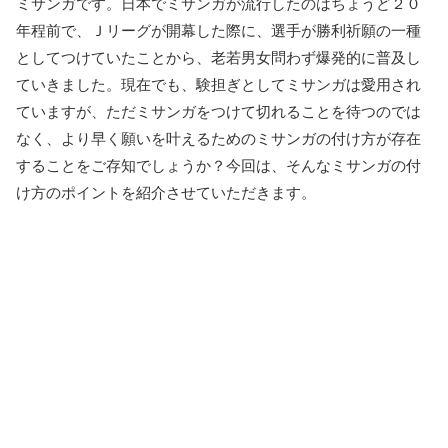
ミサンガです。日本でミサンガが流行したのはちょうど２０
年程前で、Ｊリーグが開幕した際に、選手が勝利祈願の一種
としてつけていたことから、老若男女問わず爆発的に普及し
ていきました。現在でも、験担ぎとしてミサンガは愛用され
ていますが、ただミサンガをつけて切れることを待つのでは
なく、より早く願いを叶えるためのミサンガの付け方が存在
することをご存知でしょうか？今回は、そんなミサンガの付
け方のポイントを紹介させていただきます。