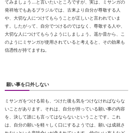
てみましょう…と言いたいところですが、実は、ミサンガの
発祥地でもあるブラジルでは、古来より自分が尊敬する人
や、大切な人につけてもらうことが正しいと言われていま
す。したがって、自分でつけるのではなく、尊敬する人や、
大切な人につけてもらうようにしましょう。遥か昔から、こ
のようにミサンガが使用されていると考えると、その効果も
信憑性が持てますね。
願い事を口外しない
ミサンガをつける前も、つけた後も気をつけなければならな
いことがあります。それは、自分が持っている願い事の内容
を、決して誰にも言ってはならないということです。これ
は、自分の願いを軽々しく口にするようでは、願いは成就さ
れないという意味合いが含まれています。仲のいい友人など