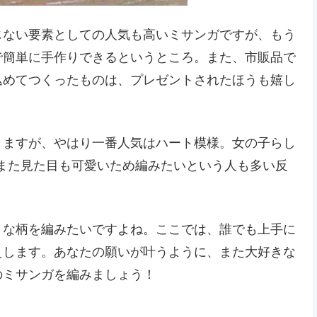
じない要素としての人気も高いミサンガですが、もう
で簡単に手作りできるというところ。また、市販品で
込めてつくったものは、プレゼントされたほうも嬉し
きますが、やはり一番人気はハート模様。女の子らし
また見た目も可愛いため編みたいという人も多い反
きな柄を編みたいですよね。ここでは、誰でも上手に
えします。あなたの願いが叶うように、また大好きな
のミサンガを編みましょう！