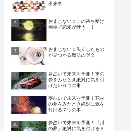
出来事
おまじない☆この待ち受け
画像で恋愛が叶う！！
おまじない☆失くしたもの
が見つかる魔法の呪文
夢占いで未来を予測！車の
夢をみたとき絶対に気を付
けたい６つの事
夢占いで未来を予測！花火
の夢をみたとき絶対に気を
付ける７つの事
夢占いで未来を予測！『川
の夢』絶対に気を付ける９