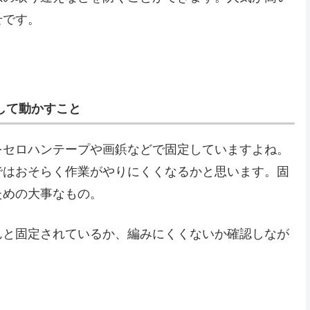
せです。
して動かすこと
をセロハンテープや画鋲などで固定していますよね。
ではおそらく作業がやりにくくなるかと思います。固
ための大事なもの。
んと固定されているか、編みにくくないか確認しなが