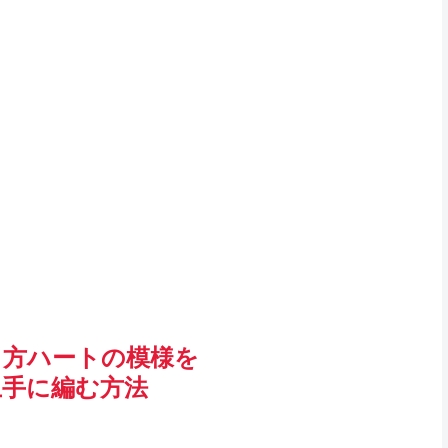
り方ハートの模様を
上手に編む方法