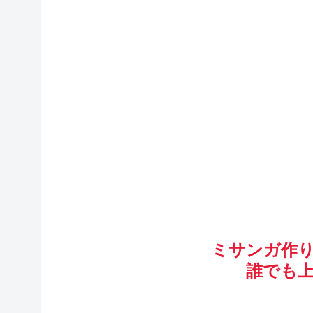
ミサンガ作
誰でも