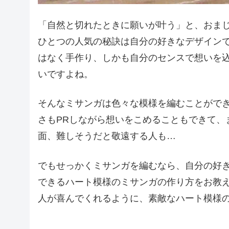
「自然と切れたときに願いが叶う」と、おま
ひとつの人気の秘訣は自分の好きなデザイン
はなく手作り、しかも自分のセンスで想いを
いですよね。
そんなミサンガは色々な模様を編むことがで
さもPRしながら想いをこめることもできて、
面、難しそうだと敬遠する人も…
でもせっかくミサンガを編むなら、自分の好
できるハート模様のミサンガの作り方をお教
人が喜んでくれるように、素敵なハート模様