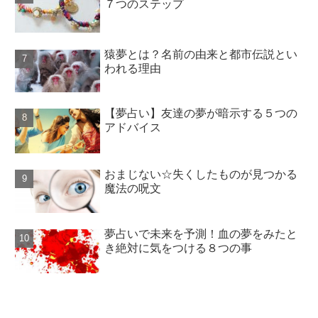
７つのステップ
猿夢とは？名前の由来と都市伝説とい
われる理由
【夢占い】友達の夢が暗示する５つの
アドバイス
おまじない☆失くしたものが見つかる
魔法の呪文
夢占いで未来を予測！血の夢をみたと
き絶対に気をつける８つの事