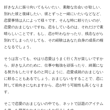
好きな人に振り向いてもらいたい、素敵な出会いが欲しい、
別れた彼と復縁したい、彼とずっと一緒にいたいなどなど、
恋愛事情は人によって様々です。そんな時に頼りたいのが、
恋愛のおまじないですね。恋をしているのは、それだけで素
晴らしいことです。もし、恋が叶わなかったり、残念ながら
別れてしまったりしても、その経験はあなた自身の成長の糧
となるでしょう。
そうは言っても、やはり恋愛はうまく行く方が楽しいですか
ら、好きな人のために、仕事や勉強を頑張ったり、綺麗にな
る努力をしたりするのと同じように、恋愛成就のおまじない
に頼ることもあるでしょう。おまじないをすることで、恋に
対して前向きになれますから、恋が叶う可能性も高くなりま
す。
そこで恋愛のおまじないの中でも、ネットで話題のアイテム