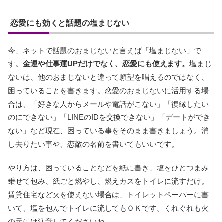
恋愛にも効くと話題の塩まじない
今、ネットで話題のおまじないと言えば「塩まじない」で
す。
金運や仕事運UPだけでなく、恋愛にも使えます。
塩まじ
ないは、他のおまじないと違って願望を唱えるのではなく、
困っていることを書きます。恋愛のおまじないに活用する場
合は、「好きな人からメールや電話がこない」「復縁したい
のにできない」「LINEのIDを交換できない」「デートができ
ない」など現在、困っている事をそのまま書きましょう。消
し去りたい事や、恋敵の名前を書いてもいいです。
やり方は、困っていることなどを紙に書き、塩をひとつまみ
乗せて包み、紙ごと燃やし、燃えカスをトイレに流すだけ。
賃貸住宅など火を使えない場合は、トイレットペーパーに書
いて、塩を包んでトイレに流してもＯＫです。くれぐれも火
の元には注意してくださいね。