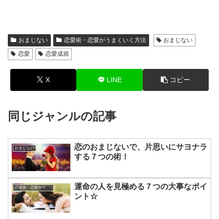
おまじない
恋愛術・恋愛がうまくいく方法
おまじない
恋愛
恋愛成就
X
LINE
コピー
同じジャンルの記事
恋のおまじないで、片思いにサヨナラ
おまじない
する７つの術！
運命の人を見極める７つの大事なポイ
恋愛術・恋愛がうまくいく方法
ント☆