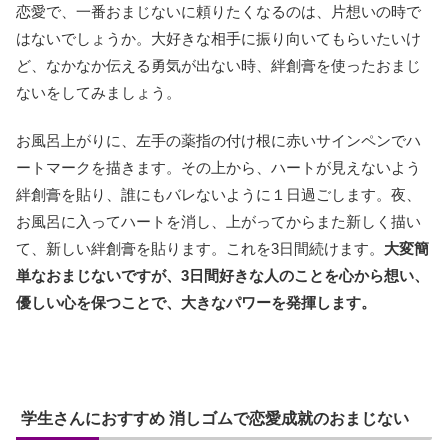
恋愛で、一番おまじないに頼りたくなるのは、片想いの時で
はないでしょうか。大好きな相手に振り向いてもらいたいけ
ど、なかなか伝える勇気が出ない時、絆創膏を使ったおまじ
ないをしてみましょう。
お風呂上がりに、左手の薬指の付け根に赤いサインペンでハ
ートマークを描きます。その上から、ハートが見えないよう
絆創膏を貼り、誰にもバレないように１日過ごします。夜、
お風呂に入ってハートを消し、上がってからまた新しく描い
て、新しい絆創膏を貼ります。これを3日間続けます。
大変簡
単なおまじないですが、3日間好きな人のことを心から想い、
優しい心を保つことで、大きなパワーを発揮します。
学生さんにおすすめ 消しゴムで恋愛成就のおまじない