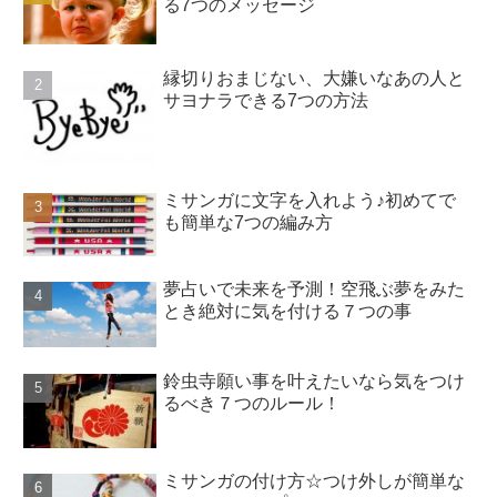
る7つのメッセージ
縁切りおまじない、大嫌いなあの人と
サヨナラできる7つの方法
ミサンガに文字を入れよう♪初めてで
も簡単な7つの編み方
夢占いで未来を予測！空飛ぶ夢をみた
とき絶対に気を付ける７つの事
鈴虫寺願い事を叶えたいなら気をつけ
るべき７つのルール！
ミサンガの付け方☆つけ外しが簡単な