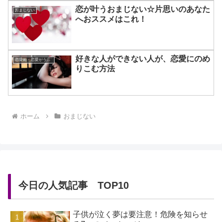
恋が叶うおまじない☆片思いのあなた
おまじない
へおススメはこれ！
好きな人ができない人が、恋愛にのめ
恋愛術・恋愛がうまくいく方法
りこむ方法
ホーム
おまじない
今日の人気記事 TOP10
子供が泣く夢は要注意！危険を知らせ