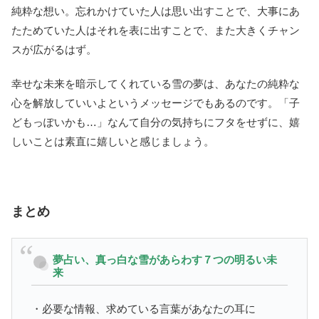
純粋な想い。忘れかけていた人は思い出すことで、大事にあ
たためていた人はそれを表に出すことで、また大きくチャン
スが広がるはず。
幸せな未来を暗示してくれている雪の夢は、あなたの純粋な
心を解放していいよというメッセージでもあるのです。「子
どもっぽいかも…」なんて自分の気持ちにフタをせずに、嬉
しいことは素直に嬉しいと感じましょう。
まとめ
夢占い、真っ白な雪があらわす７つの明るい未
来
・必要な情報、求めている言葉があなたの耳に