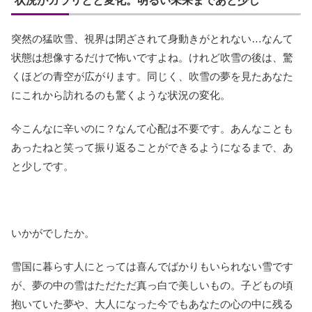
状況がガラリとと変化。明るい未来まであと少し
突然の猛吹雪、視界は閉ざされて身動きがとれない…なんて
状態は想像するだけで怖いですよね。けれど吹雪の後は、驚
くほどの青空が広がります。同じく、吹雪の夢を見たあなた
にこれから訪れるのも驚くような状況の変化。
今こんなに辛いのに？なんて心配は不要です。あんなことも
あったねと笑って振り返ることができるようになるまで、あ
と少しです。
いかがでしたか。
雪国に暮らす人にとっては喜んでばかりもいられない雪です
が、夢の中の雪はただただ真っ白で美しいもの。子どもの頃
抱いていた夢や、大人になった今でもあなたの心の中に残る