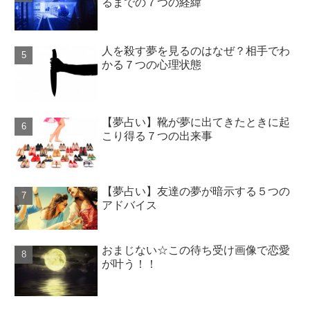
るまでの７つの経緯
人を殺す夢を見るのはなぜ？相手でわ
かる７つの心理状態
【夢占い】靴が夢に出てきたときに起
こり得る７つの出来事
【夢占い】友達の夢が暗示する５つの
アドバイス
おまじない☆この待ち受け画像で恋愛
が叶う！！