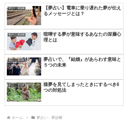
【夢占い】電車に乗り遅れた夢が伝え
夢占い・夢診断
るメッセージとは？
喧嘩する夢が意味するあなたの深層心
夢占い・夢診断
理とは
夢占いで、『結婚』があらわす意味と
夢占い・夢診断
５つの未来
猿夢を見てしまったときにするべき6
夢占い・夢診断
つの対処法
ホーム
夢占い・夢診断