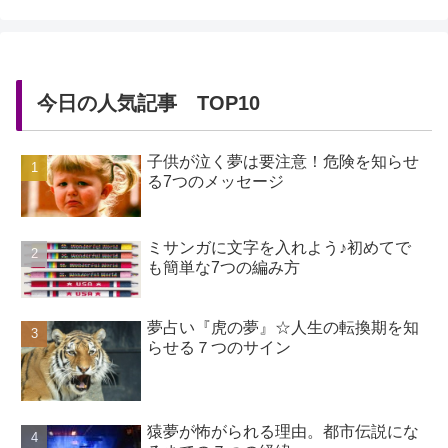
今日の人気記事 TOP10
子供が泣く夢は要注意！危険を知らせ
る7つのメッセージ
ミサンガに文字を入れよう♪初めてで
も簡単な7つの編み方
夢占い『虎の夢』☆人生の転換期を知
らせる７つのサイン
猿夢が怖がられる理由。都市伝説にな