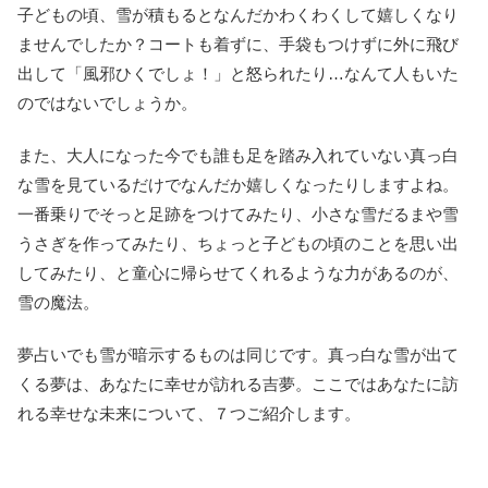
子どもの頃、雪が積もるとなんだかわくわくして嬉しくなり
ませんでしたか？コートも着ずに、手袋もつけずに外に飛び
出して「風邪ひくでしょ！」と怒られたり…なんて人もいた
のではないでしょうか。
また、大人になった今でも誰も足を踏み入れていない真っ白
な雪を見ているだけでなんだか嬉しくなったりしますよね。
一番乗りでそっと足跡をつけてみたり、小さな雪だるまや雪
うさぎを作ってみたり、ちょっと子どもの頃のことを思い出
してみたり、と童心に帰らせてくれるような力があるのが、
雪の魔法。
夢占いでも雪が暗示するものは同じです。真っ白な雪が出て
くる夢は、あなたに幸せが訪れる吉夢。ここではあなたに訪
れる幸せな未来について、７つご紹介します。