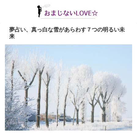
夢占い、真っ白な雪があらわす７つの明るい未
来