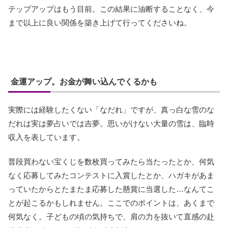
テップアップはもう目前。この結果に油断することなく、今
まで以上に良い関係を築き上げて行ってくださいね。
金運アップ。お金が舞い込んでくるかも
実際には経験したくない「なだれ」ですが、真っ白な雪のな
だれは実は夢占いでは吉夢。思いがけない大量の雪は、臨時
収入を表しています。
普段買わない宝くじを数枚買ってみたら当たったとか、何気
なく応募してみたコンテストに入賞したとか、ハガキがあま
っていたからとたまたま応募した懸賞に当選した…なんてこ
とが起こるかもしれません。ここでのポイントは、あくまで
何気なく。子どもの頃の気持ちで、肩の力を抜いて直感の赴