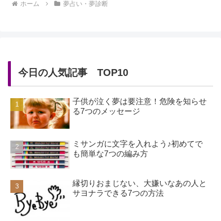
ホーム
夢占い・夢診断
今日の人気記事 TOP10
子供が泣く夢は要注意！危険を知らせ
る7つのメッセージ
ミサンガに文字を入れよう♪初めてで
も簡単な7つの編み方
縁切りおまじない、大嫌いなあの人と
サヨナラできる7つの方法