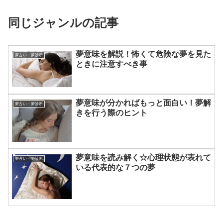
同じジャンルの記事
夢意味を解説！怖くて危険な夢を見た
夢占い・夢診断
ときに注意すべき事
夢意味が分かればもっと面白い！夢解
夢占い・夢診断
きを行う際のヒント
夢意味を読み解く☆心理状態が表れて
夢占い・夢診断
いる代表的な７つの夢