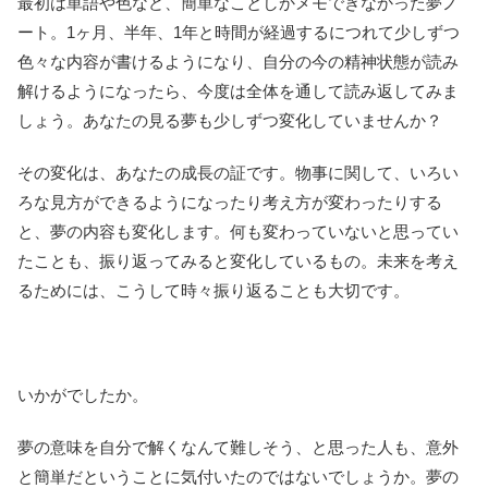
最初は単語や色など、簡単なことしかメモできなかった夢ノ
ート。1ヶ月、半年、1年と時間が経過するにつれて少しずつ
色々な内容が書けるようになり、自分の今の精神状態が読み
解けるようになったら、今度は全体を通して読み返してみま
しょう。あなたの見る夢も少しずつ変化していませんか？
その変化は、あなたの成長の証です。物事に関して、いろい
ろな見方ができるようになったり考え方が変わったりする
と、夢の内容も変化します。何も変わっていないと思ってい
たことも、振り返ってみると変化しているもの。未来を考え
るためには、こうして時々振り返ることも大切です。
いかがでしたか。
夢の意味を自分で解くなんて難しそう、と思った人も、意外
と簡単だということに気付いたのではないでしょうか。夢の