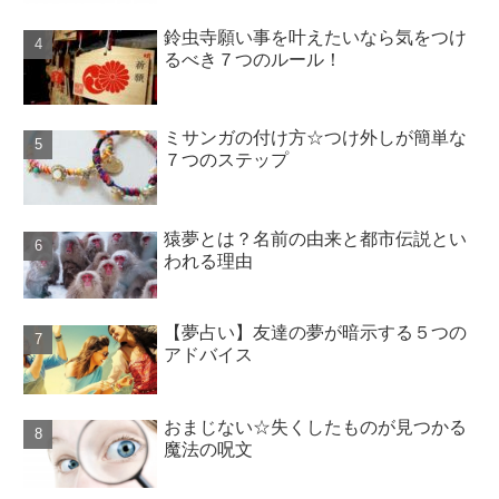
鈴虫寺願い事を叶えたいなら気をつけ
るべき７つのルール！
ミサンガの付け方☆つけ外しが簡単な
７つのステップ
猿夢とは？名前の由来と都市伝説とい
われる理由
【夢占い】友達の夢が暗示する５つの
アドバイス
おまじない☆失くしたものが見つかる
魔法の呪文