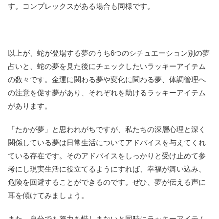
す。コンプレックスがある場合も同様です。
以上が、蛇が登場する夢のうち6つのシチュエーション別の夢
占いと、蛇の夢を見た後にチェックしたいラッキーアイテム
の数々です。金運に関わる夢や変化に関わる夢、体調管理へ
の注意を促す夢があり、それぞれを助けるラッキーアイテム
があります。
「たかが夢」と思われがちですが、私たちの深層心理と深く
関係している夢は日常生活についてアドバイスを与えてくれ
ている存在です。そのアドバイスをしっかりと受け止めて参
考にし現実生活に役立てるようにすれば、幸福が舞い込み、
危険を回避することができるのです。ぜひ、夢が伝える声に
耳を傾けてみましょう。
また、自分でも努力を惜しまないと同時にラッキーアイテム