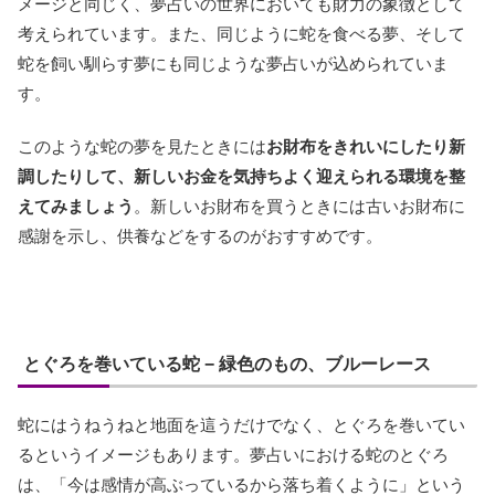
メージと同じく、夢占いの世界においても財力の象徴として
考えられています。また、同じように蛇を食べる夢、そして
蛇を飼い馴らす夢にも同じような夢占いが込められていま
す。
このような蛇の夢を見たときには
お財布をきれいにしたり新
調したりして、新しいお金を気持ちよく迎えられる環境を整
えてみましょう
。新しいお財布を買うときには古いお財布に
感謝を示し、供養などをするのがおすすめです。
とぐろを巻いている蛇 − 緑色のもの、ブルーレース
蛇にはうねうねと地面を這うだけでなく、とぐろを巻いてい
るというイメージもあります。夢占いにおける蛇のとぐろ
は、「今は感情が高ぶっているから落ち着くように」という