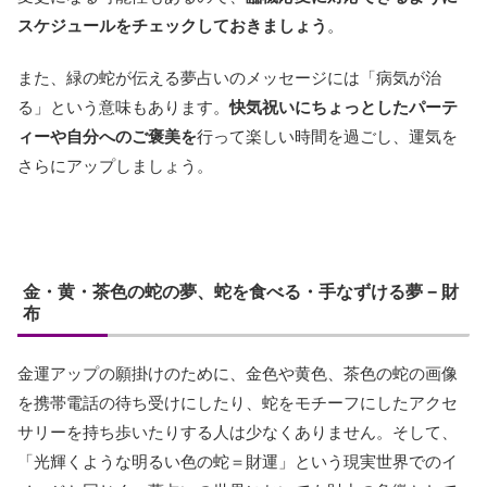
スケジュールをチェックしておきましょう
。
また、緑の蛇が伝える夢占いのメッセージには「病気が治
る」という意味もあります。
快気祝いにちょっとしたパーテ
ィーや自分へのご褒美を
行って楽しい時間を過ごし、運気を
さらにアップしましょう。
金・黄・茶色の蛇の夢、蛇を食べる・手なずける夢 − 財
布
金運アップの願掛けのために、金色や黄色、茶色の蛇の画像
を携帯電話の待ち受けにしたり、蛇をモチーフにしたアクセ
サリーを持ち歩いたりする人は少なくありません。そして、
「光輝くような明るい色の蛇＝財運」という現実世界でのイ