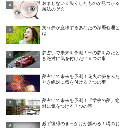
おまじない☆失くしたものが見つかる
魔法の呪文
笑う夢が意味するあなたの深層心理と
は
夢占いで未来を予測！車の夢をみたと
き絶対に気を付けたい６つの事
夢占いで未来を予測！花火の夢をみた
とき絶対に気を付ける７つの事
夢占いで未来を予測！『学校の夢』絶
対に気をつける７つの事
必ず復縁のきっかけが掴める！噂のお