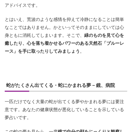
アドバイスです。
とはいえ、荒波のような感情を抑えて冷静になることは簡単
なことではありません。かといってそのままにしていては心
身ともに消耗してしまいます。そこで、
緑のものを見て心を
癒したり、心を落ち着かせるパワーのある天然石「ブルーレ
ース」を手に取ったりしてみましょう
。
蛇がたくさん出てくる・蛇にかまれる夢 − 鏡、病院
一匹だけでなく大量の蛇が出てくる夢やかまれる夢には要注
意です。あなたの健康状態が悪化していることを示している
夢占いです。
この蛇の夢を見たら、一度
鏡で自分の顔をじっくりと観察し