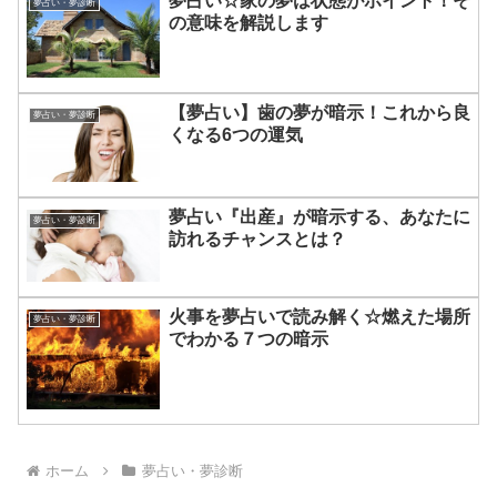
夢占い☆家の夢は状態がポイント！そ
夢占い・夢診断
の意味を解説します
【夢占い】歯の夢が暗示！これから良
夢占い・夢診断
くなる6つの運気
夢占い『出産』が暗示する、あなたに
夢占い・夢診断
訪れるチャンスとは？
火事を夢占いで読み解く☆燃えた場所
夢占い・夢診断
でわかる７つの暗示
ホーム
夢占い・夢診断