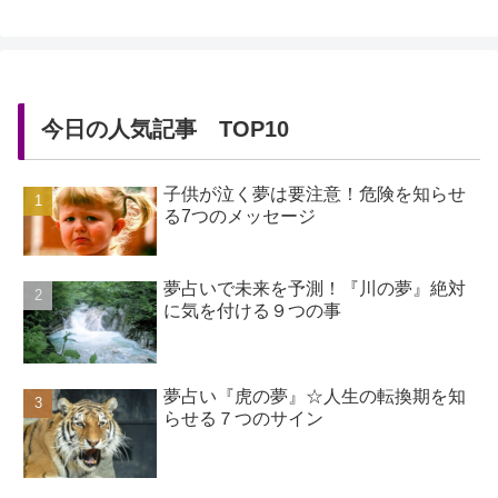
今日の人気記事 TOP10
子供が泣く夢は要注意！危険を知らせ
る7つのメッセージ
夢占いで未来を予測！『川の夢』絶対
に気を付ける９つの事
夢占い『虎の夢』☆人生の転換期を知
らせる７つのサイン