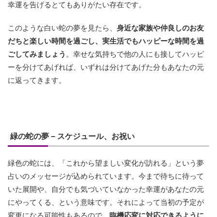
幸運を告げるとてもありがたい存在です。
このような白い蛇の夢を見たら、
身近な家族や仲良しのお友
だちと楽しい時間を過ごし、実生活でもハッピーな時間を過
ごしてみましょう
。幸せな気持ちで他の人にも接してハッピ
ーを分けてあげれば、いずれは分けてあげた分もあなたの元
に返ってきます。
緑の蛇の夢 − スケジュール、お祝い
緑色の蛇には、「これから望ましい変化が訪れる」という夢
占いのメッセージが込められています。今まで待ちに待って
いた展開や、自分でも気づいていなかった幸運があなたの元
にやってくる、という意味です。それによって当初の予定が
変更になる可能性もあるので、
臨機応変に対応できるように