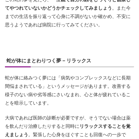
てやつれていないかどうかチェックしてみましょう
。また今
までの生活を振り返って心身に不調がないか確かめ、不安に
思うようであれば病院に行ってみてください。
蛇が体にまとわりつく夢 − リラックス
蛇が体に絡みつく夢には「病気やコンプレックスなどに長期
間悩まされている」というメッセージがあります。改善する
様子のない病や劣等感にさいなまれ、心と体が疲れているこ
とを暗示しています。
大病であれば医師の診断が必要ですが、そうでない場合は薬
を飲んだり治療したりすると同時に
リラックスすることを覚
えましょう
。緊張した心身をほぐすことも回復への一歩で