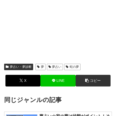
夢占い・夢診断
夢
夢占い
蛇の夢
X
LINE
コピー
同じジャンルの記事