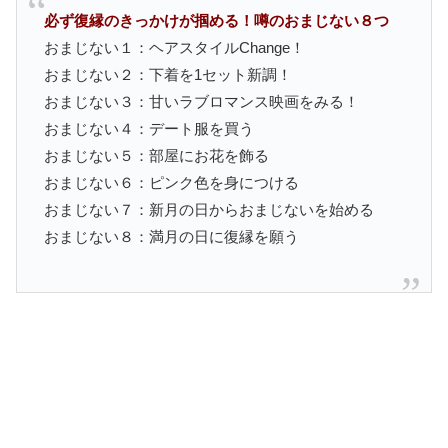
必ず復縁のきっかけが掴める！噂のおまじない８つ
おまじない１：ヘアスタイルChange！
おまじない２：下着を1セット新調！
おまじない３：甘いラブロマンス映画をみる！
おまじない４：デート服を買う
おまじない５：部屋にお花を飾る
おまじない６：ピンク色を身につける
おまじない７：新月の日からおまじないを始める
おまじない８：満月の日に復縁を願う