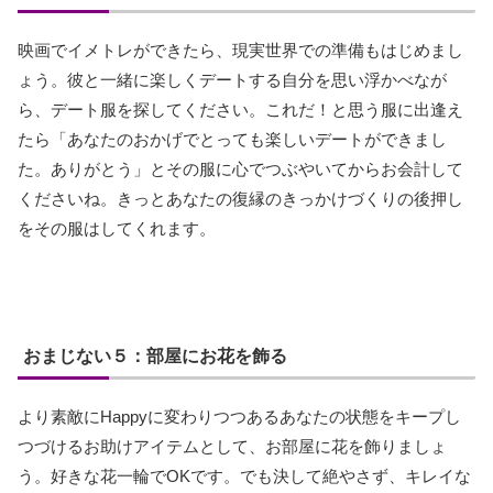
映画でイメトレができたら、現実世界での準備もはじめまし
ょう。彼と一緒に楽しくデートする自分を思い浮かべなが
ら、デート服を探してください。これだ！と思う服に出逢え
たら「あなたのおかげでとっても楽しいデートができまし
た。ありがとう」とその服に心でつぶやいてからお会計して
くださいね。きっとあなたの復縁のきっかけづくりの後押し
をその服はしてくれます。
おまじない５：部屋にお花を飾る
より素敵にHappyに変わりつつあるあなたの状態をキープし
つづけるお助けアイテムとして、お部屋に花を飾りましょ
う。好きな花一輪でOKです。でも決して絶やさず、キレイな