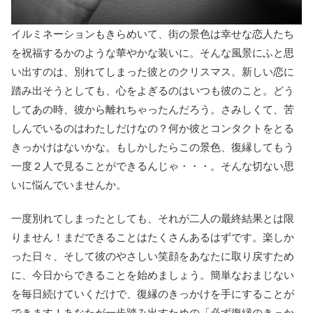
イルミネーションもきらめいて、街の景色は幸せな恋人たち
を祝福するかのような華やかな装いに。そんな風景にふと思
い出すのは、別れてしまった彼とのクリスマス。新しい恋に
踏み出そうとしても、心をよぎるのはいつも彼のこと。どう
してあの時、彼から離れちゃったんだろう。さみしくて、苦
しんでいるのはわたしだけなの？何か彼とコンタクトをとる
きっかけはないかな。もしかしたらこの景色、復縁してもう
一度２人で見ることができるんじゃ・・・。そんな切ない思
いに悩んでいませんか。
一度別れてしまったとしても、それが二人の最終結果とは限
りません！まだできることはたくさんあるはずです。楽しか
った日々、そして彼のやさしい笑顔をあなたに取り戻すため
に、今日からできることを始めましょう。簡単なおまじない
を毎日続けていくだけで、復縁のきっかけを手にすることが
できます！あなたが一歩踏み出すための「必ず復縁のきっか