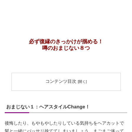
必ず復縁のきっかけが掴める！
噂のおまじない８つ
コンテンツ目次
おまじない１：ヘアスタイルChange！
後悔したり、もやもやしたりしている気持ちをヘアカットで
髪と一緒にバッサリ捨ててしまいましょう。まごまご迷って