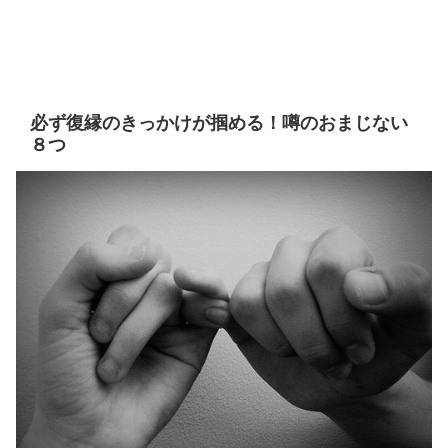
必ず復縁のきっかけが掴める！噂のおまじない
８つ