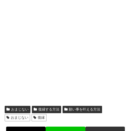
おまじない
復縁する方法
願い事を叶える方法
おまじない
復縁