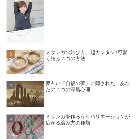
ミサンガの結び方、超カンタン♪可愛
く結ぶ７つの方法
夢占い『自殺の夢』に隠された あな
たの７つの深層心理
ミサンガを作ろう☆バリエーションが
広がる編み方の種類