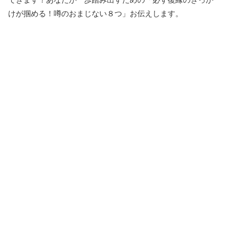
けが掴める！噂のおまじない８つ」お伝えします。