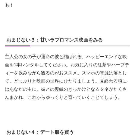
も！
おまじない３：甘いラブロマンス映画をみる
主人公の女の子が運命の彼と結ばれる、ハッピーエンドな映
画を1本レンタルしてください。お気に入りの紅茶やハーブテ
ィーを飲みながら観るのがおススメ。スマホの電源は落とし
て、どっぷりと映画の世界にひたりましょう。見終わる頃に
はあなたの中に、彼との復縁のきっかけとなるタネがたくさ
んまかれ、これからゆっくりと育っていくことでしょう。
おまじない４：デート服を買う