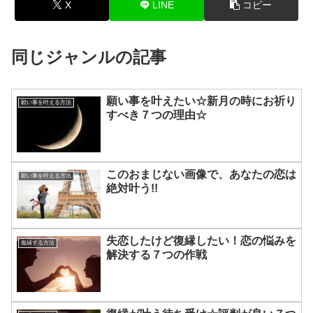
X
LINE
コピー
同じジャンルの記事
願い事を叶えたい☆新月の時にお祈り
願い事を叶える方法
すべき７つの理由☆
このおまじない画像で、あなたの恋は
願い事を叶える方法
絶対叶う!!
失恋したけど復縁したい！恋の悩みを
復縁する方法
解決する７つの作戦