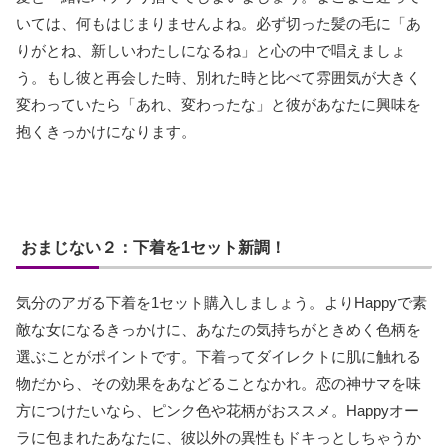
いては、何もはじまりませんよね。必ず切った髪の毛に「あ
りがとね、新しいわたしになるね」と心の中で唱えましょ
う。もし彼と再会した時、別れた時と比べて雰囲気が大きく
変わっていたら「あれ、変わったな」と彼があなたに興味を
抱くきっかけになります。
おまじない２：下着を1セット新調！
気分のアガる下着を1セット購入しましょう。よりHappyで素
敵な女になるきっかけに、あなたの気持ちがときめく色柄を
選ぶことがポイントです。下着ってダイレクトに肌に触れる
物だから、その効果をあなどることなかれ。恋の神サマを味
方につけたいなら、ピンク色や花柄がおススメ。Happyオー
ラに包まれたあなたに、彼以外の異性もドキっとしちゃうか