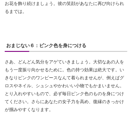
お花を飾り続けましょう。彼の笑顔があなたに再び向けられ
るまでは。
おまじない６：ピンク色を身につける
さあ、どんどん気分をアゲていきましょう。大切なあの人を
もう一度振り向かせるために。色の持つ効果は絶大です。い
きなりピンクのワンピースなんて着られませんが、例えばグ
ロスやネイル、シュシュやかわいい小物でもかまいません。
とり入れやすいもので、必ず毎日ピンク色のものを身につけ
てください。さらにあなたの女子力を高め、復縁のきっかけ
が掴みやすくなります。