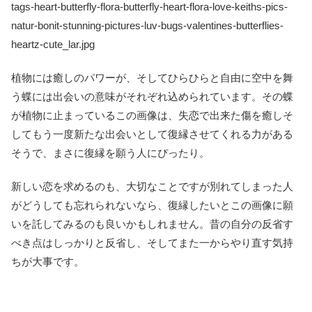
tags-heart-butterfly-flora-butterfly-heart-flora-love-keiths-pics-
natur-bonit-stunning-pictures-luv-bugs-valentines-butterflies-
heartz-cute_lar.jpg
植物には癒しのパワーが、そしてひらひらと自由に空中を舞
う蝶には出会いの意味がそれぞれ込められています。その蝶
が植物に止まっているこの画像は、失恋で出来た傷を癒しそ
してもう一度新たな出会いとして復縁させてくれる力がある
そうで、まさに復縁を願う人にぴったり。
新しい恋を求めるのも、大切なことですが別れてしまった人
がどうしても忘れられないなら、復縁したいとこの画像に願
いを託してみるのも良いかもしれません。昔の自分の反省す
べき点はしっかりと反省し、そしてまた一からやり直す気持
ちが大事です。