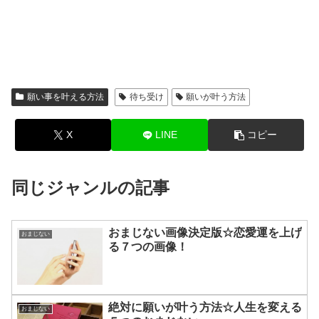
願い事を叶える方法
待ち受け
願いが叶う方法
X
LINE
コピー
同じジャンルの記事
おまじない画像決定版☆恋愛運を上げ
おまじない
る７つの画像！
絶対に願いが叶う方法☆人生を変える
おまじない