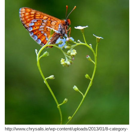
http://www.chrysalis.ie/wp-content/uploads/2013/01/8-category-