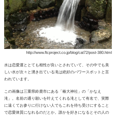
http://www.ftcproject.co.jp/blog/cat72/post-380.html
水は恋愛運ととても相性が良いとされていて、その中でも美
しい水が次々と湧き出ている滝は絶好のパワースポットと言
われています。
この画像は三重県鈴鹿市にある「椿大神社」の「かなえ
滝」。名前の通り願いを叶えてくれる滝として有名で、実際
に遠くてお参りに行けない人でもこれを待ち受けにすること
で恋愛体質になれるのだとか。誰かを好きになるとその人の