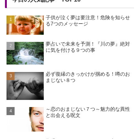
子供が泣く夢は要注意！危険を知らせ
る7つのメッセージ
夢占いで未来を予測！『川の夢』絶対
に気を付ける９つの事
必ず復縁のきっかけが掴める！噂のお
まじない８つ
～恋のおまじない７つ～魅力的な異性
と出会える呪文