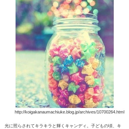
http://koigakanaumachiuke.blog.jp/archives/10700264.html
光に照らされてキラキラと輝くキャンディ。子どもの頃、キ