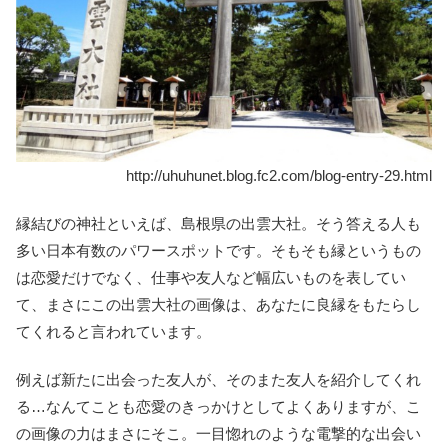
http://uhuhunet.blog.fc2.com/blog-entry-29.html
縁結びの神社といえば、島根県の出雲大社。そう答える人も
多い日本有数のパワースポットです。そもそも縁というもの
は恋愛だけでなく、仕事や友人など幅広いものを表してい
て、まさにこの出雲大社の画像は、あなたに良縁をもたらし
てくれると言われています。
例えば新たに出会った友人が、そのまた友人を紹介してくれ
る…なんてことも恋愛のきっかけとしてよくありますが、こ
の画像の力はまさにそこ。一目惚れのような電撃的な出会い