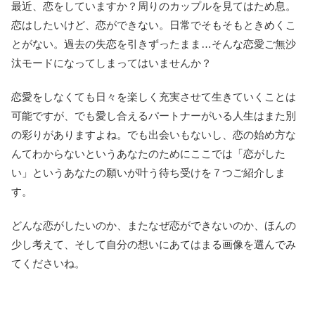
最近、恋をしていますか？周りのカップルを見てはため息。
恋はしたいけど、恋ができない。日常でそもそもときめくこ
とがない。過去の失恋を引きずったまま…そんな恋愛ご無沙
汰モードになってしまってはいませんか？
恋愛をしなくても日々を楽しく充実させて生きていくことは
可能ですが、でも愛し合えるパートナーがいる人生はまた別
の彩りがありますよね。でも出会いもないし、恋の始め方な
んてわからないというあなたのためにここでは「恋がした
い」というあなたの願いが叶う待ち受けを７つご紹介しま
す。
どんな恋がしたいのか、またなぜ恋ができないのか、ほんの
少し考えて、そして自分の想いにあてはまる画像を選んでみ
てくださいね。