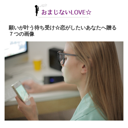
願いが叶う待ち受け☆恋がしたいあなたへ贈る
７つの画像