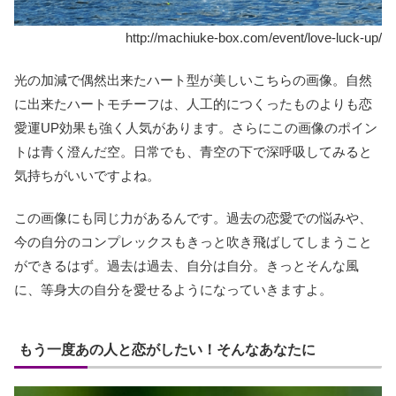
http://machiuke-box.com/event/love-luck-up/
光の加減で偶然出来たハート型が美しいこちらの画像。自然
に出来たハートモチーフは、人工的につくったものよりも恋
愛運UP効果も強く人気があります。さらにこの画像のポイン
トは青く澄んだ空。日常でも、青空の下で深呼吸してみると
気持ちがいいですよね。
この画像にも同じ力があるんです。過去の恋愛での悩みや、
今の自分のコンプレックスもきっと吹き飛ばしてしまうこと
ができるはず。過去は過去、自分は自分。きっとそんな風
に、等身大の自分を愛せるようになっていきますよ。
もう一度あの人と恋がしたい！そんなあなたに