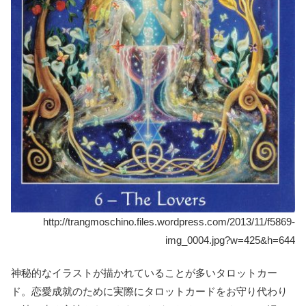
http://trangmoschino.files.wordpress.com/2013/11/f5869-
img_0004.jpg?w=425&h=644
神秘的なイラストが描かれていることが多いタロットカー
ド。恋愛成就のために実際にタロットカードをお守り代わり