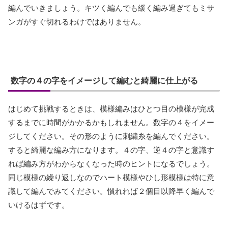
編んでいきましょう。キツく編んでも緩く編み過ぎてもミサ
ンガがすぐ切れるわけではありません。
数字の４の字をイメージして編むと綺麗に仕上がる
はじめて挑戦するときは、模様編みはひとつ目の模様が完成
するまでに時間がかかるかもしれません。数字の４をイメー
ジしてください。その形のように刺繍糸を編んでください。
すると綺麗な編み方になります。４の字、逆４の字と意識す
れば編み方がわからなくなった時のヒントになるでしょう。
同じ模様の繰り返しなのでハート模様やひし形模様は特に意
識して編んでみてください。慣れれば２個目以降早く編んで
いけるはずです。