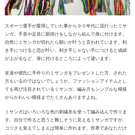
スポーツ選手が愛用していた事から９０年代に流行ったミサ
ンガ。手首や足首に願掛けをしながら結んで身に付けます。
自然にミサンガが切れたら願いが叶うと言われています。利
き手につけると恋が叶い、利き手じゃない手につけると成績
が上がるなど、身に付けるところによって違います。
友達や彼氏に手作りのミサンガをプレゼントした方、された
方もいるのではないでしょうか。ファッションアイテムとし
ても再び注目されているミサンガ。編み方もシンプルな模様
からかわいい模様までたくさんありますよね。
ミサンガはいろいろな色の刺繍糸を使って編み込んで作りま
す。自分で作ると思うと難しそうに見えるミサンガですが、
コツさえ覚えてしまえば簡単に作れます。世界であなただけ