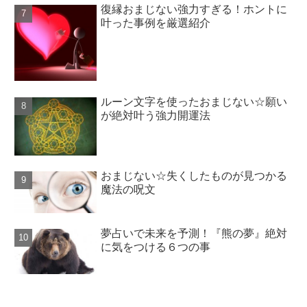
復縁おまじない強力すぎる！ホントに
叶った事例を厳選紹介
ルーン文字を使ったおまじない☆願い
が絶対叶う強力開運法
おまじない☆失くしたものが見つかる
魔法の呪文
夢占いで未来を予測！『熊の夢』絶対
に気をつける６つの事