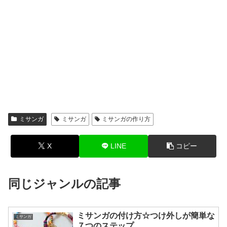
ミサンガ
ミサンガ
ミサンガの作り方
X
LINE
コピー
同じジャンルの記事
ミサンガの付け方☆つけ外しが簡単な
ミサンガ
７つのステップ