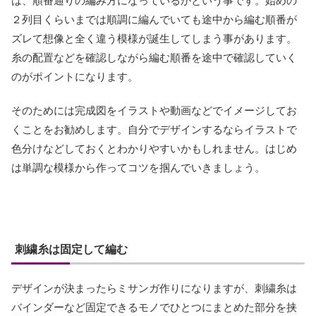
は、順番通りの編み方になっているかという事です。始めの
２列目くらいまでは順調に編んでいても途中から編む順番が
ズレて想像と全く違う模様が誕生してしまう事があります。
糸の配置などを確認しながら編む順番を途中で確認していく
のがポイントになります。
そのためには完成図をイラストや動画などでイメージしてお
くことをお勧めします。自分でデザインするならイラストで
色分けなどしておくとわかりやすいかもしれません。はじめ
は単調な模様から作ってコツを掴んでいきましょう。
刺繍糸は固定して編む
デザインが決まったらミサンガ作りになりますが、刺繍糸は
バインダーなど固定できるモノでひとつにまとめた部分を挟