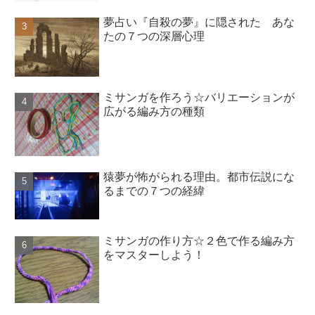
夢占い『自殺の夢』に隠された あな
たの７つの深層心理
ミサンガを作ろう☆バリエーションが
広がる編み方の種類
猿夢が怖がられる理由。都市伝説にな
るまでの７つの経緯
ミサンガの作り方☆２色で作る編み方
をマスターしよう！