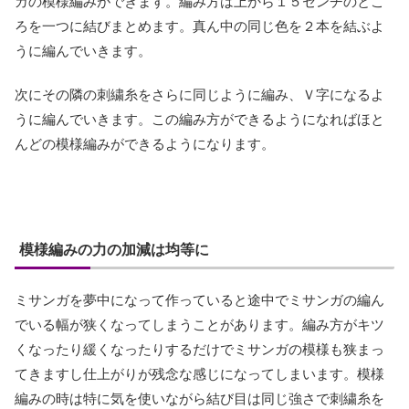
ガの模様編みができます。編み方は上から１５センチのとこ
ろを一つに結びまとめます。真ん中の同じ色を２本を結ぶよ
うに編んでいきます。
次にその隣の刺繍糸をさらに同じように編み、Ｖ字になるよ
うに編んでいきます。この編み方ができるようになればほと
んどの模様編みができるようになります。
模様編みの力の加減は均等に
ミサンガを夢中になって作っていると途中でミサンガの編ん
でいる幅が狭くなってしまうことがあります。編み方がキツ
くなったり緩くなったりするだけでミサンガの模様も狭まっ
てきますし仕上がりが残念な感じになってしまいます。模様
編みの時は特に気を使いながら結び目は同じ強さで刺繍糸を