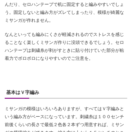
んだり、セロハンテープで机に固定すると編みやすいでしょ
う。固定しないと編み方がズレてしまったり、模様が綺麗な
ミサンガが作れません。
なんといっても編みにくさが軽減されるのでストレスを感じ
ることなく楽しくミサンガ作りに没頭できるでしょう。セロ
ハンテープは刺繍糸が剥がすときに貼り付けていた部分が粘
着力でボロボロになりやすいのでご注意を。
基本はＶ字編み
ミサンガの模様はいろいろありますが、すべてはＶ字編みと
いう編み方がベースになっています。刺繍糸は１００センチ
前後くらいの長さで最低２色各２本ずつ用意すれば、ミサン