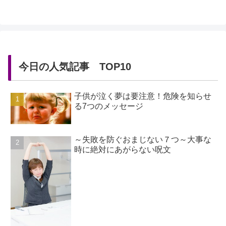
今日の人気記事 TOP10
子供が泣く夢は要注意！危険を知らせ
る7つのメッセージ
～失敗を防ぐおまじない７つ～大事な
時に絶対にあがらない呪文