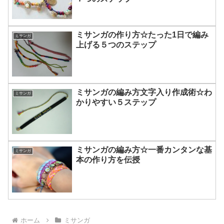
ミサンガの作り方☆たった1日で編み
ミサンガ
上げる５つのステップ
ミサンガの編み方文字入り作成術☆わ
ミサンガ
かりやすい５ステップ
ミサンガの編み方☆一番カンタンな基
ミサンガ
本の作り方を伝授
ホーム
ミサンガ