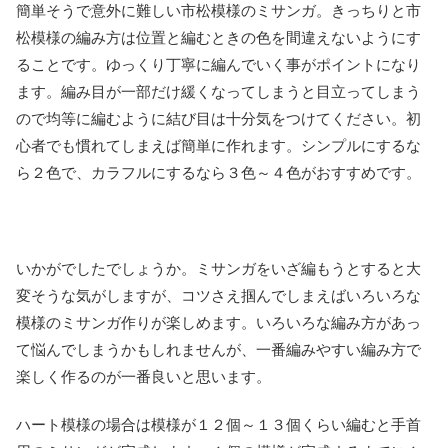
簡単そうで意外に難しい市松模様のミサンガ。きっちりと市
松模様の編み方は位置と編むときの色を間違えないようにす
ることです。ゆっくり丁寧に編んでいく事がポイントになり
ます。編み目が一部だけ緩くなってしまうと目立ってしまう
ので均等に編むように結び目は十分気をつけてください。初
心者でも慣れてしまえば簡単に作れます。シンプルにするな
ら２色で、カラフルにするなら３色～４色がおすすめです。
いかがでしたでしょうか。ミサンガをいざ編もうとすると大
変そうな気がしますが、コツさえ掴んでしまえばいろいろな
模様のミサンガ作りが楽しめます。いろいろな編み方があっ
て悩んでしまうかもしれませんが、一番編みやすい編み方で
楽しく作るのが一番良いと思います。
ハート模様の場合は模様が１２個～１３個くらい編むと手首