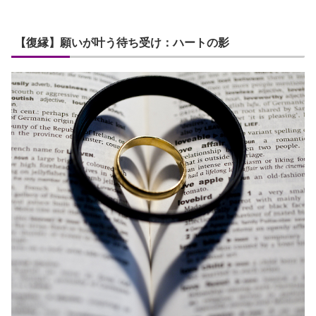
【復縁】願いが叶う待ち受け：ハートの影