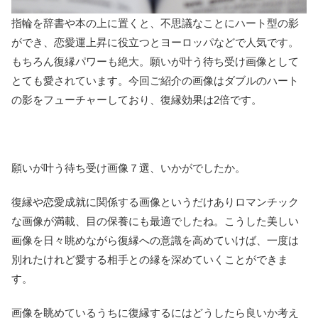
指輪を辞書や本の上に置くと、不思議なことにハート型の影
ができ、恋愛運上昇に役立つとヨーロッパなどで人気です。
もちろん復縁パワーも絶大。願いが叶う待ち受け画像として
とても愛されています。今回ご紹介の画像はダブルのハート
の影をフューチャーしており、復縁効果は2倍です。
願いが叶う待ち受け画像７選、いかがでしたか。
復縁や恋愛成就に関係する画像というだけありロマンチック
な画像が満載、目の保養にも最適でしたね。こうした美しい
画像を日々眺めながら復縁への意識を高めていけば、一度は
別れたけれど愛する相手との縁を深めていくことができま
す。
画像を眺めているうちに復縁するにはどうしたら良いか考え