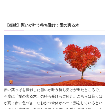
【復縁】願いが叶う待ち受け：愛の実る木
赤い葉っぱを撮影した願いが叶う待ち受けが出たところで、
今度は「愛の実る木」の待ち受けもご紹介。こちらは葉っぱ
が真っ赤に色づき、なおかつ全体がハート形をしているとい