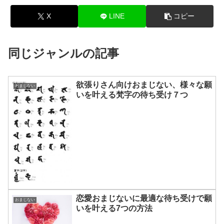
X
LINE
コピー
同じジャンルの記事
欲張りさん向けおまじない、様々な願
おまじない
いを叶える梵字の待ち受け７つ
恋愛おまじないに最適な待ち受けで願
おまじない
いを叶える7つの方法