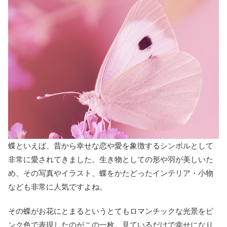
蝶といえば、昔から幸せな恋や愛を象徴するシンボルとして
非常に愛されてきました。生き物としての形や羽が美しいた
め、その写真やイラスト、蝶をかたどったインテリア・小物
なども非常に人気ですよね。
その蝶がお花にとまるというとてもロマンチックな光景をピ
ンク色で表現したのがこの一枚。見ているだけで幸せになり