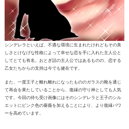
シンデレラといえば、不遇な環境に生まれたけれどもその美
しさとけなげな性格によって幸せな恋を手に入れた主人公と
してとても有名。おとぎ話の主人公ではあるものの、恋する
乙女たちからの支持は今でも健在です。
また、一度王子と離れ離れになったもののガラスの靴を通じ
て再会を果たしていることから、復縁の守り神としても人気
です。今回の待ち受け画像にはそのシンデレラと王子のシル
エットにピンク色の薔薇を加えることにより、より復縁パワ
ーを高めています。