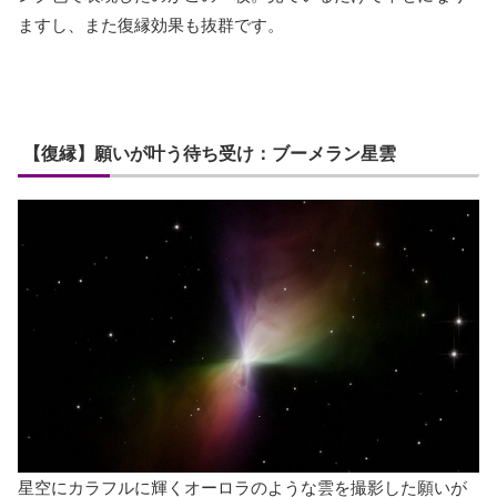
ますし、また復縁効果も抜群です。
【復縁】願いが叶う待ち受け：ブーメラン星雲
星空にカラフルに輝くオーロラのような雲を撮影した願いが