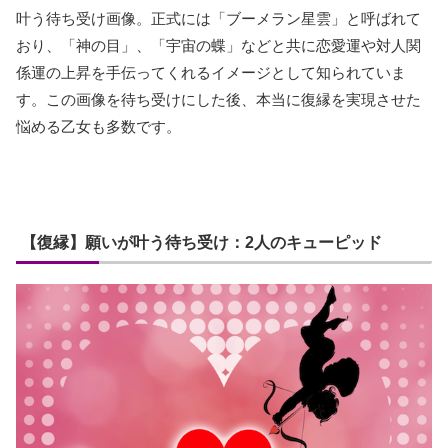
叶う待ち受け画像。正式には「ブーメラン星雲」と呼ばれて
おり、「神の目」、「宇宙の蝶」などと共に恋愛運や対人関
係運の上昇を手伝ってくれるイメージとして知られていま
す。この画像を待ち受けにした後、本当に復縁を実現させた
悩める乙女も多数です。
【復縁】願いが叶う待ち受け：2人のキューピッド