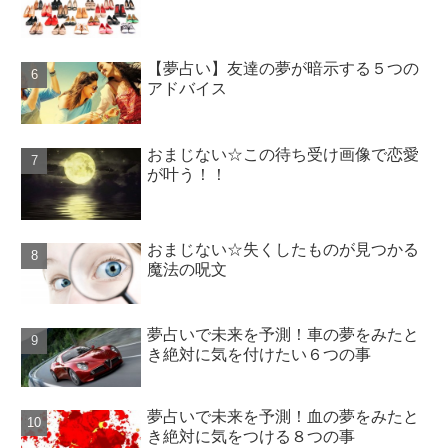
【夢占い】友達の夢が暗示する５つの
アドバイス
おまじない☆この待ち受け画像で恋愛
が叶う！！
おまじない☆失くしたものが見つかる
魔法の呪文
夢占いで未来を予測！車の夢をみたと
き絶対に気を付けたい６つの事
夢占いで未来を予測！血の夢をみたと
き絶対に気をつける８つの事