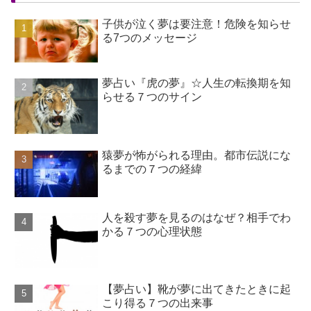
子供が泣く夢は要注意！危険を知らせ
る7つのメッセージ
夢占い『虎の夢』☆人生の転換期を知
らせる７つのサイン
猿夢が怖がられる理由。都市伝説にな
るまでの７つの経緯
人を殺す夢を見るのはなぜ？相手でわ
かる７つの心理状態
【夢占い】靴が夢に出てきたときに起
こり得る７つの出来事