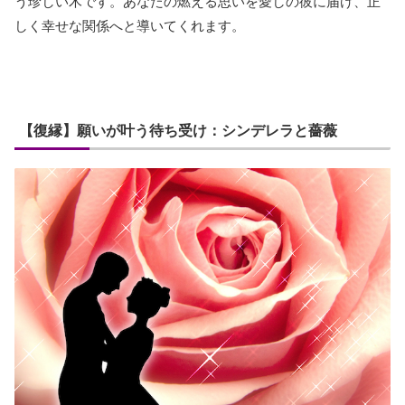
う珍しい木です。あなたの燃える思いを愛しの彼に届け、正
しく幸せな関係へと導いてくれます。
【復縁】願いが叶う待ち受け：シンデレラと薔薇