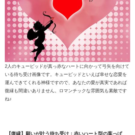
2人のキューピッドが真っ赤なハートに向かって弓矢を向けて
いる待ち受け画像です。キューピッドといえば幸せな恋愛を
運んできてくれる神様ですので、あなたの愛が真実であれば
復縁も間違いありません。ロマンチックな雰囲気も素敵です
ね♪
【復縁】願いが叶う待ち受け：赤いハート型の葉っぱ