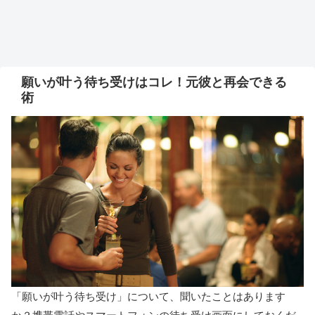
願いが叶う待ち受けはコレ！元彼と再会できる
術
「願いが叶う待ち受け」について、聞いたことはあります