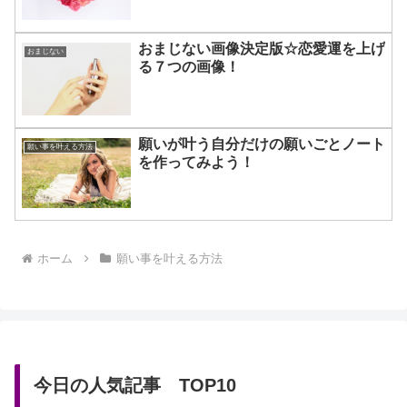
おまじない画像決定版☆恋愛運を上げ
おまじない
る７つの画像！
願いが叶う自分だけの願いごとノート
願い事を叶える方法
を作ってみよう！
ホーム
願い事を叶える方法
今日の人気記事 TOP10