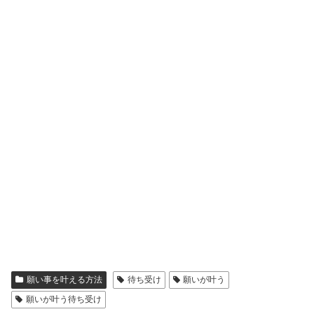
願い事を叶える方法
待ち受け
願いが叶う
願いが叶う待ち受け