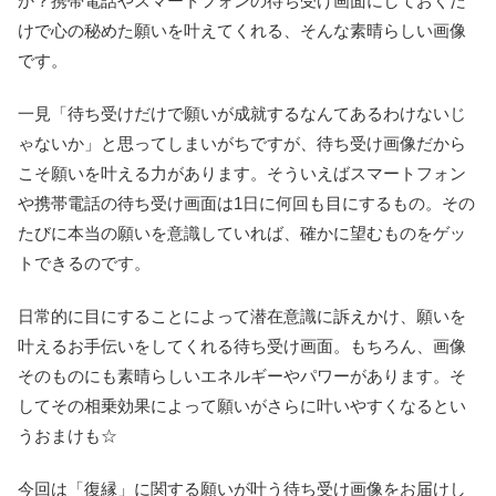
か？携帯電話やスマートフォンの待ち受け画面にしておくだ
けで心の秘めた願いを叶えてくれる、そんな素晴らしい画像
です。
一見「待ち受けだけで願いが成就するなんてあるわけないじ
ゃないか」と思ってしまいがちですが、待ち受け画像だから
こそ願いを叶える力があります。そういえばスマートフォン
や携帯電話の待ち受け画面は1日に何回も目にするもの。その
たびに本当の願いを意識していれば、確かに望むものをゲッ
トできるのです。
日常的に目にすることによって潜在意識に訴えかけ、願いを
叶えるお手伝いをしてくれる待ち受け画面。もちろん、画像
そのものにも素晴らしいエネルギーやパワーがあります。そ
してその相乗効果によって願いがさらに叶いやすくなるとい
うおまけも☆
今回は「復縁」に関する願いが叶う待ち受け画像をお届けし