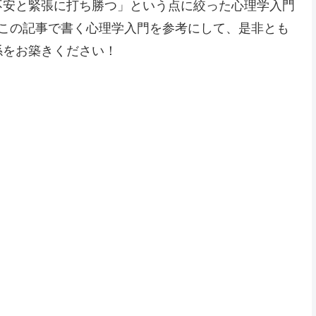
不安と緊張に打ち勝つ」という点に絞った心理学入門
。この記事で書く心理学入門を参考にして、是非とも
係をお築きください！