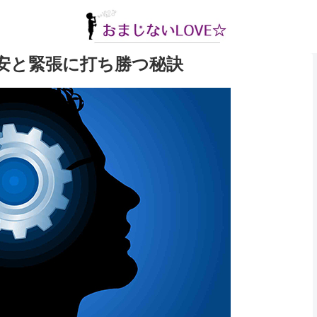
安と緊張に打ち勝つ秘訣