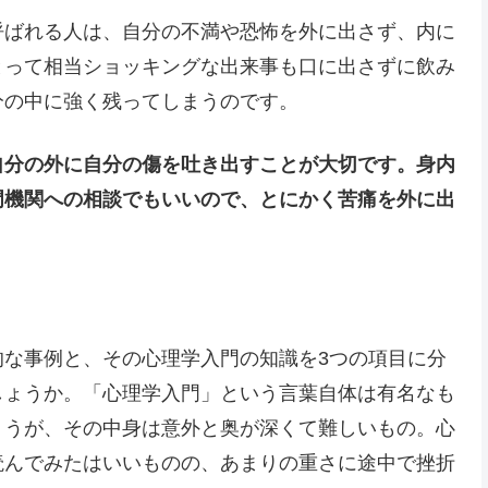
呼ばれる人は、自分の不満や恐怖を外に出さず、内に
とって相当ショッキングな出来事も口に出さずに飲み
分の中に強く残ってしまうのです。
自分の外に自分の傷を吐き出すことが大切です。身内
門機関への相談でもいいので、とにかく苦痛を外に出
的な事例と、その心理学入門の知識を3つの項目に分
しょうか。「心理学入門」という言葉自体は有名なも
ょうが、その中身は意外と奥が深くて難しいもの。心
読んでみたはいいものの、あまりの重さに途中で挫折