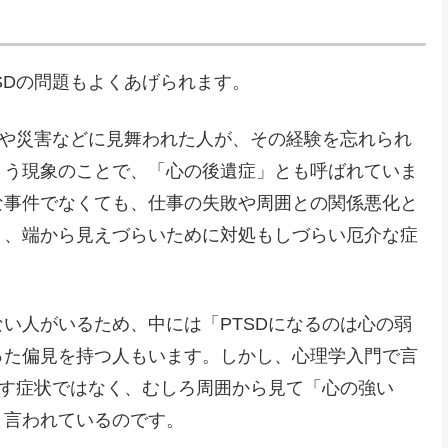
SDの問題もよくあげられます。
罪や災害などに見舞われた人が、その経験を忘れられ
まう現象のことで、「心の後遺症」とも呼ばれていま
な事件でなくても、仕事の失敗や周囲との関係悪化と
り、端から見えづらいために対処もしづらい厄介な症
い人がいるため、中には「PTSDになるのは心の弱
った偏見を持つ人もいます。しかし、心理学入門で言
こす症状ではなく、むしろ周囲から見て「心の強い
と言われているのです。