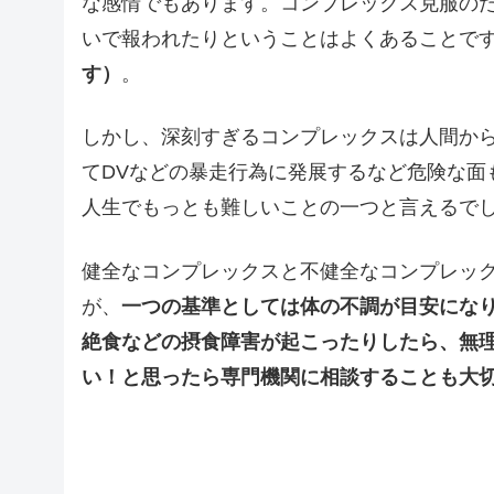
な感情でもあります。コンプレックス克服の
いで報われたりということはよくあることで
す）
。
しかし、深刻すぎるコンプレックスは人間か
てDVなどの暴走行為に発展するなど危険な面
人生でもっとも難しいことの一つと言えるで
健全なコンプレックスと不健全なコンプレッ
が、
一つの基準としては体の不調が目安にな
絶食などの摂食障害が起こったりしたら、無
い！と思ったら専門機関に相談することも大