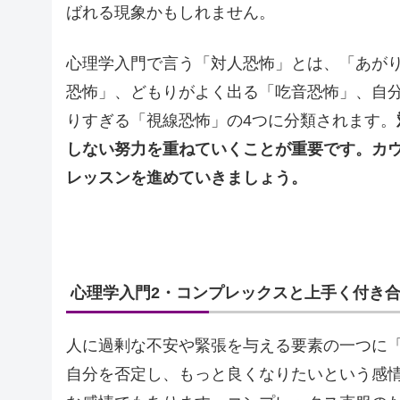
ばれる現象かもしれません。
心理学入門で言う「対人恐怖」とは、「あが
恐怖」、どもりがよく出る「吃音恐怖」、自
りすぎる「視線恐怖」の4つに分類されます。
しない努力を重ねていくことが重要です。カ
レッスンを進めていきましょう。
心理学入門2・コンプレックスと上手く付き
人に過剰な不安や緊張を与える要素の一つに
自分を否定し、もっと良くなりたいという感