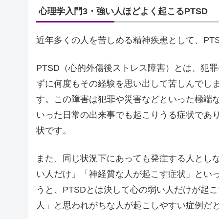
心理学入門3・強い人ほどよく起こるPTSD
近年多くの人を苦しめる精神疾患として、PT
PTSD（心的外傷後ストレス障害）とは、犯
ずに何度もその経験を思い出して苦しんでし
す。この障害は犯罪や災害などといった極端
いった日常の出来事でも起こりうる症状であ
状です。
また、同じ状況下にあっても発症する人としな
い人だけ」「神経質な人が起こす症状」とい
うと、PTSDとは決して心の弱い人だけが起
人」と思われがちな人が起こしやすい症例だ