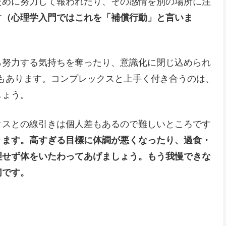
ために努力して報われたり、その感情を別の場所に注
す
（心理学入門ではこれを「補償行動」と言いま
ら努力する気持ちを奪ったり、意識化に閉じ込められ
もあります。コンプレックスと上手く付き合うのは、
しょう。
クスとの線引きは個人差もあるので難しいところです
ります。高すぎる目標に体調が悪くなったり、過食・
理せず体をいたわってあげましょう。もう我慢できな
切です。