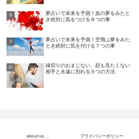
夢占いで未来を予測！血の夢をみたと
き絶対に気をつける８つの事
夢占いで未来を予測！空飛ぶ夢をみた
とき絶対に気を付ける７つの事
縁切りのおまじない、顔も見たくない
相手と永遠に別れる９つの方法
about us…
プライバシーポリシー