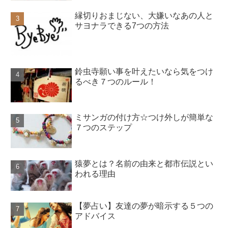
縁切りおまじない、大嫌いなあの人と
サヨナラできる7つの方法
鈴虫寺願い事を叶えたいなら気をつけ
るべき７つのルール！
ミサンガの付け方☆つけ外しが簡単な
７つのステップ
猿夢とは？名前の由来と都市伝説とい
われる理由
【夢占い】友達の夢が暗示する５つの
アドバイス