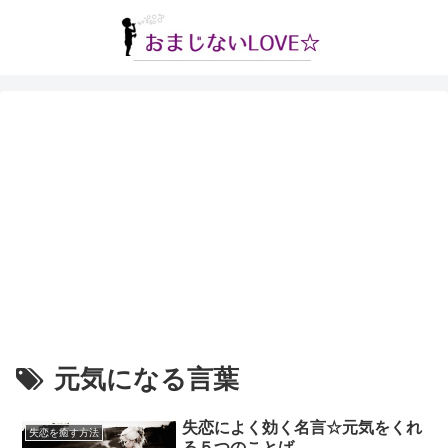
元気になる言葉
失恋によく効く名言☆元気をくれ
失恋を癒す方法
る５つのことば