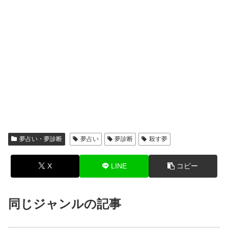
夢占い・夢診断
夢占い
夢診断
殺す夢
X
LINE
コピー
同じジャンルの記事