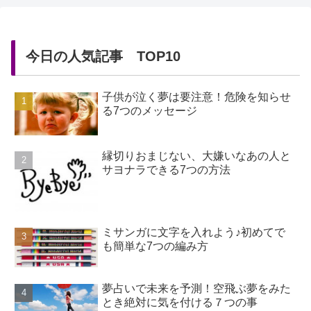
今日の人気記事 TOP10
子供が泣く夢は要注意！危険を知らせ
る7つのメッセージ
縁切りおまじない、大嫌いなあの人と
サヨナラできる7つの方法
ミサンガに文字を入れよう♪初めてで
も簡単な7つの編み方
夢占いで未来を予測！空飛ぶ夢をみた
とき絶対に気を付ける７つの事