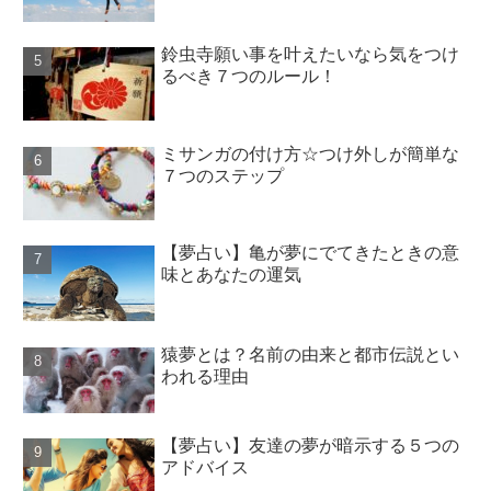
鈴虫寺願い事を叶えたいなら気をつけ
るべき７つのルール！
ミサンガの付け方☆つけ外しが簡単な
７つのステップ
【夢占い】亀が夢にでてきたときの意
味とあなたの運気
猿夢とは？名前の由来と都市伝説とい
われる理由
【夢占い】友達の夢が暗示する５つの
アドバイス