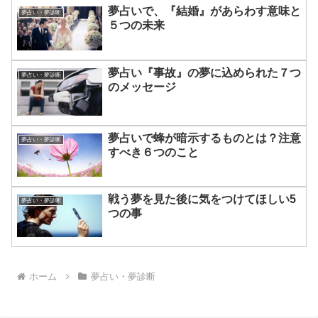
夢占いで、『結婚』があらわす意味と
夢占い・夢診断
５つの未来
夢占い『事故』の夢に込められた７つ
夢占い・夢診断
のメッセージ
夢占いで蜂が暗示するものとは？注意
夢占い・夢診断
すべき６つのこと
戦う夢を見た後に気をつけてほしい5
夢占い・夢診断
つの事
ホーム
夢占い・夢診断