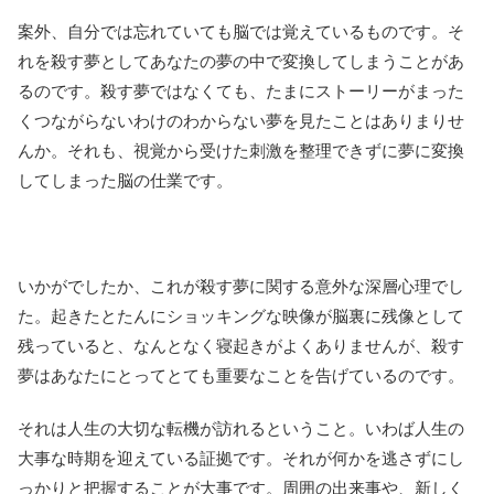
案外、自分では忘れていても脳では覚えているものです。そ
れを殺す夢としてあなたの夢の中で変換してしまうことがあ
るのです。殺す夢ではなくても、たまにストーリーがまった
くつながらないわけのわからない夢を見たことはありまりせ
んか。それも、視覚から受けた刺激を整理できずに夢に変換
してしまった脳の仕業です。
いかがでしたか、これが殺す夢に関する意外な深層心理でし
た。起きたとたんにショッキングな映像が脳裏に残像として
残っていると、なんとなく寝起きがよくありませんが、殺す
夢はあなたにとってとても重要なことを告げているのです。
それは人生の大切な転機が訪れるということ。いわば人生の
大事な時期を迎えている証拠です。それが何かを逃さずにし
っかりと把握することが大事です。周囲の出来事や、新しく