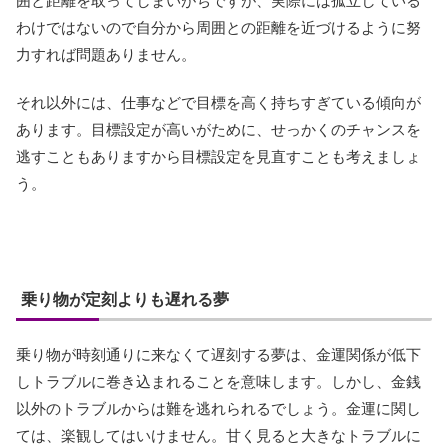
囲と距離を取ってしまいがちですが、実際には孤立している
わけではないので自分から周囲との距離を近づけるように努
力すれば問題ありません。
それ以外には、仕事などで目標を高く持ちすぎている傾向が
あります。目標設定が高いがために、せっかくのチャンスを
逃すこともありますから目標設定を見直すことも考えましょ
う。
乗り物が定刻よりも遅れる夢
乗り物が時刻通りに来なくて遅刻する夢は、金運関係が低下
しトラブルに巻き込まれることを意味します。しかし、金銭
以外のトラブルからは難を逃れられるでしょう。金運に関し
ては、楽観してはいけません。甘く見ると大きなトラブルに