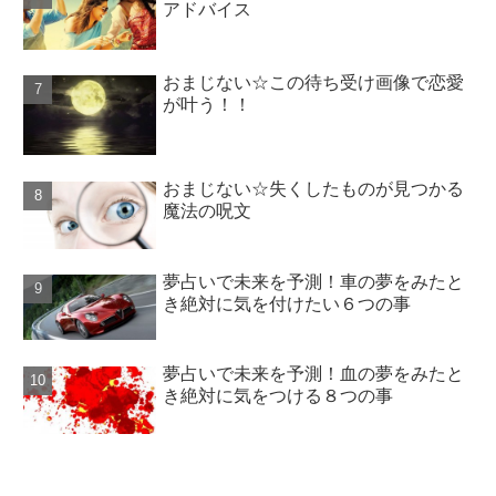
アドバイス
おまじない☆この待ち受け画像で恋愛
が叶う！！
おまじない☆失くしたものが見つかる
魔法の呪文
夢占いで未来を予測！車の夢をみたと
き絶対に気を付けたい６つの事
夢占いで未来を予測！血の夢をみたと
き絶対に気をつける８つの事