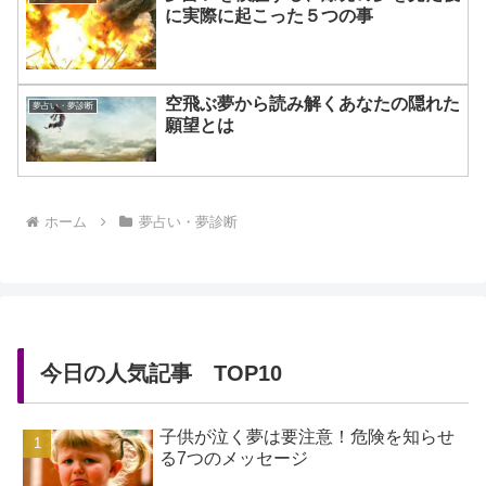
に実際に起こった５つの事
空飛ぶ夢から読み解くあなたの隠れた
夢占い・夢診断
願望とは
ホーム
夢占い・夢診断
今日の人気記事 TOP10
子供が泣く夢は要注意！危険を知らせ
る7つのメッセージ