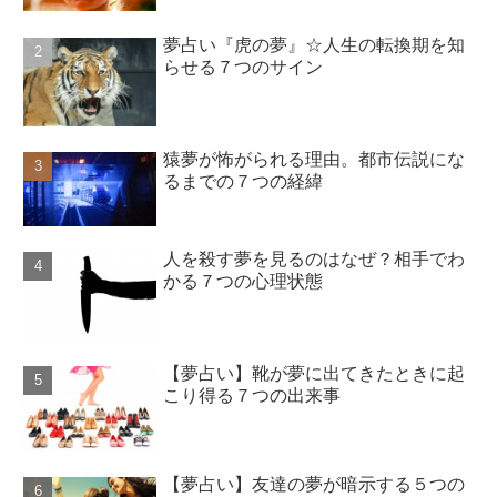
夢占い『虎の夢』☆人生の転換期を知
らせる７つのサイン
猿夢が怖がられる理由。都市伝説にな
るまでの７つの経緯
人を殺す夢を見るのはなぜ？相手でわ
かる７つの心理状態
【夢占い】靴が夢に出てきたときに起
こり得る７つの出来事
【夢占い】友達の夢が暗示する５つの