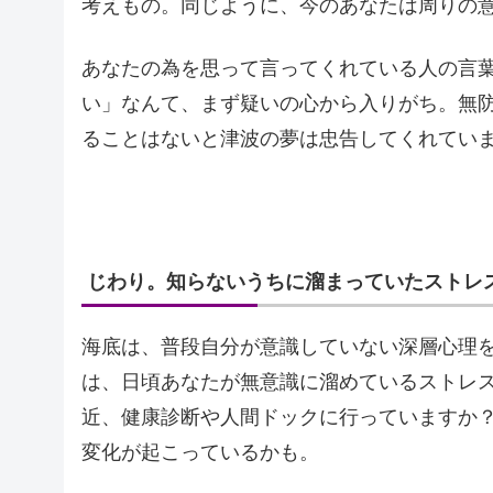
考えもの。同じように、今のあなたは周りの
あなたの為を思って言ってくれている人の言
い」なんて、まず疑いの心から入りがち。無
ることはないと津波の夢は忠告してくれてい
じわり。知らないうちに溜まっていたストレ
海底は、普段自分が意識していない深層心理
は、日頃あなたが無意識に溜めているストレ
近、健康診断や人間ドックに行っていますか
変化が起こっているかも。