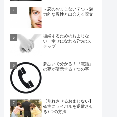
～恋のおまじない７つ～魅
力的な異性と出会える呪文
復縁するためのおまじな
い 幸せになれる7つのス
テップ
夢占いで分かる！『電話』
の夢が暗示する７つの事
【別れさせるおまじない】
確実にライバルを退散させ
る7つの方法