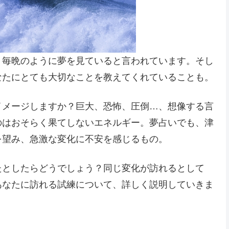
、毎晩のように夢を見ていると言われています。そし
なたにとても大切なことを教えてくれていることも。
イメージしますか？巨大、恐怖、圧倒…、想像する言
のはおそらく果てしないエネルギー。夢占いでも、津
を望み、急激な変化に不安を感じるもの。
たとしたらどうでしょう？同じ変化が訪れるとして
あなたに訪れる試練について、詳しく説明していきま