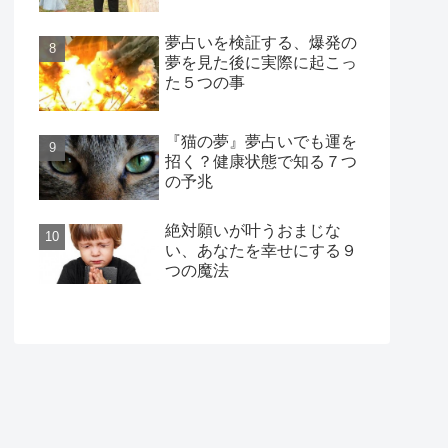
夢占いを検証する、爆発の
夢を見た後に実際に起こっ
た５つの事
『猫の夢』夢占いでも運を
招く？健康状態で知る７つ
の予兆
絶対願いが叶うおまじな
い、あなたを幸せにする９
つの魔法