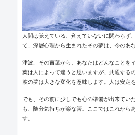
人間は覚えている、覚えていないに関わらず
て、深層心理から生まれたその夢は、今のあ
津波。その言葉から、あなたはどんなことを
葉は人によって違うと思いますが、共通する
波の夢は大きな変化を意味します。人は安定
でも、その前に少しでも心の準備が出来てい
も、随分気持ちが楽な筈。ここではこれから
す。