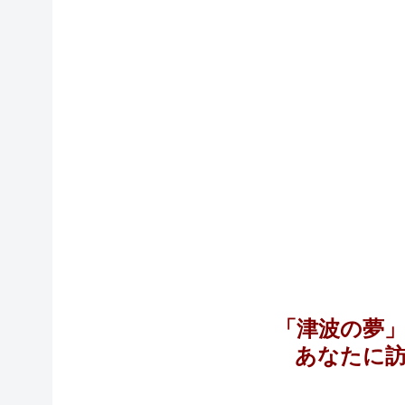
「津波の夢
あなたに