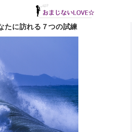
なたに訪れる７つの試練