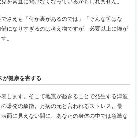
意見を素直に聞けなくなっているかもしれません。
葉でさえも「何か裏があるのでは」「そんな筈はな
防備になりすぎるのは考え物ですが、必要以上に怖が
ます。
スが健康を害する
を表します。そこで地震が起きることで発生する津波
スの爆発の象徴。万病の元と言われるストレス。最
？表面に見えない間に、あなたの身体の中では急激な