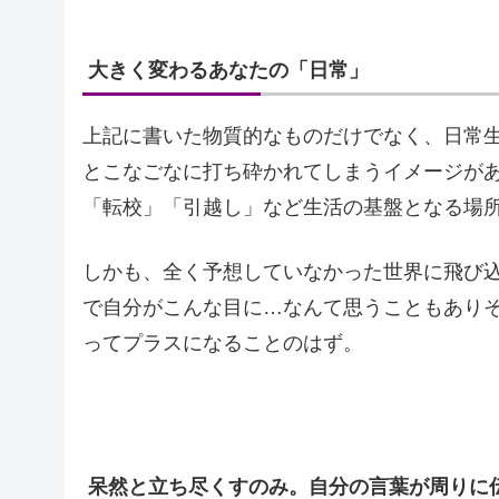
大きく変わるあなたの「日常」
上記に書いた物質的なものだけでなく、日常
とこなごなに打ち砕かれてしまうイメージが
「転校」「引越し」など生活の基盤となる場
しかも、全く予想していなかった世界に飛び
で自分がこんな目に…なんて思うこともあり
ってプラスになることのはず。
呆然と立ち尽くすのみ。自分の言葉が周りに