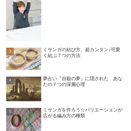
ミサンガの結び方、超カンタン♪可愛
く結ぶ７つの方法
夢占い『自殺の夢』に隠された あな
たの７つの深層心理
ミサンガを作ろう☆バリエーションが
広がる編み方の種類