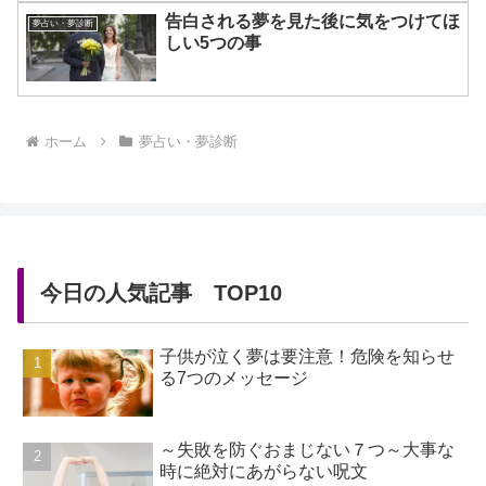
告白される夢を見た後に気をつけてほ
夢占い・夢診断
しい5つの事
ホーム
夢占い・夢診断
今日の人気記事 TOP10
子供が泣く夢は要注意！危険を知らせ
る7つのメッセージ
～失敗を防ぐおまじない７つ～大事な
時に絶対にあがらない呪文