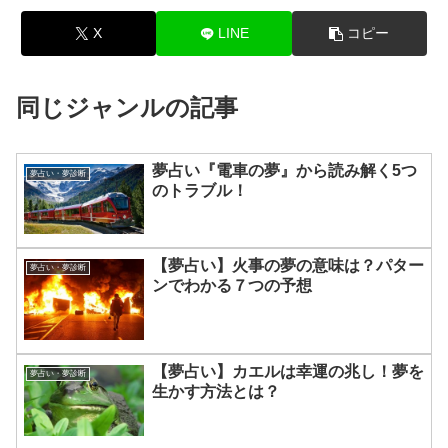
X
LINE
コピー
同じジャンルの記事
夢占い『電車の夢』から読み解く5つ
夢占い・夢診断
のトラブル！
【夢占い】火事の夢の意味は？パター
夢占い・夢診断
ンでわかる７つの予想
【夢占い】カエルは幸運の兆し！夢を
夢占い・夢診断
生かす方法とは？