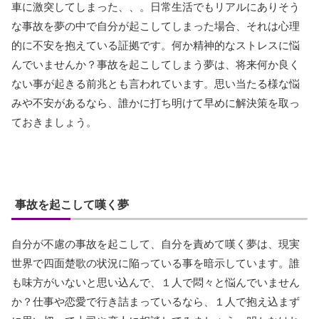
車に激突してしまった、、。日常生活でもリアルにありそう
な事故を夢の中で自分が起こしてしまった場合、それは心理
的に不安を抱えている証拠です。何か精神的なストレスに悩
んでいませんか？事故を起こしてしまう夢は、将来何か良く
ない事が起きる前兆とも言われています。思い当たる様な悩
みや不安があるなら、誰かに打ち明けて早めに解決策を取っ
ておきましょう。
事故を起こして嘆く夢
自分が不慮の事故を起こして、自分を責めて嘆く夢は、現実
世界で四面楚歌の状況に陥っている事を暗示しています。誰
も味方がいないと思い込んで、１人で悶々と悩んでいません
か？仕事や恋愛で行き詰まっているなら、１人で抱え込まず