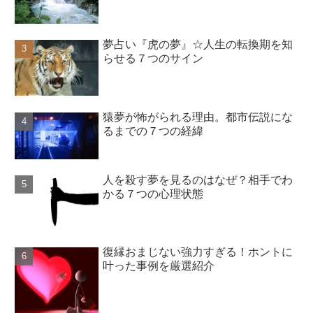
夢占い『虎の夢』☆人生の転換期を知
らせる７つのサイン
猿夢が怖がられる理由。都市伝説にな
るまでの７つの経緯
人を殺す夢を見るのはなぜ？相手でわ
かる７つの心理状態
復縁おまじない強力すぎる！ホントに
叶った事例を厳選紹介