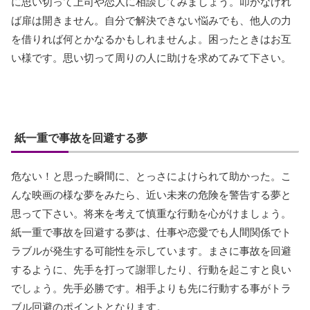
に思い切って上司や恋人に相談してみましょう。叩かなけれ
ば扉は開きません。自分で解決できない悩みでも、他人の力
を借りれば何とかなるかもしれませんよ。困ったときはお互
い様です。思い切って周りの人に助けを求めてみて下さい。
紙一重で事故を回避する夢
危ない！と思った瞬間に、とっさによけられて助かった。こ
んな映画の様な夢をみたら、近い未来の危険を警告する夢と
思って下さい。将来を考えて慎重な行動を心がけましょう。
紙一重で事故を回避する夢は、仕事や恋愛でも人間関係でト
ラブルが発生する可能性を示しています。まさに事故を回避
するように、先手を打って謝罪したり、行動を起こすと良い
でしょう。先手必勝です。相手よりも先に行動する事がトラ
ブル回避のポイントとなります。