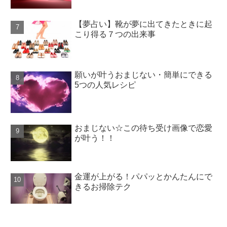
【夢占い】靴が夢に出てきたときに起
こり得る７つの出来事
願いが叶うおまじない・簡単にできる
5つの人気レシピ
おまじない☆この待ち受け画像で恋愛
が叶う！！
金運が上がる！パパッとかんたんにで
きるお掃除テク