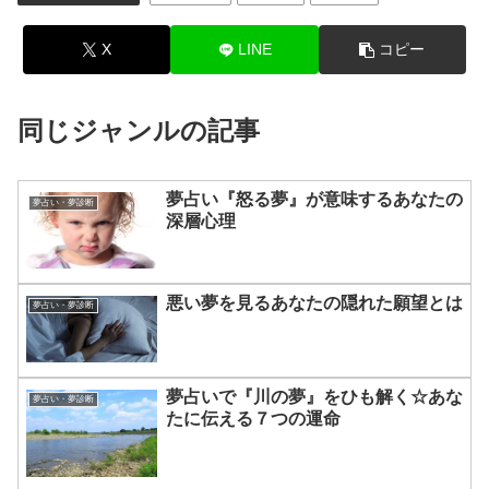
X
LINE
コピー
同じジャンルの記事
夢占い『怒る夢』が意味するあなたの
夢占い・夢診断
深層心理
悪い夢を見るあなたの隠れた願望とは
夢占い・夢診断
夢占いで『川の夢』をひも解く☆あな
夢占い・夢診断
たに伝える７つの運命