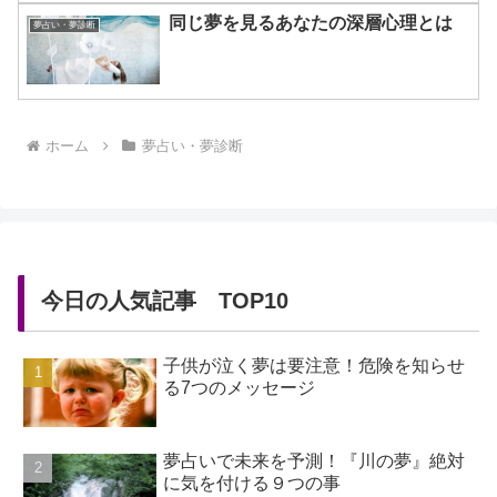
同じ夢を見るあなたの深層心理とは
夢占い・夢診断
ホーム
夢占い・夢診断
今日の人気記事 TOP10
子供が泣く夢は要注意！危険を知らせ
る7つのメッセージ
夢占いで未来を予測！『川の夢』絶対
に気を付ける９つの事