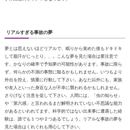
リアルすぎる事故の夢
夢とは思えないほどリアルで、眠りから覚めた後もドキドキ
して脂汗がじっとり、、。こんな夢を見た場合は要注意で
す。かなりの確率で予知夢の可能性があります。事故に限ら
ず、何らかの不測の事態に陥るかもしれません。いつもより
外出を控え、慎重に行動して下さい。あなた以外にも、家族
や友人といった身近な人が不幸に襲われるかもしれません。
さりげなく注意を促して下さい。人間には、「虫の知らせ」
や「第六感」と言われるまだ解明されていない不思議な能力
があるといわれてます。科学的ではない出来事に遭遇した経
験は、誰でも１つや２つあるでしょう。リアルな事故の夢を
見た場合はくれぐれも用心して下さい。