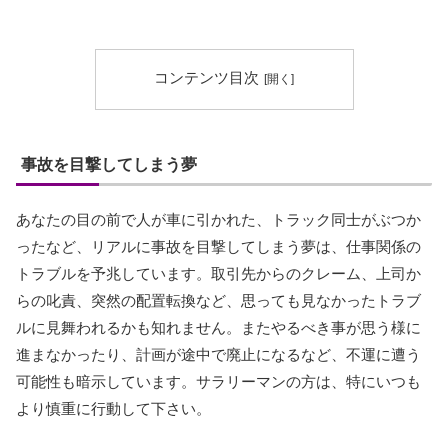
コンテンツ目次
事故を目撃してしまう夢
あなたの目の前で人が車に引かれた、トラック同士がぶつか
ったなど、リアルに事故を目撃してしまう夢は、仕事関係の
トラブルを予兆しています。取引先からのクレーム、上司か
らの叱責、突然の配置転換など、思っても見なかったトラブ
ルに見舞われるかも知れません。またやるべき事が思う様に
進まなかったり、計画が途中で廃止になるなど、不運に遭う
可能性も暗示しています。サラリーマンの方は、特にいつも
より慎重に行動して下さい。