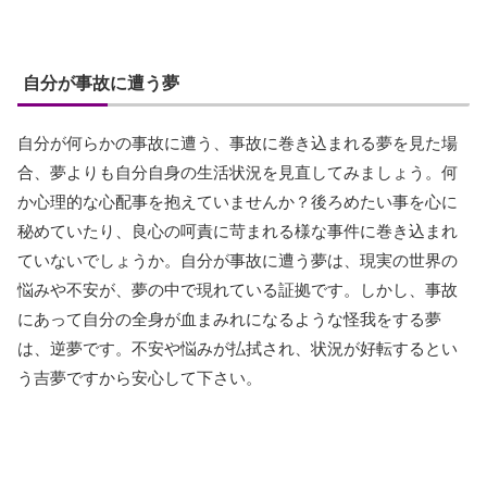
自分が事故に遭う夢
自分が何らかの事故に遭う、事故に巻き込まれる夢を見た場
合、夢よりも自分自身の生活状況を見直してみましょう。何
か心理的な心配事を抱えていませんか？後ろめたい事を心に
秘めていたり、良心の呵責に苛まれる様な事件に巻き込まれ
ていないでしょうか。自分が事故に遭う夢は、現実の世界の
悩みや不安が、夢の中で現れている証拠です。しかし、事故
にあって自分の全身が血まみれになるような怪我をする夢
は、逆夢です。不安や悩みが払拭され、状況が好転するとい
う吉夢ですから安心して下さい。