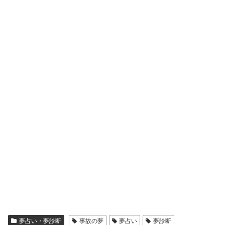
夢占い・夢診断
事故の夢
夢占い
夢診断