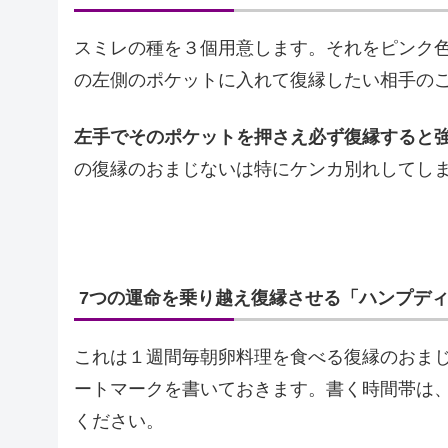
スミレの種を３個用意します。それをピンク
の左側のポケットに入れて復縁したい相手の
左手でそのポケットを押さえ必ず復縁すると
の復縁のおまじないは特にケンカ別れしてし
7つの運命を乗り越え復縁させる「ハンプデ
これは１週間毎朝卵料理を食べる復縁のおま
ートマークを書いておきます。書く時間帯は
ください。