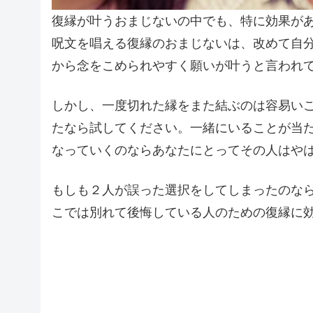
復縁が叶うおまじないの中でも、特に効果が
呪文を唱える復縁のおまじないは、改めて自
から念をこめられやすく願いが叶うと言われ
しかし、一度切れた縁をまた結ぶのは容易い
たなら試してください。一緒にいることが当
なっていくのならあなたにとってその人はや
もしも２人が誤った選択をしてしまったのな
こでは別れて後悔している人のための復縁に