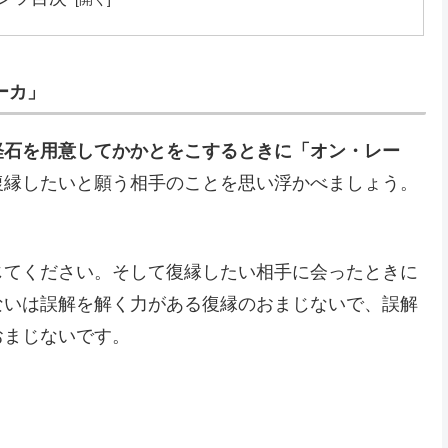
ーカ」
軽石を用意してかかとをこするときに「オン・レー
復縁したいと願う相手のことを思い浮かべましょう。
じてください。そして復縁したい相手に会ったときに
ないは誤解を解く力がある復縁のおまじないで、誤解
おまじないです。