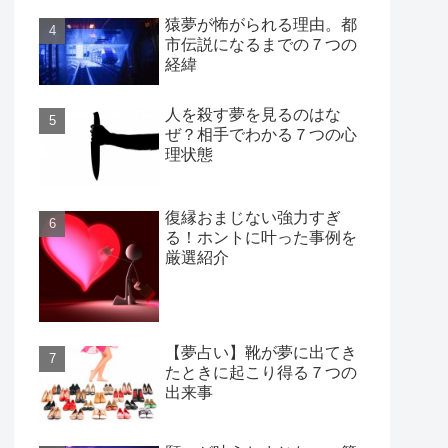
猿夢が怖がられる理由。都
市伝説になるまでの７つの
経緯
人を殺す夢を見るのはな
ぜ？相手でわかる７つの心
理状態
復縁おまじない強力すぎ
る！ホントに叶った事例を
厳選紹介
【夢占い】靴が夢に出てき
たときに起こり得る７つの
出来事