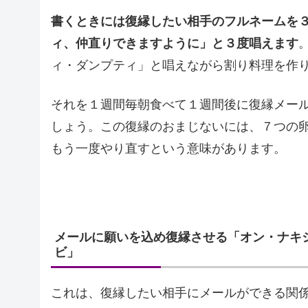
書くときには復縁したい相手のフルネームを
ィ、仲直りできますように」と３度唱えます
ィ・ダンプティ」と唱えながら割り料理を作
それを１週間毎朝食べて１週間後に復縁メー
しょう。この復縁のおまじないには、７つの
もう一度やり直すという意味があります。
メールに願いを込め復縁させる「オン・ナキ
ビ」
これは、復縁したい相手にメールができる関