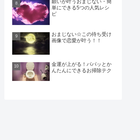
願いが叶うおまじない・簡
単にできる5つの人気レシ
ピ
おまじない☆この待ち受け
画像で恋愛が叶う！！
金運が上がる！パパッとか
んたんにできるお掃除テク