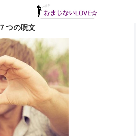
７つの呪文