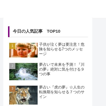
今日の人気記事 TOP10
子供が泣く夢は要注意！危
険を知らせる7つのメッセ
ージ
夢占いで未来を予測！『川
の夢』絶対に気を付ける９
つの事
夢占い『虎の夢』☆人生の
転換期を知らせる７つのサ
イン