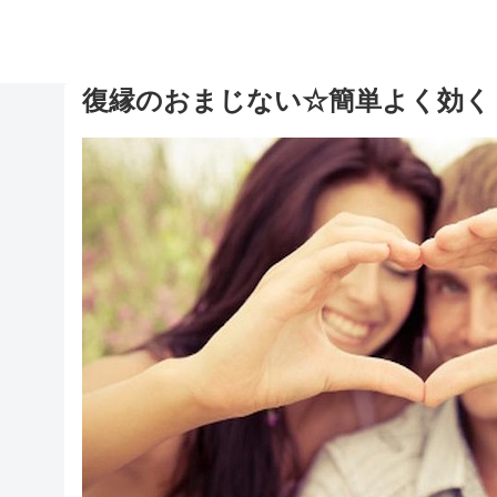
復縁のおまじない☆簡単よく効く