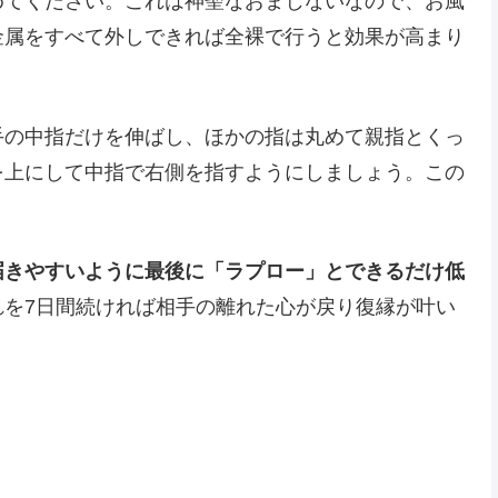
めてください。これは神聖なおまじないなので、お風
金属をすべて外しできれば全裸で行うと効果が高まり
手の中指だけを伸ばし、ほかの指は丸めて親指とくっ
を上にして中指で右側を指すようにしましょう。この
届きやすいように最後に「ラプロー」とできるだけ低
れを7日間続ければ相手の離れた心が戻り復縁が叶い
」