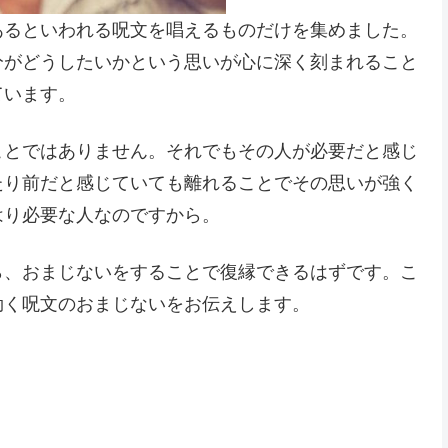
あるといわれる呪文を唱えるものだけを集めました。
分がどうしたいかという思いが心に深く刻まれること
ています。
ことではありません。それでもその人が必要だと感じ
たり前だと感じていても離れることでその思いが強く
はり必要な人なのですから。
ら、おまじないをすることで復縁できるはずです。こ
効く呪文のおまじないをお伝えします。