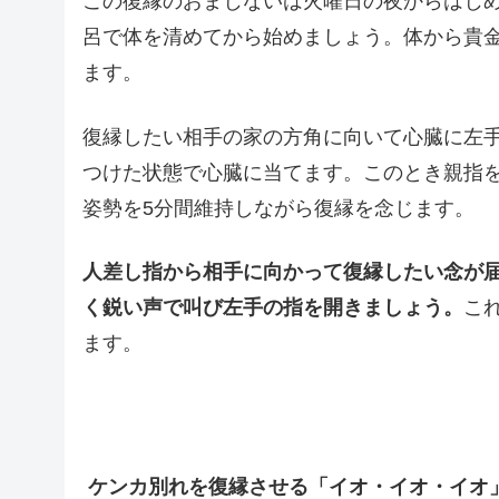
この復縁のおまじないは火曜日の夜からはじ
呂で体を清めてから始めましょう。体から貴
ます。
復縁したい相手の家の方角に向いて心臓に左
つけた状態で心臓に当てます。このとき親指
姿勢を5分間維持しながら復縁を念じます。
人差し指から相手に向かって復縁したい念が
く鋭い声で叫び左手の指を開きましょう。
こ
ます。
ケンカ別れを復縁させる「イオ・イオ・イオ