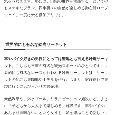
気を味わえます。冬には、白銀の世界を堪能する…というの
もステキなプラン。四季折々の自然が楽しめる御在所ロープ
ウェイ、一度は乗る価値アリです。
世界的にも有名な鈴鹿サーキット
車やバイク好きの男性にとっては聖地とも言える鈴鹿サーキ
ット
。こちらも三重の有名な観光スポットのひとつです。世
界的にも有名なレースが行われる鈴鹿サーキットは、サーキ
ットの他にも遊園地やホテルを併設。つまり、家族連れで遊
びに行くにもぴったりの観光地。
天然温泉や、温水プール、リラクゼーション施設など、まさ
に「子どもから大人まで楽しめる」施設です。車やバイクに
あんまり興味ない…という女性も、足を運ぶことで新しい世