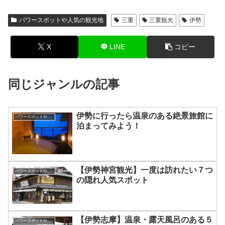
パワースポットや人気の観光地
三重
三重観光
伊勢
X
LINE
コピー
同じジャンルの記事
伊勢に行ったら温泉のある絶景旅館に
パワースポットや人気の観光地
泊まってみよう！
【伊勢神宮観光】一度は訪れたい７つ
パワースポットや人気の観光地
の隠れ人気スポット
【伊勢志摩】温泉・露天風呂のある５
パワースポットや人気の観光地