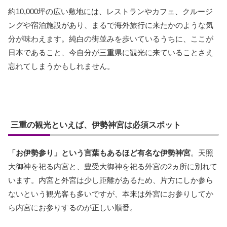
約10,000坪の広い敷地には、レストランやカフェ、クルージ
ングや宿泊施設があり、まるで海外旅行に来たかのような気
分が味わえます。純白の街並みを歩いているうちに、ここが
日本であること、今自分が三重県に観光に来ていることさえ
忘れてしまうかもしれません。
三重の観光といえば、伊勢神宮は必須スポット
「お伊勢参り」という言葉もあるほど有名な伊勢神宮
。天照
大御神を祀る内宮と、豊受大御神を祀る外宮の2ヵ所に別れて
います。内宮と外宮は少し距離があるため、片方にしか参ら
ないという観光客も多いですが、本来は外宮にお参りしてか
ら内宮にお参りするのが正しい順番。