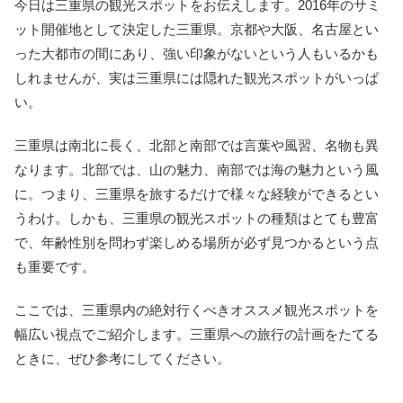
今日は三重県の観光スポットをお伝えします。2016年のサミ
ット開催地として決定した三重県。京都や大阪、名古屋とい
った大都市の間にあり、強い印象がないという人もいるかも
しれませんが、実は三重県には隠れた観光スポットがいっぱ
い。
三重県は南北に長く、北部と南部では言葉や風習、名物も異
なります。北部では、山の魅力、南部では海の魅力という風
に。つまり、三重県を旅するだけで様々な経験ができるとい
うわけ。しかも、三重県の観光スポットの種類はとても豊富
で、年齢性別を問わず楽しめる場所が必ず見つかるという点
も重要です。
ここでは、三重県内の絶対行くべきオススメ観光スポットを
幅広い視点でご紹介します。三重県への旅行の計画をたてる
ときに、ぜひ参考にしてください。