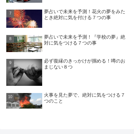
夢占いで未来を予測！花火の夢をみた
とき絶対に気を付ける７つの事
夢占いで未来を予測！『学校の夢』絶
対に気をつける７つの事
必ず復縁のきっかけが掴める！噂のお
まじない８つ
火事を見た夢で、絶対に気をつける７
つのこと