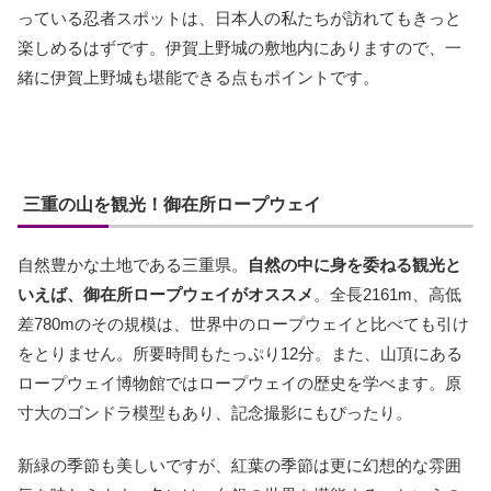
っている忍者スポットは、日本人の私たちが訪れてもきっと
楽しめるはずです。伊賀上野城の敷地内にありますので、一
緒に伊賀上野城も堪能できる点もポイントです。
三重の山を観光！御在所ロープウェイ
自然豊かな土地である三重県。
自然の中に身を委ねる観光と
いえば、御在所ロープウェイがオススメ
。全長2161m、高低
差780mのその規模は、世界中のロープウェイと比べても引け
をとりません。所要時間もたっぷり12分。また、山頂にある
ロープウェイ博物館ではロープウェイの歴史を学べます。原
寸大のゴンドラ模型もあり、記念撮影にもぴったり。
新緑の季節も美しいですが、紅葉の季節は更に幻想的な雰囲