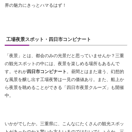
界の魅力にきっとハマるはず！
工場夜景スポット・四日市コンビナート
「夜景」とは、都会のみの光景だと思っていませんか？三重
の観光スポットの中には、夜景を楽しめる場所もあるんで
す。それが
四日市コンビナート
。昼間とはまた違う、幻想的
な風景を醸し出す工場夜警は一見の価値あり。また、船上か
ら夜景を眺めることができる「四日市夜景クルーズ」も開催
中。
いかがでしたか。三重県に、こんなにたくさんの観光スポッ
トがあったのかと驚いた方もいるのではないでしょうか。三