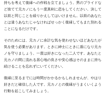
持ちを考えて復縁への作戦を立てましょう。男のプライドな
ど捨てて元カノにもう一度真剣に恋をしてください。決して
以前と同じことを繰りかえしてはいけません。以前のあなた
とは違うあなたじゃなければせっかく復縁してもまた別れる
ことになるだけです。
そのためには、元カノに余計な気を使わせないほどあなたが
気を使う必要があります。ときに紳士にときに盾になり元カ
ノを守りましょう。一度は好きになった二人です。あなたと
元カノの間に流れる居心地の良さや安心感はそのままに持ち
続けることを忘れずにいてください。
復縁に至るまでには時間がかかるかもしれませんが、やはり
好きだと確信した人です。元カノとの復縁がうまくいくよう
行動を起こしてみましょう。