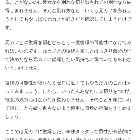
ることがないのに彼女から別れを切り出されての別れなら納
得しきれません。そんな別れ方なら、いくら元カノを忘れよ
うとしてもやっぱり元カノが好きだと確認してしまうだけで
す。
元カノとの復縁を望むならもう一度復縁の可能性にかけてみ
ればいいのです。元カノとの復縁を望むとはっきり自分の中
で決めたなら元カノに復縁したい気持ちに気づいてもらわな
いといけません。
復縁の可能性が限りなくゼロに近くてもやるだけのことはや
ってみましょう。しかし、いったんあなたに見切りをつけた
彼女の気持ちはなかなか変わりません。そのことを頭にいれ
て同じことを繰り返さないよう慎重に噴煙の準備をすすめま
しょう。
ここでは元カノに復縁したい未練タラタラな男性が奇跡的に
復縁するために必要な女性心理に基づいた復縁のスゴ技をご