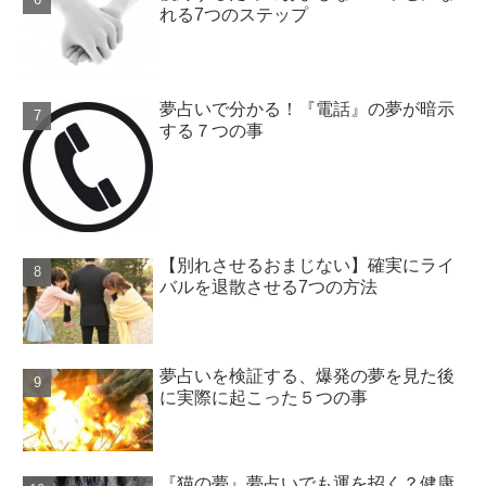
れる7つのステップ
夢占いで分かる！『電話』の夢が暗示
する７つの事
【別れさせるおまじない】確実にライ
バルを退散させる7つの方法
夢占いを検証する、爆発の夢を見た後
に実際に起こった５つの事
『猫の夢』夢占いでも運を招く？健康