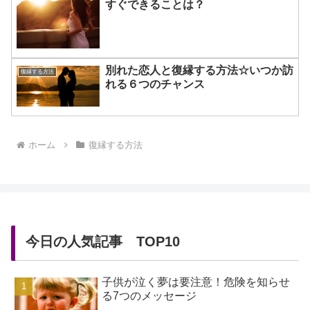
すぐできることは？
別れた恋人と復縁する方法☆いつか訪
復縁する方法
れる６つのチャンス
ホーム
復縁する方法
今日の人気記事 TOP10
子供が泣く夢は要注意！危険を知らせ
る7つのメッセージ