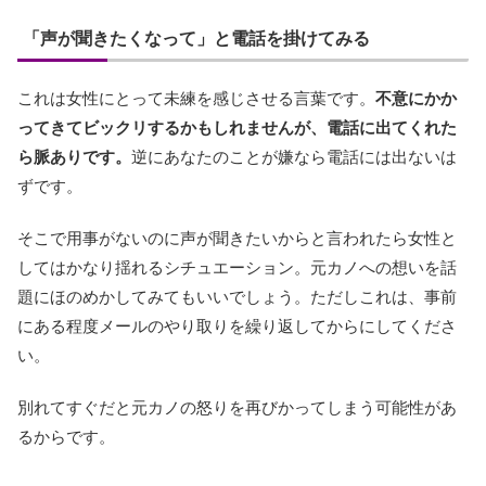
「声が聞きたくなって」と電話を掛けてみる
これは女性にとって未練を感じさせる言葉です。
不意にかか
ってきてビックリするかもしれませんが、電話に出てくれた
ら脈ありです。
逆にあなたのことが嫌なら電話には出ないは
ずです。
そこで用事がないのに声が聞きたいからと言われたら女性と
してはかなり揺れるシチュエーション。元カノへの想いを話
題にほのめかしてみてもいいでしょう。ただしこれは、事前
にある程度メールのやり取りを繰り返してからにしてくださ
い。
別れてすぐだと元カノの怒りを再びかってしまう可能性があ
るからです。