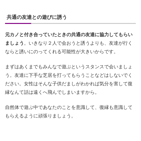
共通の友達との遊びに誘う
元カノと付き合っていたときの共通の友達に協力してもらい
ましょう
。いきなり２人で会おうと誘うよりも、友達が行く
ならと誘いにのってくれる可能性が大きいからです。
まずはあくまでもみんなで遊ぶというスタンスで会いましょ
う。友達に下手な芝居を打ってもらうことなどはしないでく
ださい。女性はそんな子供だましがわかれば気分を害して復
縁なんて話は遠くへ飛んでしまいますから。
自然体で遊ぶ中であなたのことを意識して、復縁も意識して
もらえるように頑張りましょう。