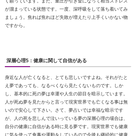
く願っています。また、重圧が引き金になって相当ストレス
が溜まっている状態です。一度、深呼吸をして落ち着いてみ
ましょう。焦れば焦れほど失敗が増えたり上手くいかない物
ですから。
深層心理5：健康に関して自信がある
身近な人が亡くなると、とても悲しいですよね。それがたと
え夢であっても、なるべくなら見たくないものです。しか
し、基本的に死の夢は幸運や人生の節目を暗示しています。
人が死ぬ夢を見たからと言って現実世界でも亡くなる事は無
いので安心して下さい。さて、夢占いでは幸福な暗示です
が、人の死を悲しんで泣いっている夢の深層心理の場合は、
自分の健康に自信がある時に見る夢です。現実世界でも健康
に気を使って食事や運動をしているので今後も継続的に健康