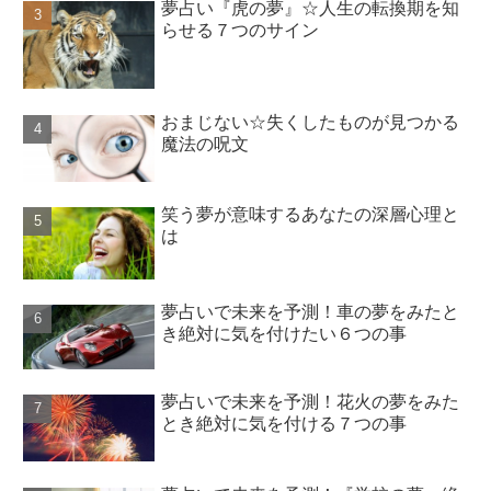
夢占い『虎の夢』☆人生の転換期を知
らせる７つのサイン
おまじない☆失くしたものが見つかる
魔法の呪文
笑う夢が意味するあなたの深層心理と
は
夢占いで未来を予測！車の夢をみたと
き絶対に気を付けたい６つの事
夢占いで未来を予測！花火の夢をみた
とき絶対に気を付ける７つの事