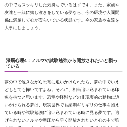
の中でもスッキリした気持ちでいるはずです。また、家族や
友達と一緒に嬉し泣きをしている夢なら、今の環境や人間関
係に満足して心が安らいでいる状態です。今の家族や友達を
大事にしましょう。
深層心理4：ノルマや試験勉強から開放されたいと願っ
ている
夢の中で泣きながら恐竜に追いかけられたら、夢の中でいえ
どもとても怖いですよね。それに、相当追い込まれている印
象を持つと思います。恐竜や怪獣などの非現実的の動物に追
いかけられる夢は、現実世界でも納期ギリギリの仕事を抱え
ている時や試験勉強に追い込まれている時に見る夢です。逃
げられないノルマや重圧から早く開放されたいと心の中で強