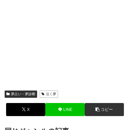
夢占い・夢診断
泣く夢
X
LINE
コピー