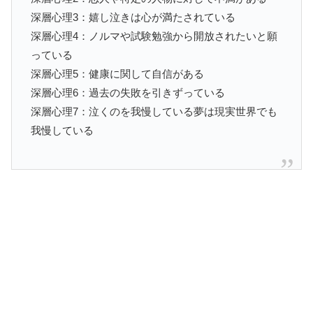
深層心理3：嬉し泣きは心が満たされている
深層心理4：ノルマや試験勉強から開放されたいと願
っている
深層心理5：健康に関して自信がある
深層心理6：過去の失敗を引きずっている
深層心理7：泣くのを我慢している夢は現実世界でも
我慢している