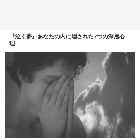
『泣く夢』あなたの内に隠された7つの深層心
理