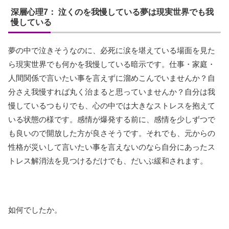
深層心理7： 泣くのを我慢している夢は現実世界でも我
慢している
夢の中で泣きそうなのに、必死に涙を堪えている場面を見た
ら現実世界でも何かを我慢している暗示です。仕事・家庭・
人間関係で言いたい事を言えずに溜めこんでいませんか？自
分さえ我慢すれば丸く治まると思っていませんか？自分は我
慢しているつもりでも、心の中では大きなストレスを抱えて
いる状態の様です。感情が爆発する前に、感情を少しずつで
も良いので開放した方が良さそうです。それでも、元からの
性格が災いして言いたい事を言えないのなら自分にあったス
トレス解消法を見つけるだけでも、だいぶ緩和されます。
如何でしたか。