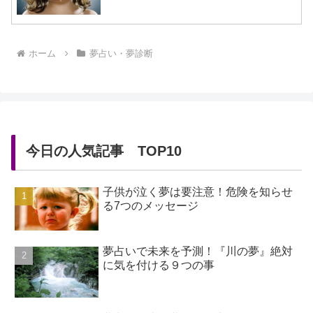
ホーム
夢占い・夢診断
今日の人気記事 TOP10
子供が泣く夢は要注意！危険を知らせ
る7つのメッセージ
夢占いで未来を予測！『川の夢』絶対
に気を付ける９つの事