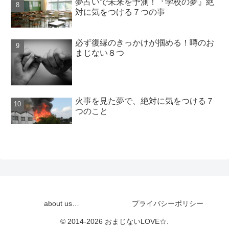
夢占いで未来を予測！『学校の夢』絶
対に気をつける７つの事
必ず復縁のきっかけが掴める！噂のお
まじない８つ
火事を見た夢で、絶対に気をつける７
つのこと
about us…
プライバシーポリシー
© 2014-2026 おまじないLOVE☆.