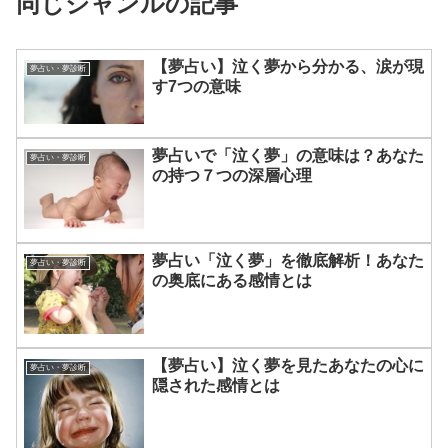
同じジャンルの記事
【夢占い】泣く夢から分かる、涙が現
夢占い・夢診断
す7つの意味
夢占いで「泣く夢」の意味は？あなた
夢占い・夢診断
の持つ７つの深層心理
夢占い「泣く夢」を徹底解析！あなた
夢占い・夢診断
の奥底にある感情とは
【夢占い】泣く夢を見たあなたの心に
夢占い・夢診断
隠された感情とは