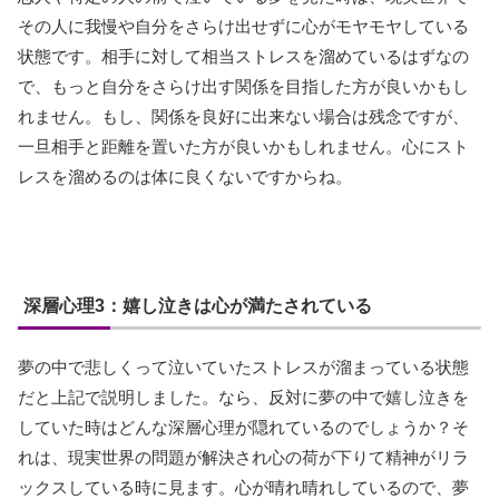
その人に我慢や自分をさらけ出せずに心がモヤモヤしている
状態です。相手に対して相当ストレスを溜めているはずなの
で、もっと自分をさらけ出す関係を目指した方が良いかもし
れません。もし、関係を良好に出来ない場合は残念ですが、
一旦相手と距離を置いた方が良いかもしれません。心にスト
レスを溜めるのは体に良くないですからね。
深層心理3：嬉し泣きは心が満たされている
夢の中で悲しくって泣いていたストレスが溜まっている状態
だと上記で説明しました。なら、反対に夢の中で嬉し泣きを
していた時はどんな深層心理が隠れているのでしょうか？そ
れは、現実世界の問題が解決され心の荷が下りて精神がリラ
ックスしている時に見ます。心が晴れ晴れしているので、夢