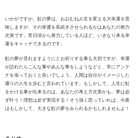
いかがですか。虹の夢は、おおむね人生を変える大幸運を意
味しますが、その幸運を長続きさせられるかはあなたの努力
次第です。常日頃から努力している人ほど、いきなり来る幸
運をキャッチできるのです。
虹の夢が見れますようにとお祈りする事も大切ですが、幸運
が訪れたらこんな事やあんな事をしようなどと、常にアンテ
ナを張っておくと良いでしょう。人間は自分がイメージした
通りの人生を歩むと言われています。もしかして、人生に虹
をかける事が出来るのは、あなたの考え方次第かも。夢は必
ず叶う！理想は必ず実現する！そう強く思っていれば、今夜
はもしかして、大きな虹の夢をみられるかもしれませんよ！