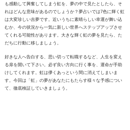
も感動して興奮してしまう虹を、夢の中で見たとしたら、そ
れはどんな意味があるのでしょうか？夢占いでは7色に輝く虹
は大変珍しい吉夢です。近いうちに素晴らしい幸運が舞い込
むか、今の状況から一気に新しい世界へステップアップさせ
てくれる可能性があります。大きな輝く虹の夢を見たら、た
だちに行動に移しましょう。
好きな人へ告白する、思い切って転職するなど、人生を変え
る扉を開いて下さい。必ず良い方向に行く事を、運命が手助
けしてくれます。虹は儚くあっという間に消えてしまいま
す。今回は「虹」の夢があなたにもたらす様々な予感につい
て、徹底検証していきましょう。