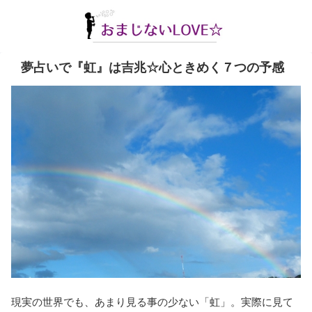
夢占いで『虹』は吉兆☆心ときめく７つの予感
現実の世界でも、あまり見る事の少ない「虹」。実際に見て