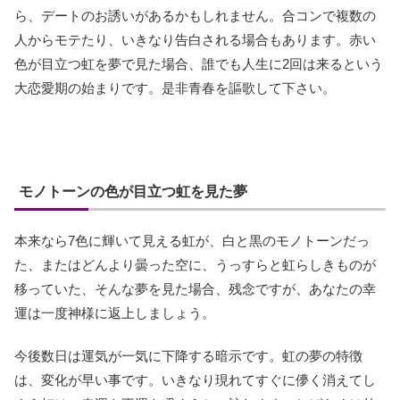
ら、デートのお誘いがあるかもしれません。合コンで複数の
人からモテたり、いきなり告白される場合もあります。赤い
色が目立つ虹を夢で見た場合、誰でも人生に2回は来るという
大恋愛期の始まりです。是非青春を謳歌して下さい。
モノトーンの色が目立つ虹を見た夢
本来なら7色に輝いて見える虹が、白と黒のモノトーンだっ
た、またはどんより曇った空に、うっすらと虹らしきものが
移っていた、そんな夢を見た場合、残念ですが、あなたの幸
運は一度神様に返上しましょう。
今後数日は運気が一気に下降する暗示です。虹の夢の特徴
は、変化が早い事です。いきなり現れてすぐに儚く消えてし