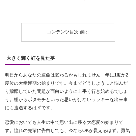
コンテンツ目次
大きく輝く虹を見た夢
明日からあなたの運命は変わるかもしれません。年に1度か2
度位の大幸運期の始まりです。今までどうしよう…と悩んだ
り躊躇していた問題が面白いように上手く行き始めるでしょ
う。棚からボタモチといった思いがけないラッキーな出来事
にも遭遇するはずです。
恋愛においても人生の中で思い出に残る大恋愛の始まりで
す。憧れの先輩に告白しても、今ならOKが貰えるはず。勇気