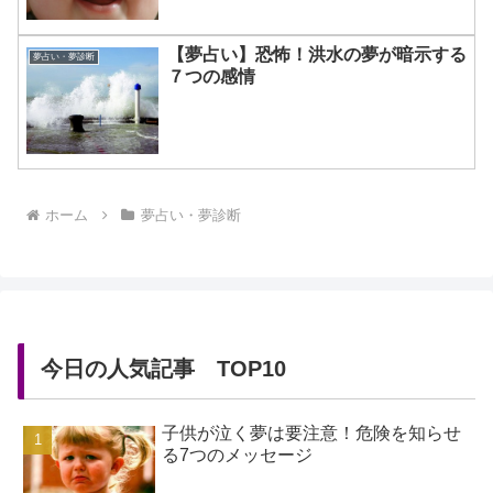
【夢占い】恐怖！洪水の夢が暗示する
夢占い・夢診断
７つの感情
ホーム
夢占い・夢診断
今日の人気記事 TOP10
子供が泣く夢は要注意！危険を知らせ
る7つのメッセージ