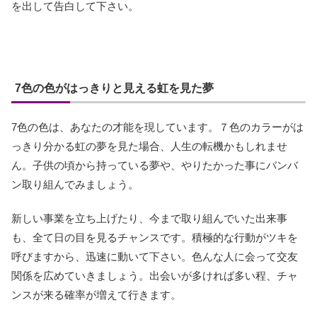
を出して告白して下さい。
7色の色がはっきりと見える虹を見た夢
7色の色は、あなたの才能を現しています。７色のカラーがは
っきり分かる虹の夢を見た場合、人生の転機かもしれませ
ん。子供の頃から持っている夢や、やりたかった事にバンバ
ン取り組んでみましょう。
新しい事業を立ち上げたり、今まで取り組んでいた出来事
も、全て日の目を見るチャンスです。積極的な行動がツキを
呼びますから、迅速に動いて下さい。色んな人に会って交友
関係を広めていきましょう。出会いが多ければ多い程、チャ
ンスが来る確率が増えて行きます。