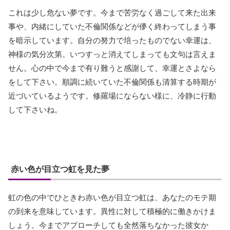
これは少し危ない夢です。今まで苦労なく過ごして来た出来
事や、内緒にしていた不倫関係などが儚く終わってしまう事
を暗示しています。自分の努力で培ったものでない幸運は、
神様の気分次第。いつすっと消えてしまっても文句は言えま
せん。心の中で今まで有り難うと感謝して、幸運とさよなら
をして下さい。順調に続いていた不倫関係も清算する時期が
近づいているようです。修羅場にならない様に、冷静に行動
して下さいね。
赤い色が目立つ虹を見た夢
虹の色の中でひときわ赤い色が目立つ虹は、あなたのモテ期
の到来を意味しています。異性に対して積極的に働きかけま
しょう。今までアプローチしても全然落ちなかった彼女か