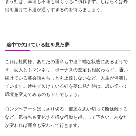
まう虹は、幸運も不運も瞬くうちに訪れます。しばらくは外
出を避けて不運が通りすぎるのを待ちましょう。
途中で欠けている虹を見た夢
これは虹同様、あなたの運命も中途半端な状態にあるようで
す。恋人ともマンネリ。ボーナスの査定も相変わらず、通い
続けている英会話もちっとも上達しないなど、人生が停滞し
ています。途中で欠けている虹を夢に見た時は、思い切って
環境を変えてみるのもアリでしょう。
ロングヘアーをばっさり切る、部屋を思い切って断捨離する
など、気持ちも変化する様な行動を起こして下さい。あなた
が変われば運命も変わって行きます。