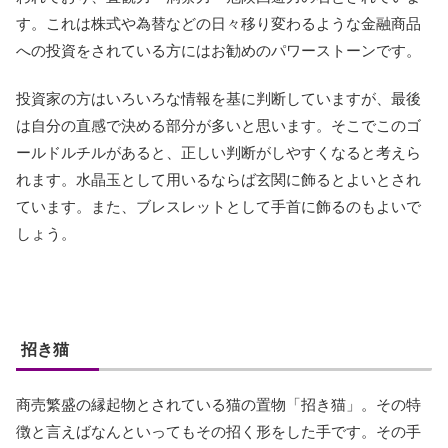
す。これは株式や為替などの日々移り変わるような金融商品
への投資をされている方にはお勧めのパワーストーンです。
投資家の方はいろいろな情報を基に判断していますが、最後
は自分の直感で決める部分が多いと思います。そこでこのゴ
ールドルチルがあると、正しい判断がしやすくなると考えら
れます。水晶玉として用いるならば玄関に飾るとよいとされ
ています。また、ブレスレットとして手首に飾るのもよいで
しょう。
招き猫
商売繁盛の縁起物とされている猫の置物「招き猫」。その特
徴と言えばなんといってもその招く形をした手です。その手