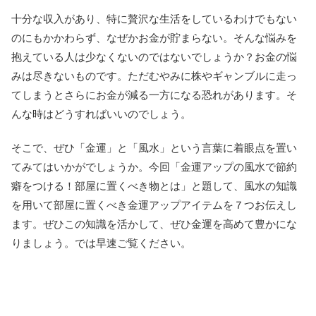
十分な収入があり、特に贅沢な生活をしているわけでもない
のにもかかわらず、なぜかお金が貯まらない。そんな悩みを
抱えている人は少なくないのではないでしょうか？お金の悩
みは尽きないものです。ただむやみに株やギャンブルに走っ
てしまうとさらにお金が減る一方になる恐れがあります。そ
んな時はどうすればいいのでしょう。
そこで、ぜひ「金運」と「風水」という言葉に着眼点を置い
てみてはいかがでしょうか。今回「金運アップの風水で節約
癖をつける！部屋に置くべき物とは」と題して、風水の知識
を用いて部屋に置くべき金運アップアイテムを７つお伝えし
ます。ぜひこの知識を活かして、ぜひ金運を高めて豊かにな
りましょう。では早速ご覧ください。