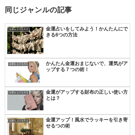
同じジャンルの記事
金運占いをしてみよう！かんたんにで
金運を上げる方法
きる6つの方法
かんたん金運おまじないで、運気がア
金運を上げる方法
ップする７つの術！
金運がアップする財布の正しい使い方
金運を上げる方法
とは？
金運アップ！風水でラッキーを引き寄
金運を上げる方法
せるつの術