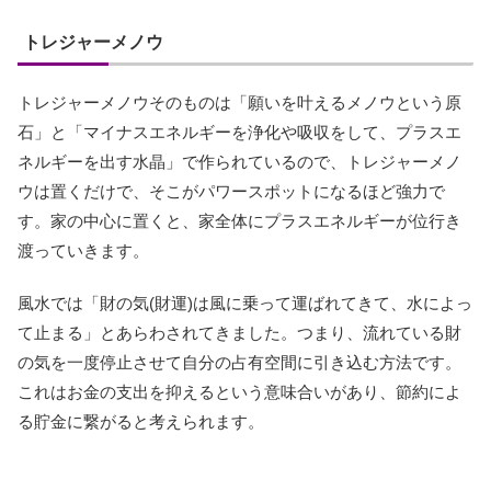
トレジャーメノウ
トレジャーメノウそのものは「願いを叶えるメノウという原
石」と「マイナスエネルギーを浄化や吸収をして、プラスエ
ネルギーを出す水晶」で作られているので、トレジャーメノ
ウは置くだけで、そこがパワースポットになるほど強力で
す。家の中心に置くと、家全体にプラスエネルギーが位行き
渡っていきます。
風水では「財の気(財運)は風に乗って運ばれてきて、水によっ
て止まる」とあらわされてきました。つまり、流れている財
の気を一度停止させて自分の占有空間に引き込む方法です。
これはお金の支出を抑えるという意味合いがあり、節約によ
る貯金に繋がると考えられます。