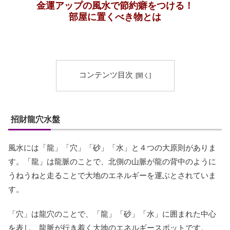
金運アップの風水で節約癖をつける！
部屋に置くべき物とは
コンテンツ目次
招財龍穴水盤
風水には「龍」「穴」「砂」「水」と４つの大原則がありま
す。「龍」は龍脈のことで、北側の山脈が龍の背中のように
うねうねと走ることで大地のエネルギーを運ぶとされていま
す。
「穴」は龍穴のことで、「龍」「砂」「水」に囲まれた中心
を表し、龍脈が行き着く大地のエネルギースポットです。