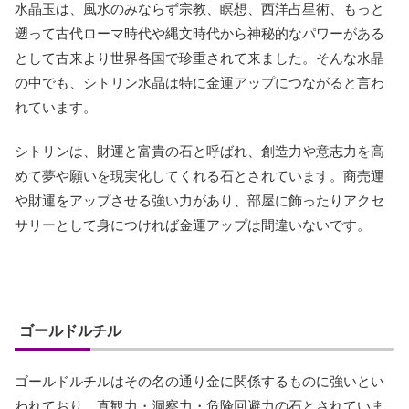
水晶玉は、風水のみならず宗教、瞑想、西洋占星術、もっと
遡って古代ローマ時代や縄文時代から神秘的なパワーがある
として古来より世界各国で珍重されて来ました。そんな水晶
の中でも、シトリン水晶は特に金運アップにつながると言わ
れています。
シトリンは、財運と富貴の石と呼ばれ、創造力や意志力を高
めて夢や願いを現実化してくれる石とされています。商売運
や財運をアップさせる強い力があり、部屋に飾ったりアクセ
サリーとして身につければ金運アップは間違いないです。
ゴールドルチル
ゴールドルチルはその名の通り金に関係するものに強いとい
われており、直観力・洞察力・危険回避力の石とされていま