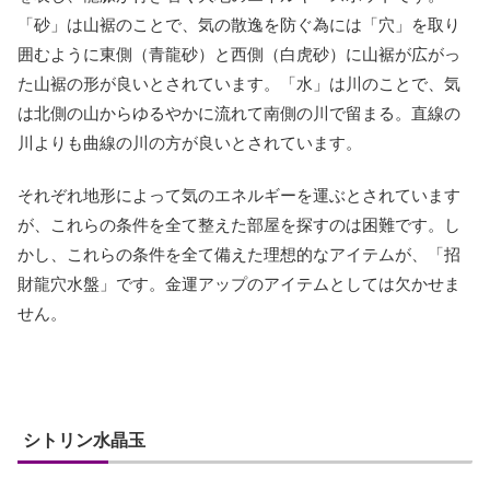
「砂」は山裾のことで、気の散逸を防ぐ為には「穴」を取り
囲むように東側（青龍砂）と西側（白虎砂）に山裾が広がっ
た山裾の形が良いとされています。「水」は川のことで、気
は北側の山からゆるやかに流れて南側の川で留まる。直線の
川よりも曲線の川の方が良いとされています。
それぞれ地形によって気のエネルギーを運ぶとされています
が、これらの条件を全て整えた部屋を探すのは困難です。し
かし、これらの条件を全て備えた理想的なアイテムが、「招
財龍穴水盤」です。金運アップのアイテムとしては欠かせま
せん。
シトリン水晶玉