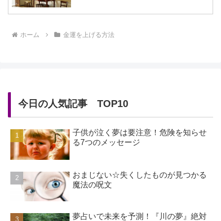
ホーム
金運を上げる方法
今日の人気記事 TOP10
子供が泣く夢は要注意！危険を知らせ
る7つのメッセージ
おまじない☆失くしたものが見つかる
魔法の呪文
夢占いで未来を予測！『川の夢』絶対