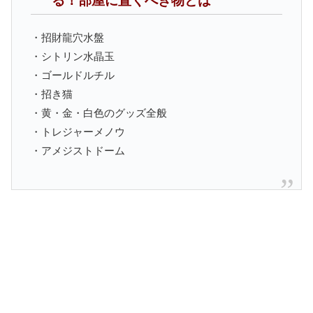
る！部屋に置くべき物とは
・招財龍穴水盤
・シトリン水晶玉
・ゴールドルチル
・招き猫
・黄・金・白色のグッズ全般
・トレジャーメノウ
・アメジストドーム